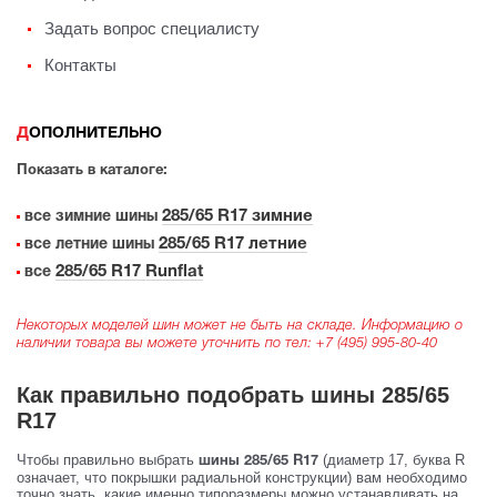
Задать вопрос специалисту
Контакты
ДОПОЛНИТЕЛЬНО
Показать в каталоге:
285/65 R17 зимние
все зимние шины
285/65 R17 летние
все летние шины
285/65 R17 Runflat
все
Некоторых моделей шин может не быть на складе. Информацию о
наличии товара вы можете уточнить по тел:
+7 (495) 995-80-40
Как правильно подобрать шины 285/65
R17
Чтобы правильно выбрать
(диаметр 17, буква R
шины 285/65 R17
означает, что покрышки радиальной конструкции) вам необходимо
точно знать, какие именно типоразмеры можно устанавливать на