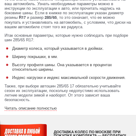
ваш автомобиль. Узнать необходимые параметры можно в
инструкции по эксплуатации к авто, или прочитать надпись на
боковине шины. Если в книжке по эксплуатации указан диаметр
резины
и размер
, то это означает, что ее можно
R17
285/65
покупать и устанавливать на автомобиль, с условием, что диски на
вашем автомобиле стоят того же радиуса.
Итак основные параметры, которые нужно соблюдать при подборе
шин 285/65 R17:
Диаметр колеса, который указывается в дюймах.
Ширину покрышки, в мм.
Высоту профиля шины. Она указывается в процентах
относительно ширины.
Индекс нагрузки и индекс максимальной скорости движения.
Также, при выборе автошин 285/65 17 обязательно учитывайте
сезон их эксплуатации, поскольку недопустимо использовать
летние модели зимой и наоборот. От этого зависит ваша
безопасность.
Читать описание полностью
ДОСТАВКА КОЛЕС ПО МОСКВЕ ПРИ
ПОКУПКЕ КОМПЛЕКТА — БЕСПЛАТНО!