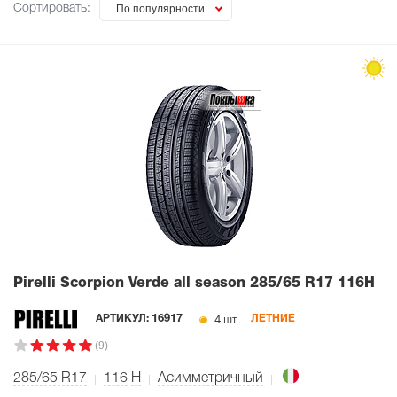
Сортировать:
По популярности
Pirelli Scorpion Verde all season
285/65 R17 116H
4 шт.
АРТИКУЛ:
16917
ЛЕТНИЕ
(9)
285/65 R17
116
H
Асимметричный