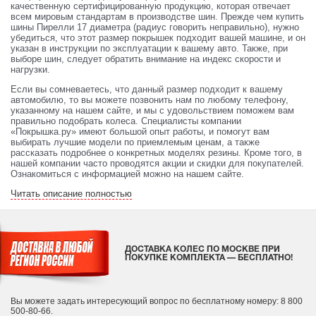
качественную сертифицированную продукцию, которая отвечает
всем мировым стандартам в производстве шин. Прежде чем купить
шины Пирелли 17 диаметра (радиус говорить неправильно), нужно
убедиться, что этот размер покрышек подходит вашей машине, и он
указан в инструкции по эксплуатации к вашему авто. Также, при
выборе шин, следует обратить внимание на индекс скорости и
нагрузки.
Если вы сомневаетесь, что данный размер подходит к вашему
автомобилю, то вы можете позвонить нам по любому телефону,
указанному на нашем сайте, и мы с удовольствием поможем вам
правильно подобрать колеса. Специалисты компании
«Покрышка.ру» имеют большой опыт работы, и помогут вам
выбирать лучшие модели по приемлемым ценам, а также
рассказать подробнее о конкретных моделях резины. Кроме того, в
нашей компании часто проводятся акции и скидки для покупателей.
Ознакомиться с информацией можно на нашем сайте.
Читать описание полностью
ДОСТАВКА КОЛЕС ПО МОСКВЕ ПРИ
ПОКУПКЕ КОМПЛЕКТА — БЕСПЛАТНО!
Вы можете задать интересующий вопрос
по бесплатному номеру: 8 800
500-80-66.