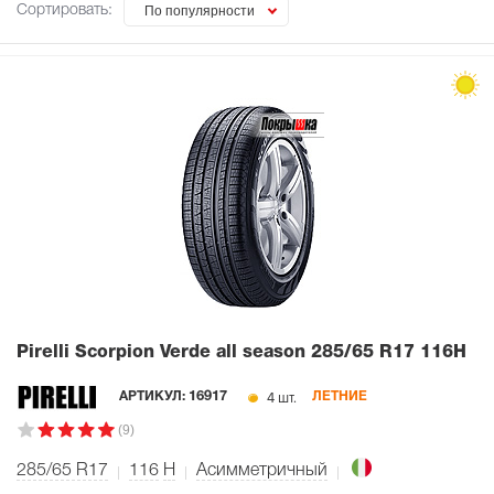
Сортировать:
По популярности
Pirelli Scorpion Verde all season
285/65 R17 116H
4 шт.
АРТИКУЛ:
16917
ЛЕТНИЕ
(9)
285/65 R17
116
H
Асимметричный