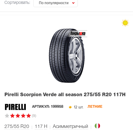
Сортировать:
По популярности
Pirelli Scorpion Verde all season
275/55 R20 117H
12 шт.
АРТИКУЛ:
199958
ЛЕТНИЕ
(9)
275/55 R20
117
H
Асимметричный