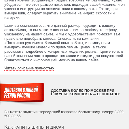
шины Пирелли 20 диаметра (радиус говорить неправильно), нужно
убедиться, что этот размер покрышек подходит вашей машине, и он
указан в инструкции по эксплуатации к вашему авто. Также, при
выборе шин, следует обратить внимание на индекс скорости и
нагрузки.
Если вы сомневаетесь, что данный размер подходит к вашему
автомобилю, то вы можете позвонить нам по любому телефону,
указанному на нашем сайте, и мы с удовольствием поможем вам
правильно подобрать колеса. Специалисты компании
«Покрышка.ру» имеют большой опыт работы, и помогут вам
выбирать лучшие модели по приемлемым ценам, а также
рассказать подробнее о конкретных моделях резины. Кроме того, в
нашей компании часто проводятся акции и скидки для покупателей.
Ознакомиться с информацией можно на нашем сайте.
Читать описание полностью
ДОСТАВКА КОЛЕС ПО МОСКВЕ ПРИ
ПОКУПКЕ КОМПЛЕКТА — БЕСПЛАТНО!
Вы можете задать интересующий вопрос
по бесплатному номеру: 8 800
500-80-66.
Как купить шины и диски