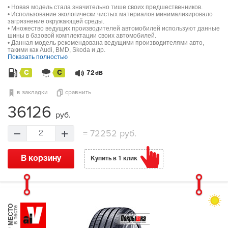
• Новая модель стала значительно тише своих предшественников.
• Использование экологически чистых материалов минимализировало
загрязнение окружающей среды.
• Множество ведущих производителей автомобилей используют данные
шины в базовой комплектации своих автомобилей.
• Данная модель рекомендована ведущими производителями авто,
такими как Audi, BMD, Skoda и др.
Показать полностью
C
C
72
dB
в закладки
сравнить
36126
руб.
=
72252 руб.
2
В корзину
Купить в 1 клик
МЕСТО
в тесте