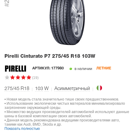
#2
Pirelli Cinturato P7
275/45 R18 103W
в наличии
АРТИКУЛ:
177980
ЛЕТНИЕ
(19)
275/45 R18
103
W
Асимметричный
• Новая модель стала значительно тише своих предшественников.
• Использование экологически чистых материалов минимализировало
загрязнение окружающей среды.
• Множество ведущих производителей автомобилей используют данные
шины в базовой комплектации своих автомобилей.
• Данная модель рекомендована ведущими производителями авто,
такими как Audi, BMD, Skoda и др.
Показать полностью