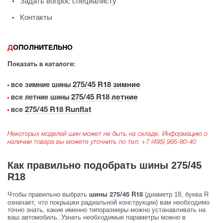
Задать вопрос специалисту
Контакты
ДОПОЛНИТЕЛЬНО
Показать в каталоге:
275/45 R18 зимние
все зимние шины
275/45 R18 летние
все летние шины
275/45 R18 Runflat
все
Некоторых моделей шин может не быть на складе. Информацию о
наличии товара вы можете уточнить по тел:
+7 (495) 995-80-40
Как правильно подобрать шины 275/45
R18
Чтобы правильно выбрать
(диаметр 18, буква R
шины 275/45 R18
означает, что покрышки радиальной конструкции) вам необходимо
точно знать, какие именно типоразмеры можно устанавливать на
ваш автомобиль. Узнать необходимые параметры можно в