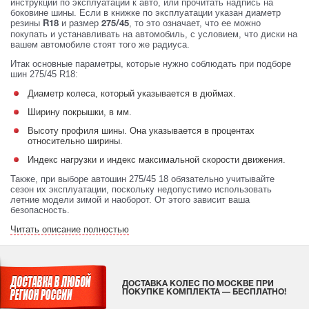
инструкции по эксплуатации к авто, или прочитать надпись на
боковине шины. Если в книжке по эксплуатации указан диаметр
резины
и размер
, то это означает, что ее можно
R18
275/45
покупать и устанавливать на автомобиль, с условием, что диски на
вашем автомобиле стоят того же радиуса.
Итак основные параметры, которые нужно соблюдать при подборе
шин 275/45 R18:
Диаметр колеса, который указывается в дюймах.
Ширину покрышки, в мм.
Высоту профиля шины. Она указывается в процентах
относительно ширины.
Индекс нагрузки и индекс максимальной скорости движения.
Также, при выборе автошин 275/45 18 обязательно учитывайте
сезон их эксплуатации, поскольку недопустимо использовать
летние модели зимой и наоборот. От этого зависит ваша
безопасность.
Читать описание полностью
ДОСТАВКА КОЛЕС ПО МОСКВЕ ПРИ
ПОКУПКЕ КОМПЛЕКТА — БЕСПЛАТНО!