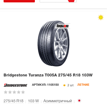
Bridgestone Turanza T005A
275/45 R18 103W
2 шт.
АРТИКУЛ:
1105150
ЛЕТНИЕ
275/45 R18
103
W
Асимметричный