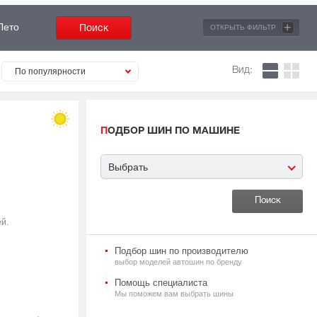
+
Лето
ОТКРЫТЬ ФИЛЬТР
Вид:
По популярности
ПОДБОР ШИН ПО МАШИНЕ
Выбрать
й.
Подбор шин по производителю
выбор моделей автошин по бренду
Помощь специалиста
Мы поможем вам выбрать шины