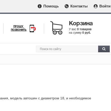
Помощь
Контакты
Войти
Корзина
ПРОШУ
У вас
0 товаров
ПОЗВОНИТЬ
на сумму
0 руб.
ования, модель автошин с диаметром 18, и необходимое