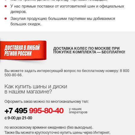
У нас прямые поставки от изготовителей шин и официальных
дилеров.
Закупая продукцию большими партиями мы добиваемся
больших скидок.
ДОСТАВКА КОЛЕС ПО МОСКВЕ ПРИ
ПОКУПКЕ КОМПЛЕКТА — БЕСПЛАТНО!
Вы можете задать интересующий вопрос
по бесплатному номеру: 8 800
500-80-66.
Как купить шины и диски
в нашем магазине?
Оформить заказ можно по многоканальному тел:
у наших
+7 495
995-80-40
операторов
с 9-00 до 21-00
по московскому времени ежедневно (без выходных
).
Также Вы можете круглосуточно купить шины через Интернет,