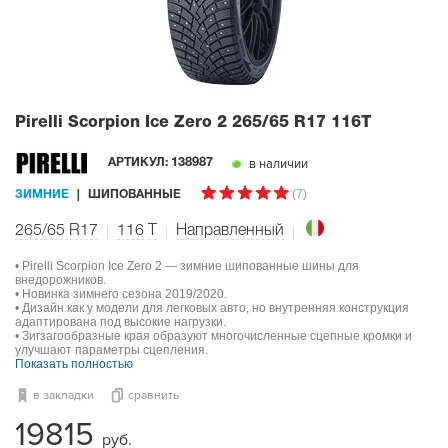
Pirelli Scorpion Ice Zero 2
265/65 R17 116T
в наличии
АРТИКУЛ:
138987
(7)
ЗИМНИЕ
ШИПОВАННЫЕ
265/65 R17
116
T
Направленный
• Pirelli Scorpion Ice Zero 2 — зимние шипованные шины для
внедорожников.
• Новинка зимнего сезона 2019/2020.
• Дизайн как у модели для легковых авто, но внутренняя конструкция
адаптирована под высокие нагрузки.
• Зигзагообразные края образуют многочисленные сцепные кромки и
улучшают параметры сцепления.
Показать полностью
в закладки
сравнить
19815
руб.