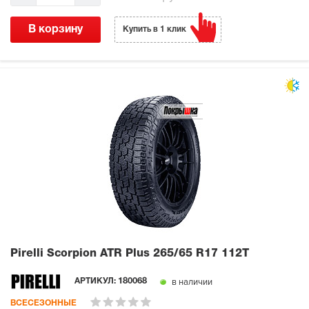
В корзину
Купить в 1 клик
Pirelli Scorpion ATR Plus
265/65 R17 112T
в наличии
АРТИКУЛ:
180068
ВСЕСЕЗОННЫЕ