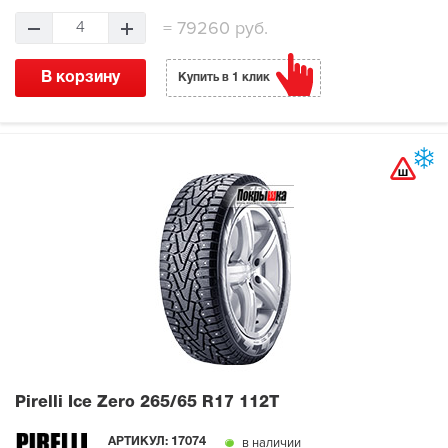
=
79260 руб.
4
В корзину
Купить в 1 клик
Pirelli Ice Zero
265/65 R17 112T
в наличии
АРТИКУЛ:
17074