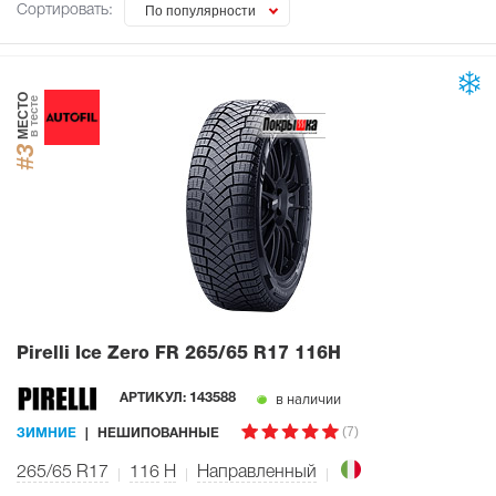
Сортировать:
По популярности
МЕСТО
в тесте
#3
Pirelli Ice Zero FR
265/65 R17 116H
в наличии
АРТИКУЛ:
143588
(7)
ЗИМНИЕ
НЕШИПОВАННЫЕ
265/65 R17
116
H
Направленный