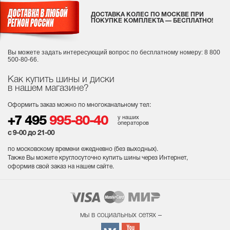
ДОСТАВКА КОЛЕС ПО МОСКВЕ ПРИ
ПОКУПКЕ КОМПЛЕКТА — БЕСПЛАТНО!
Вы можете задать интересующий вопрос
по бесплатному номеру: 8 800
500-80-66.
Как купить шины и диски
в нашем магазине?
Оформить заказ можно по многоканальному тел:
у наших
+7 495
995-80-40
операторов
с 9-00 до 21-00
по московскому времени ежедневно (без выходных
).
Также Вы можете круглосуточно купить шины через Интернет,
оформив свой заказ на нашем сайте.
мы в социальных сетях –