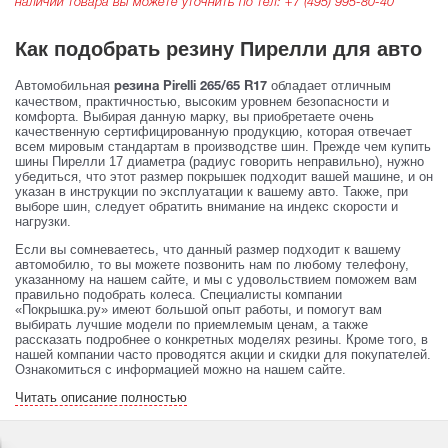
наличии товара вы можете уточнить по тел:
+7 (495) 995-80-40
Как подобрать резину Пирелли для авто
Автомобильная
обладает отличным
резина Pirelli 265/65 R17
качеством, практичностью, высоким уровнем безопасности и
комфорта. Выбирая данную марку, вы приобретаете очень
качественную сертифицированную продукцию, которая отвечает
всем мировым стандартам в производстве шин. Прежде чем купить
шины Пирелли 17 диаметра (радиус говорить неправильно), нужно
убедиться, что этот размер покрышек подходит вашей машине, и он
указан в инструкции по эксплуатации к вашему авто. Также, при
выборе шин, следует обратить внимание на индекс скорости и
нагрузки.
Если вы сомневаетесь, что данный размер подходит к вашему
автомобилю, то вы можете позвонить нам по любому телефону,
указанному на нашем сайте, и мы с удовольствием поможем вам
правильно подобрать колеса. Специалисты компании
«Покрышка.ру» имеют большой опыт работы, и помогут вам
выбирать лучшие модели по приемлемым ценам, а также
рассказать подробнее о конкретных моделях резины. Кроме того, в
нашей компании часто проводятся акции и скидки для покупателей.
Ознакомиться с информацией можно на нашем сайте.
Читать описание полностью