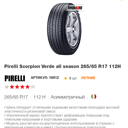
Pirelli Scorpion Verde all season
265/65 R17 112H
8 шт.
АРТИКУЛ:
16912
ЛЕТНИЕ
(9)
265/65 R17
112
H
Асимметричный
• Шина обладает отличными ходовыми качествами благодаря высокой
эластичности резиновой смеси.
• Упрочненный каркас препятствует деформации покрышки под
тяжелыми нагрузками и бортовыми ударами.
• Модель рассчитана на круглогодичное использование в странах с
умеренным климатом и имеет сбалансированные показатели