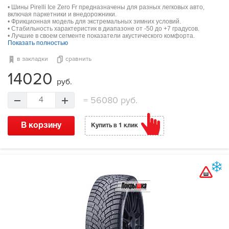
• Шины Pirelli Ice Zero Fr предназначены для разных легковых авто,
включая паркетники и внедорожники.
• Фрикционная модель для экстремальных зимних условий.
• Стабильность характеристик в диапазоне от -50 до +7 градусов.
• Лучшие в своем сегменте показатели акустического комфорта.
Показать полностью
в закладки
сравнить
14020
руб.
=
56080 руб.
4
В корзину
Купить в 1 клик