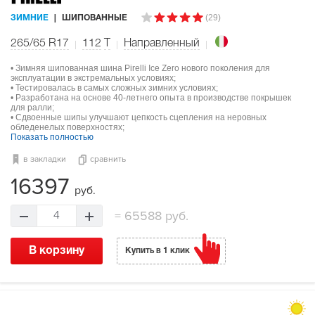
(29)
ЗИМНИЕ
ШИПОВАННЫЕ
265/65 R17
112
T
Направленный
• Зимняя шипованная шина Pirelli Ice Zero нового поколения для
эксплуатации в экстремальных условиях;
• Тестировалась в самых сложных зимних условиях;
• Разработана на основе 40-летнего опыта в производстве покрышек
для ралли;
• Сдвоенные шипы улучшают цепкость сцепления на неровных
обледенелых поверхностях;
Показать полностью
в закладки
сравнить
16397
руб.
=
65588 руб.
4
В корзину
Купить в 1 клик