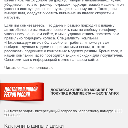
шины Пирелли 20 диаметра (радиус говорить неправильно), нужно
убедиться, что этот размер покрышек подходит вашей машине, и он
указан в инструкции по эксплуатации к вашему авто. Также, при
выборе шин, следует обратить внимание на индекс скорости и
нагрузки.
Если вы сомневаетесь, что данный размер подходит к вашему
автомобилю, то вы можете позвонить нам по любому телефону,
указанному на нашем сайте, и мы с удовольствием поможем вам
правильно подобрать колеса. Специалисты компании
«Покрышка.ру» имеют большой опыт работы, и помогут вам
выбирать лучшие модели по приемлемым ценам, а также
рассказать подробнее о конкретных моделях резины. Кроме того, в
нашей компании часто проводятся акции и скидки для покупателей.
Ознакомиться с информацией можно на нашем сайте.
Читать описание полностью
ДОСТАВКА КОЛЕС ПО МОСКВЕ ПРИ
ПОКУПКЕ КОМПЛЕКТА — БЕСПЛАТНО!
Вы можете задать интересующий вопрос
по бесплатному номеру: 8 800
500-80-66.
Как купить шины и диски