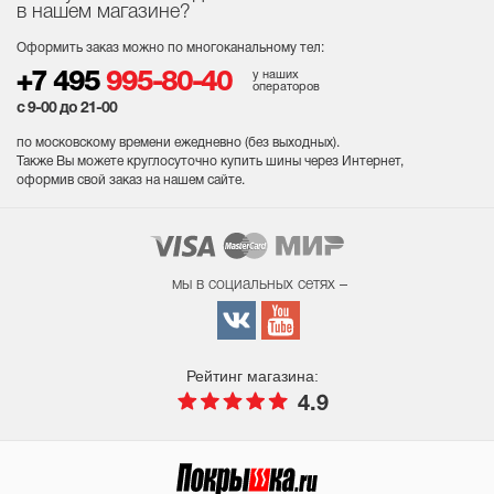
в нашем магазине?
Оформить заказ можно по многоканальному тел:
у наших
+7 495
995-80-40
операторов
с 9-00 до 21-00
по московскому времени ежедневно (без выходных
).
Также Вы можете круглосуточно купить шины через Интернет,
оформив свой заказ на нашем сайте.
мы в социальных сетях –
Рейтинг магазина:
4.9