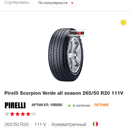
Сортировать:
По популярности
Pirelli Scorpion Verde all season
265/50 R20 111V
в наличии
АРТИКУЛ:
199580
ЛЕТНИЕ
(9)
265/50 R20
111
V
Асимметричный