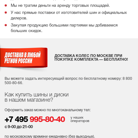
Мы не тратим деньги на аренду торговых площадей.
У нас прямые поставки от изготовителей шин и официальных
дилеров.
Закупая продукцию большими партиями мы добиваемся
больших скидок.
ДОСТАВКА КОЛЕС ПО МОСКВЕ ПРИ
ПОКУПКЕ КОМПЛЕКТА — БЕСПЛАТНО!
Вы можете задать интересующий вопрос
по бесплатному номеру: 8 800
500-80-66.
Как купить шины и диски
в нашем магазине?
Оформить заказ можно по многоканальному тел:
у наших
+7 495
995-80-40
операторов
с 9-00 до 21-00
по московскому времени ежедневно (без выходных
).