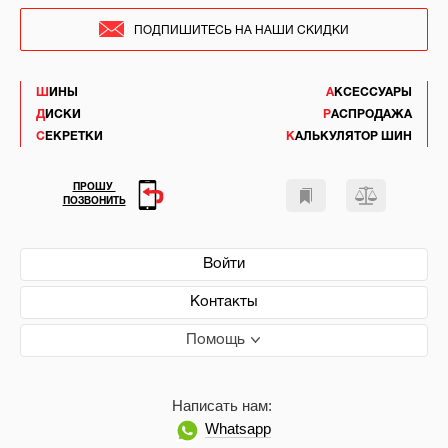
ПОДПИШИТЕСЬ НА НАШИ СКИДКИ
ШИНЫ
АКСЕССУАРЫ
ДИСКИ
РАСПРОДАЖА
СЕКРЕТКИ
КАЛЬКУЛЯТОР ШИН
ПРОШУ
ПОЗВОНИТЬ
Войти
Контакты
Помощь
Написать нам:
Whatsapp