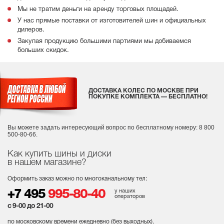
Мы не тратим деньги на аренду торговых площадей.
У нас прямые поставки от изготовителей шин и официальных
дилеров.
Закупая продукцию большими партиями мы добиваемся
больших скидок.
ДОСТАВКА КОЛЕС ПО МОСКВЕ ПРИ
ПОКУПКЕ КОМПЛЕКТА — БЕСПЛАТНО!
Вы можете задать интересующий вопрос
по бесплатному номеру: 8 800
500-80-66.
Как купить шины и диски
в нашем магазине?
Оформить заказ можно по многоканальному тел:
у наших
+7 495
995-80-40
операторов
с 9-00 до 21-00
по московскому времени ежедневно (без выходных
).