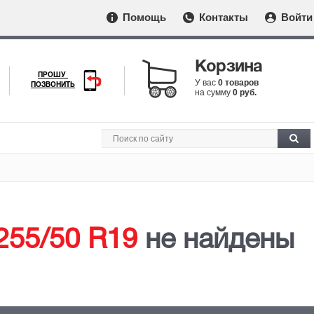
Помощь
Контакты
Войти
Корзина
ПРОШУ
У вас
0 товаров
ПОЗВОНИТЬ
на сумму
0 руб.
255/50 R19
не найдены