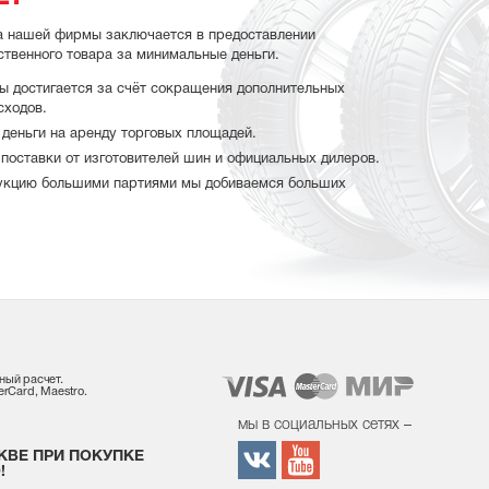
а нашей фирмы заключается в предоставлении
ственного товара за минимальные деньги.
ы достигается за счёт сокращения дополнительных
сходов.
деньги на аренду торговых площадей.
поставки от изготовителей шин и официальных дилеров.
укцию большими партиями мы добиваемся больших
ный расчет.
rCard, Maestro.
мы в социальных сетях –
КВЕ ПРИ ПОКУПКЕ
!