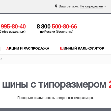
Ваш регион:
Не определен
5
995-80-40
8 800
500-80-66
:00 (без выходных)
по России (бесплатно)
АКЦИИ И РАСПРОДАЖА
ШИННЫЙ КАЛЬКУЛЯТОР
ие
 шины с типоразмером
Проверьте правильность введенного типоразмера.