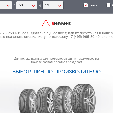
Зима
/
R
50
19
ВНИМАНИЕ!
55/50 R19 без Runflat не существует, или их просто нет в нашем 
чше позвонить специалисту по телефону
+7 (495) 995-80-40
.
или лю
Для поиска нужных вам протекторов шин и параметров вы
можете воспользоваться разделом
ВЫБОР ШИН ПО ПРОИЗВОДИТЕЛЮ