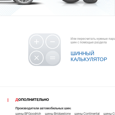
Или пересчитать нужные па
шин с помощью раздела
ШИННЫЙ
КАЛЬКУЛЯТОР
ДОПОЛНИТЕЛЬНО
Производители автомобильных шин:
шины BFGoodrich
шины Bridgestone
шины Continental
шины Co