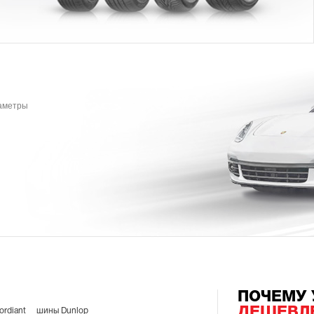
раметры
ПОЧЕМУ 
ДЕШЕВЛ
rdiant
шины Dunlop