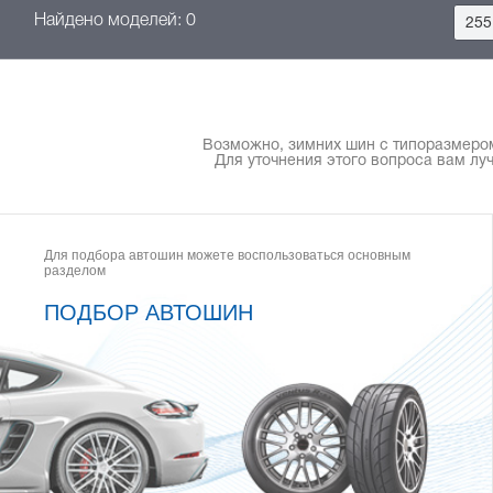
Найдено моделей: 0
255
Возможно, зимних шин с типоразмером 2
Для уточнения этого вопроса вам лу
Для подбора автошин можете воспользоваться основным
разделом
ПОДБОР АВТОШИН