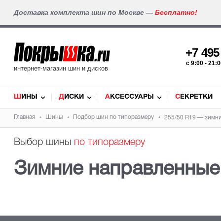
Доставка комплекта шин по Москве —
Бесплатно!
+7 49
c 9:00 - 21
интернет-магазин шин и дисков
ШИНЫ
ДИСКИ
АКСЕССУАРЫ
СЕКРЕТКИ
Главная
Шины
Подбор шин по типоразмеру
255/50 R19 — зимн
Выбор шины
по типоразмеру
Зимние направленные