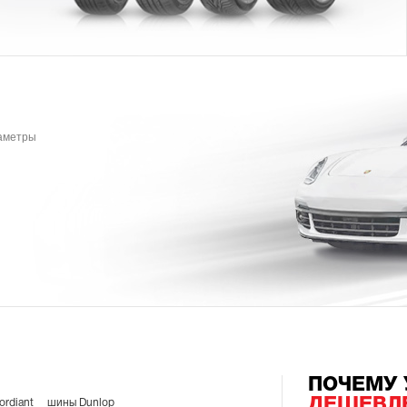
раметры
ПОЧЕМУ 
ДЕШЕВЛ
rdiant
шины Dunlop