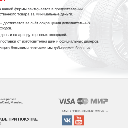
а нашей фирмы заключается в предоставлении
ственного товара за минимальные деньги.
ы достигается за счёт сокращения дополнительных
сходов.
деньги на аренду торговых площадей.
поставки от изготовителей шин и официальных дилеров.
укцию большими партиями мы добиваемся больших
ный расчет.
rCard, Maestro.
мы в социальных сетях –
КВЕ ПРИ ПОКУПКЕ
!