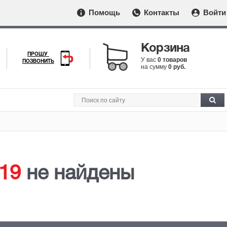
Помощь
Контакты
Войти
Корзина
ПРОШУ
У вас
0 товаров
ПОЗВОНИТЬ
на сумму
0 руб.
19
не найдены