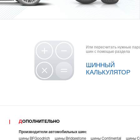
Или пересчитать нужные па
шин с помощью раздела
ШИННЫЙ
КАЛЬКУЛЯТОР
ДОПОЛНИТЕЛЬНО
Производители автомобильных шин:
шины BFGoodrich
шины Bridgestone
шины Continental
шины Co