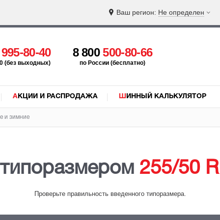
Ваш регион:
Не определен
5
995-80-40
8 800
500-80-66
:00 (без выходных)
по России (бесплатно)
АКЦИИ И РАСПРОДАЖА
ШИННЫЙ КАЛЬКУЛЯТОР
е и зимние
с типоразмером
255/50 R
Проверьте правильность введенного типоразмера.