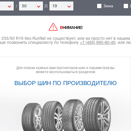
Зима
/
R
50
19
ВНИМАНИЕ!
55/50 R19 без Runflat не существует, или их просто нет в нашем к
чше позвонить специалисту по телефону
+7 (495) 995-80-40
.
или лю
Для поиска нужных вам протекторов шин и параметров вы
можете воспользоваться разделом
ВЫБОР ШИН ПО ПРОИЗВОДИТЕЛЮ