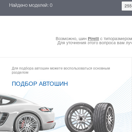
Найдено моделей: 0
255
Возможно, шин
Pirelli
с типоразмером 2
Для уточнения этого вопроса вам лу
Для подбора автошин можете воспользоваться основным
разделом
ПОДБОР АВТОШИН