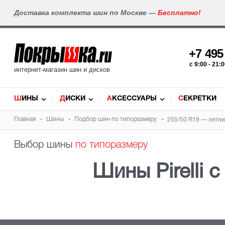
Доставка комплекта шин по Москве —
Бесплатно!
+7 49
c 9:00 - 21
интернет-магазин шин и дисков
ШИНЫ
ДИСКИ
АКСЕССУАРЫ
СЕКРЕТКИ
Главная
Шины
Подбор шин по типоразмеру
255/50 R19 — летни
Выбор шины
по типоразмеру
Шины Pirelli 