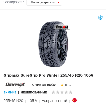
Сортировать:
По популярности
Gripmax SureGrip Pro Winter
255/45 R20 105V
8 шт.
АРТИКУЛ:
190951
ЗИМНИЕ
НЕШИПОВАННЫЕ
255/45 R20
105
V
Направленный