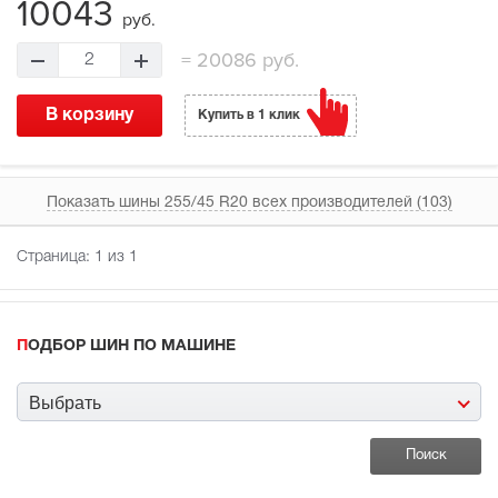
10043
руб.
=
20086 руб.
2
В корзину
Купить в 1 клик
Показать шины 255/45 R20 всех производителей (103)
Страница:
1
из 1
ПОДБОР ШИН ПО МАШИНЕ
Выбрать