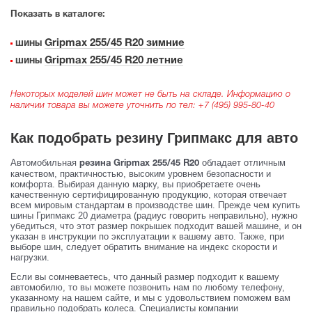
Показать в каталоге:
Gripmax 255/45 R20 зимние
шины
Gripmax 255/45 R20 летние
шины
Некоторых моделей шин может не быть на складе. Информацию о
наличии товара вы можете уточнить по тел:
+7 (495) 995-80-40
Как подобрать резину Грипмакс для авто
Автомобильная
обладает отличным
резина Gripmax 255/45 R20
качеством, практичностью, высоким уровнем безопасности и
комфорта. Выбирая данную марку, вы приобретаете очень
качественную сертифицированную продукцию, которая отвечает
всем мировым стандартам в производстве шин. Прежде чем купить
шины Грипмакс 20 диаметра (радиус говорить неправильно), нужно
убедиться, что этот размер покрышек подходит вашей машине, и он
указан в инструкции по эксплуатации к вашему авто. Также, при
выборе шин, следует обратить внимание на индекс скорости и
нагрузки.
Если вы сомневаетесь, что данный размер подходит к вашему
автомобилю, то вы можете позвонить нам по любому телефону,
указанному на нашем сайте, и мы с удовольствием поможем вам
правильно подобрать колеса. Специалисты компании