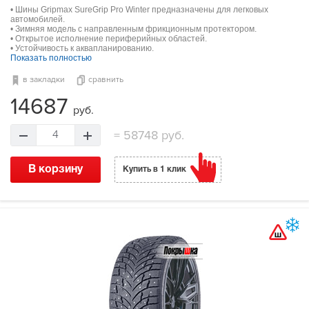
• Шины Gripmax SureGrip Pro Winter предназначены для легковых
автомобилей.
• Зимняя модель с направленным фрикционным протектором.
• Открытое исполнение периферийных областей.
• Устойчивость к аквапланированию.
Показать полностью
в закладки
сравнить
14687
руб.
=
58748 руб.
4
В корзину
Купить в 1 клик