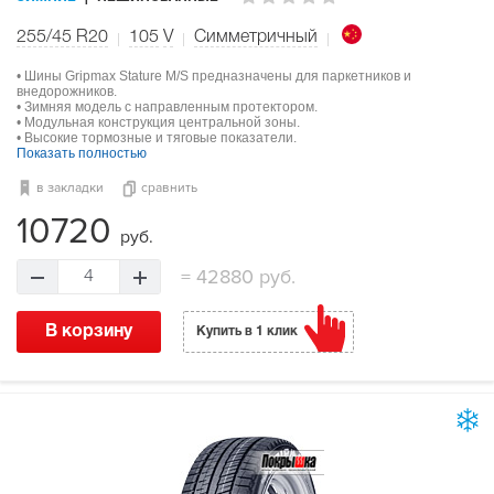
255/45 R20
105
V
Симметричный
• Шины Gripmax Stature M/S предназначены для паркетников и
внедорожников.
• Зимняя модель с направленным протектором.
• Модульная конструкция центральной зоны.
• Высокие тормозные и тяговые показатели.
Показать полностью
в закладки
сравнить
10720
руб.
=
42880 руб.
4
В корзину
Купить в 1 клик