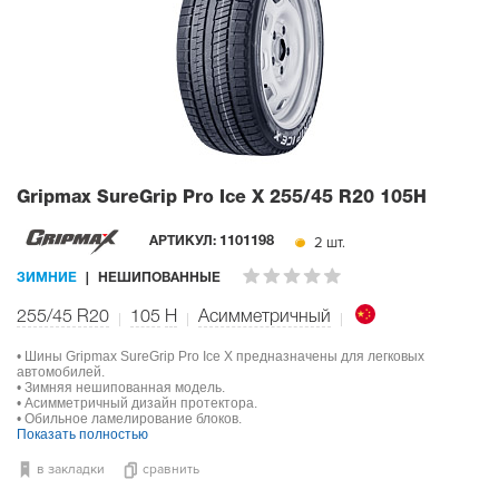
Gripmax SureGrip Pro Ice X
255/45 R20 105H
2 шт.
АРТИКУЛ:
1101198
ЗИМНИЕ
НЕШИПОВАННЫЕ
255/45 R20
105
H
Асимметричный
• Шины Gripmax SureGrip Pro Ice X предназначены для легковых
автомобилей.
• Зимняя нешипованная модель.
• Асимметричный дизайн протектора.
• Обильное ламелирование блоков.
Показать полностью
в закладки
сравнить