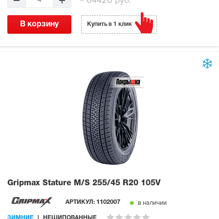
В корзину
Купить в 1 клик
Gripmax Stature M/S
255/45 R20 105V
в наличии
АРТИКУЛ:
1102007
ЗИМНИЕ
НЕШИПОВАННЫЕ