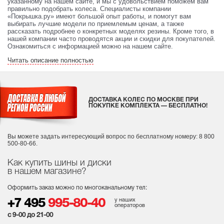
указанному на нашем сайте, и мы с удовольствием поможем вам
правильно подобрать колеса. Специалисты компании
«Покрышка.ру» имеют большой опыт работы, и помогут вам
выбирать лучшие модели по приемлемым ценам, а также
рассказать подробнее о конкретных моделях резины. Кроме того, в
нашей компании часто проводятся акции и скидки для покупателей.
Ознакомиться с информацией можно на нашем сайте.
Читать описание полностью
ДОСТАВКА КОЛЕС ПО МОСКВЕ ПРИ
ПОКУПКЕ КОМПЛЕКТА — БЕСПЛАТНО!
Вы можете задать интересующий вопрос
по бесплатному номеру: 8 800
500-80-66.
Как купить шины и диски
в нашем магазине?
Оформить заказ можно по многоканальному тел:
у наших
+7 495
995-80-40
операторов
с 9-00 до 21-00