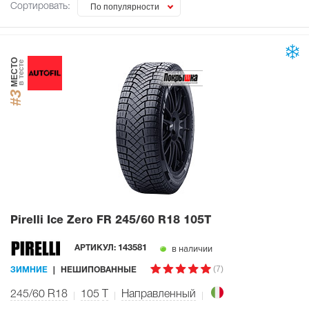
Сортировать:
По популярности
МЕСТО
в тесте
#3
Pirelli Ice Zero FR
245/60 R18 105T
в наличии
АРТИКУЛ:
143581
(7)
ЗИМНИЕ
НЕШИПОВАННЫЕ
245/60 R18
105
T
Направленный