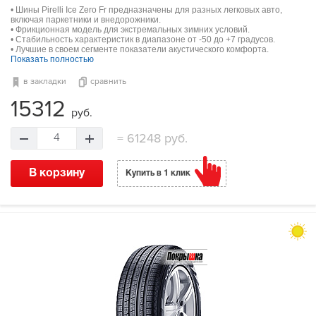
• Шины Pirelli Ice Zero Fr предназначены для разных легковых авто,
включая паркетники и внедорожники.
• Фрикционная модель для экстремальных зимних условий.
• Стабильность характеристик в диапазоне от -50 до +7 градусов.
• Лучшие в своем сегменте показатели акустического комфорта.
Показать полностью
в закладки
сравнить
15312
руб.
=
61248 руб.
4
В корзину
Купить в 1 клик