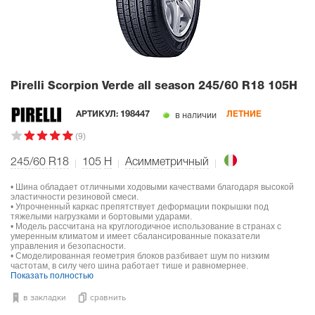
Pirelli Scorpion Verde all season
245/60 R18 105H
в наличии
АРТИКУЛ:
198447
ЛЕТНИЕ
(9)
245/60 R18
105
H
Асимметричный
• Шина обладает отличными ходовыми качествами благодаря высокой
эластичности резиновой смеси.
• Упрочненный каркас препятствует деформации покрышки под
тяжелыми нагрузками и бортовыми ударами.
• Модель рассчитана на круглогодичное использование в странах с
умеренным климатом и имеет сбалансированные показатели
управления и безопасности.
• Смоделированная геометрия блоков разбивает шум по низким
частотам, в силу чего шина работает тише и равномернее.
Показать полностью
в закладки
сравнить