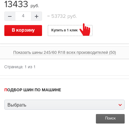
13433
руб.
=
53732 руб.
4
В корзину
Купить в 1 клик
Показать шины 245/60 R18 всех производителей (50)
Страница:
1
из 1
ПОДБОР ШИН ПО МАШИНЕ
Выбрать