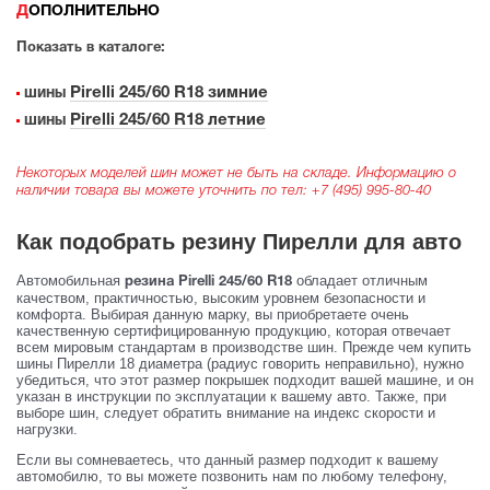
ДОПОЛНИТЕЛЬНО
Показать в каталоге:
Pirelli 245/60 R18 зимние
шины
Pirelli 245/60 R18 летние
шины
Некоторых моделей шин может не быть на складе. Информацию о
наличии товара вы можете уточнить по тел:
+7 (495) 995-80-40
Как подобрать резину Пирелли для авто
Автомобильная
обладает отличным
резина Pirelli 245/60 R18
качеством, практичностью, высоким уровнем безопасности и
комфорта. Выбирая данную марку, вы приобретаете очень
качественную сертифицированную продукцию, которая отвечает
всем мировым стандартам в производстве шин. Прежде чем купить
шины Пирелли 18 диаметра (радиус говорить неправильно), нужно
убедиться, что этот размер покрышек подходит вашей машине, и он
указан в инструкции по эксплуатации к вашему авто. Также, при
выборе шин, следует обратить внимание на индекс скорости и
нагрузки.
Если вы сомневаетесь, что данный размер подходит к вашему
автомобилю, то вы можете позвонить нам по любому телефону,