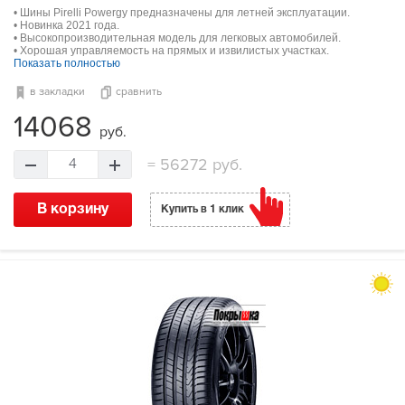
• Шины Pirelli Powergy предназначены для летней эксплуатации.
• Новинка 2021 года.
• Высокопроизводительная модель для легковых автомобилей.
• Хорошая управляемость на прямых и извилистых участках.
Показать полностью
в закладки
сравнить
14068
руб.
=
56272 руб.
4
В корзину
Купить в 1 клик