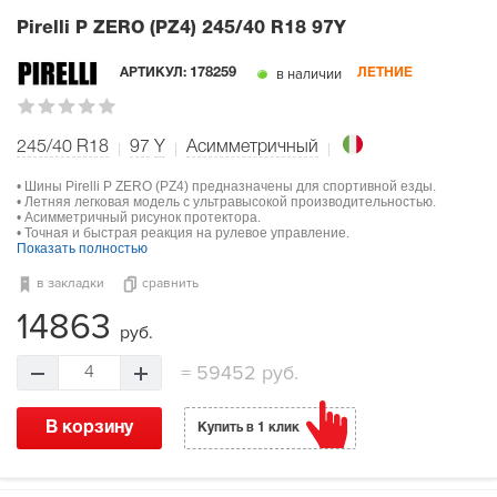
Pirelli P ZERO (PZ4)
245/40 R18 97Y
в наличии
АРТИКУЛ:
178259
ЛЕТНИЕ
245/40 R18
97
Y
Асимметричный
• Шины Pirelli P ZERO (PZ4) предназначены для спортивной езды.
• Летняя легковая модель с ультравысокой производительностью.
• Асимметричный рисунок протектора.
• Точная и быстрая реакция на рулевое управление.
Показать полностью
в закладки
сравнить
14863
руб.
=
59452 руб.
4
В корзину
Купить в 1 клик