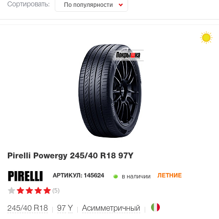
Сортировать:
По популярности
Pirelli Powergy
245/40 R18 97Y
в наличии
АРТИКУЛ:
145624
ЛЕТНИЕ
(5)
245/40 R18
97
Y
Асимметричный