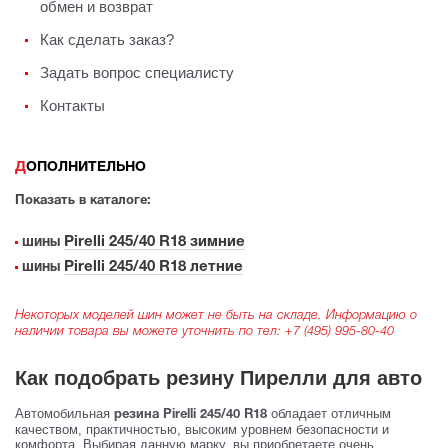
обмен и возврат
Как сделать заказ?
Задать вопрос специалисту
Контакты
ДОПОЛНИТЕЛЬНО
Показать в каталоге:
Pirelli 245/40 R18 зимние
шины
Pirelli 245/40 R18 летние
шины
Некоторых моделей шин может не быть на складе. Информацию о
наличии товара вы можете уточнить по тел:
+7 (495) 995-80-40
Как подобрать резину Пирелли для авто
Автомобильная
обладает отличным
резина Pirelli 245/40 R18
качеством, практичностью, высоким уровнем безопасности и
комфорта. Выбирая данную марку, вы приобретаете очень