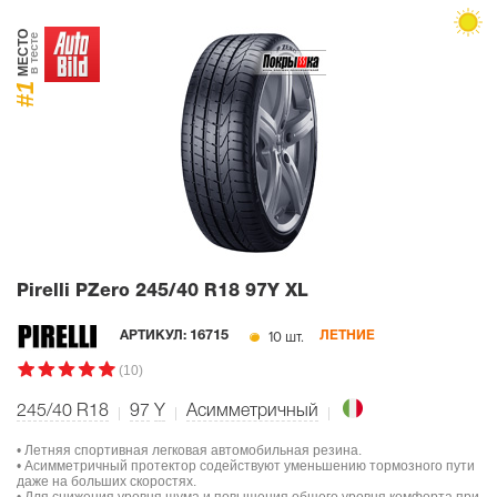
МЕСТО
в тесте
#1
Pirelli PZero
245/40 R18 97Y XL
10 шт.
АРТИКУЛ:
16715
ЛЕТНИЕ
(10)
245/40 R18
97
Y
Асимметричный
• Летняя спортивная легковая автомобильная резина.
• Асимметричный протектор содействуют уменьшению тормозного пути
даже на больших скоростях.
• Для снижения уровня шума и повышения общего уровня комфорта при