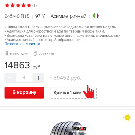
(1)
245/40 R18
97
Y
Асимметричный
• Шины Pirelli P Zero — высокопроизводительная летняя модель.
• Адаптация для скоростной езды по твердым покрытиям.
• Возможна установка на легковые авто, паркетники, внедорожники.
• Асимметричный протектор S-образного типа.
Показать полностью
в закладки
сравнить
14863
руб.
=
59452 руб.
4
В корзину
Купить в 1 клик