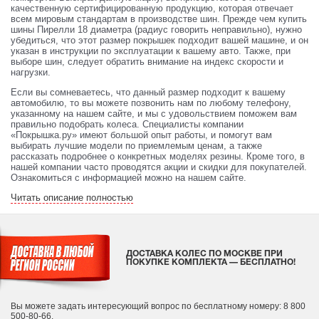
качественную сертифицированную продукцию, которая отвечает
всем мировым стандартам в производстве шин. Прежде чем купить
шины Пирелли 18 диаметра (радиус говорить неправильно), нужно
убедиться, что этот размер покрышек подходит вашей машине, и он
указан в инструкции по эксплуатации к вашему авто. Также, при
выборе шин, следует обратить внимание на индекс скорости и
нагрузки.
Если вы сомневаетесь, что данный размер подходит к вашему
автомобилю, то вы можете позвонить нам по любому телефону,
указанному на нашем сайте, и мы с удовольствием поможем вам
правильно подобрать колеса. Специалисты компании
«Покрышка.ру» имеют большой опыт работы, и помогут вам
выбирать лучшие модели по приемлемым ценам, а также
рассказать подробнее о конкретных моделях резины. Кроме того, в
нашей компании часто проводятся акции и скидки для покупателей.
Ознакомиться с информацией можно на нашем сайте.
Читать описание полностью
ДОСТАВКА КОЛЕС ПО МОСКВЕ ПРИ
ПОКУПКЕ КОМПЛЕКТА — БЕСПЛАТНО!
Вы можете задать интересующий вопрос
по бесплатному номеру: 8 800
500-80-66.