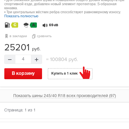
спортивной езде, добавлен новый элемент протектора: S-образная
канавка.
• Три центральных жёстких ребра способствуют равномерному износу.
Показать полностью
C
A
69
dB
в закладки
сравнить
25201
руб.
=
100804 руб.
4
В корзину
Купить в 1 клик
Показать шины 245/40 R18 всех производителей (97)
Страница:
1
из 1