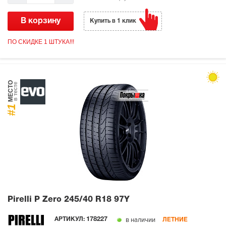
В корзину
Купить в 1 клик
ПО СКИДКЕ 1 ШТУКА!!!
МЕСТО
в тесте
#1
Pirelli P Zero
245/40 R18 97Y
в наличии
АРТИКУЛ:
178227
ЛЕТНИЕ