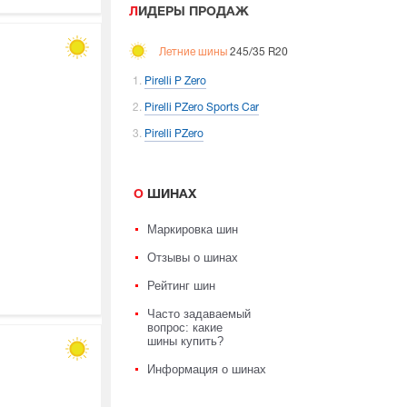
ЛИДЕРЫ ПРОДАЖ
Летние шины
245/35 R20
Pirelli P Zero
Pirelli PZero Sports Car
Pirelli PZero
О ШИНАХ
Маркировка шин
Отзывы о шинах
Рейтинг шин
Часто задаваемый
вопрос: какие
шины купить?
Информация о шинах