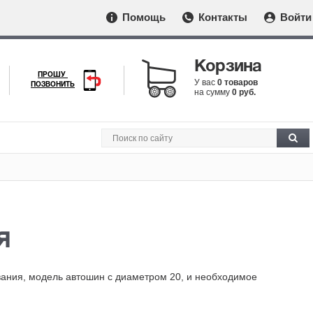
Помощь
Контакты
Войти
Корзина
ПРОШУ
У вас
0 товаров
ПОЗВОНИТЬ
на сумму
0 руб.
я
ования, модель автошин с диаметром 20, и необходимое