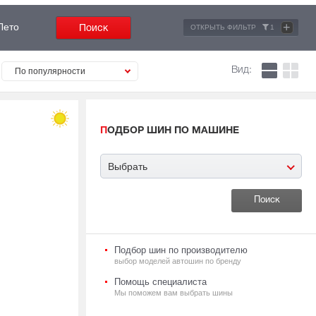
+
Лето
ОТКРЫТЬ ФИЛЬТР
1
Вид:
По популярности
ПОДБОР ШИН ПО МАШИНЕ
Выбрать
Подбор шин по производителю
выбор моделей автошин по бренду
Помощь специалиста
Мы поможем вам выбрать шины