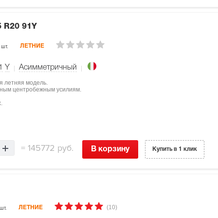
5 R20 91Y
 шт.
ЛЕТНИЕ
1
Y
Асимметричный
ая летняя модель.
щным центробежным усилиям.
.
=
145772 руб.
В корзину
Купить в 1 клик
(10)
шт.
ЛЕТНИЕ