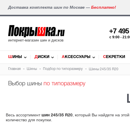
Доставка комплекта шин по Москве —
Бесплатно!
+7 49
c 9:00 - 21
интернет-магазин шин и дисков
ШИНЫ
ДИСКИ
АКСЕССУАРЫ
СЕКРЕТКИ
Главная
Шины
Подбор по типоразмеру
Шины 245/35 R20
Выбор шины
по типоразмеру
Весь ассортимент
, который Вы найдете на это
шин 245/35 R20
количество для покупки.