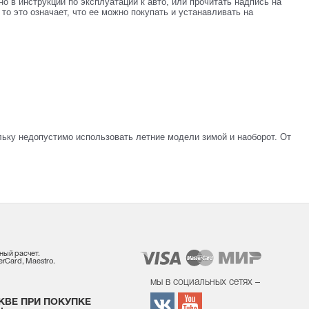
 в инструкции по эксплуатации к авто, или прочитать надпись на
, то это означает, что ее можно покупать и устанавливать на
ольку недопустимо использовать летние модели зимой и наоборот. От
ный расчет.
rCard, Maestro.
мы в социальных сетях –
КВЕ ПРИ ПОКУПКЕ