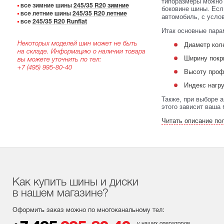
типоразмеры можно 
все зимние шины
245/35 R20 зимние
боковине шины. Есл
все летние шины
245/35 R20 летние
автомобиль, с услов
все
245/35 R20 Runflat
Итак основные пара
Некоторых моделей шин может не быть
Диаметр кол
на складе. Информацию о наличии товара
Ширину покр
вы можете уточнить по тел:
+7 (495) 995-80-40
Высоту проф
Индекс нагр
Также, при выборе 
этого зависит ваша 
Читать описание по
Как купить шины и диски
в нашем магазине?
Оформить заказ можно по многоканальному тел:
у наших операторов