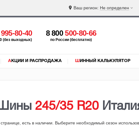
Ваш регион:
Не определен
5
995-80-40
8 800
500-80-66
:00 (без выходных)
по России (бесплатно)
АКЦИИ И РАСПРОДАЖА
ШИННЫЙ КАЛЬКУЛЯТОР
Шины
245/35 R20
Итали
й странице, есть в наличии. Выберите необходимый сезон использ