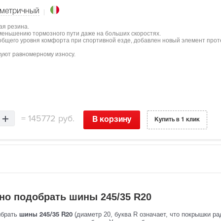
метричный
ая резина.
меньшению тормозного пути даже на больших скоростях.
бщего уровня комфорта при спортивной езде, добавлен новый элемент проте
вуют равномерному износу.
=
145772 руб.
В корзину
Купить в 1 клик
но подобрать шины 245/35 R20
ыбрать
(диаметр 20, буква R означает, что покрышки ра
шины 245/35 R20