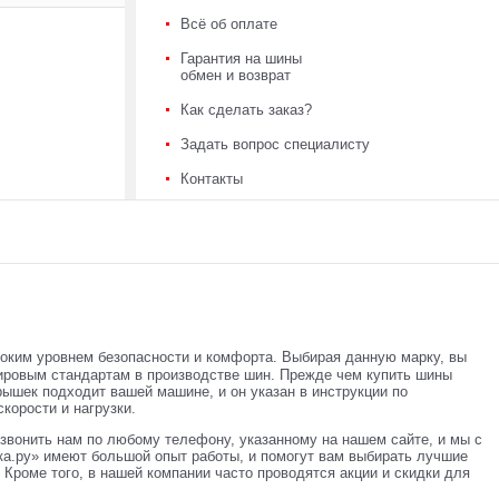
Всё об оплате
Гарантия на шины
обмен и возврат
Как сделать заказ?
Задать вопрос специалисту
Контакты
соким уровнем безопасности и комфорта. Выбирая данную марку, вы
ировым стандартам в производстве шин. Прежде чем купить шины
рышек подходит вашей машине, и он указан в инструкции по
корости и нагрузки.
звонить нам по любому телефону, указанному на нашем сайте, и мы с
а.ру» имеют большой опыт работы, и помогут вам выбирать лучшие
Кроме того, в нашей компании часто проводятся акции и скидки для