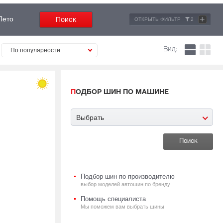
+
Лето
ОТКРЫТЬ ФИЛЬТР
2
Вид:
По популярности
ПОДБОР ШИН ПО МАШИНЕ
Выбрать
Подбор шин по производителю
выбор моделей автошин по бренду
Помощь специалиста
Мы поможем вам выбрать шины