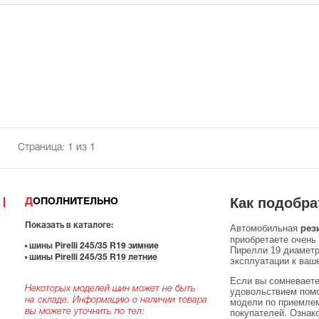
Страница:
1
из 1
Как подобра
ДОПОЛНИТЕЛЬНО
Показать в каталоге:
Автомобильная
рези
приобретаете очень
шины
Pirelli 245/35 R19 зимние
Пирелли 19 диаметра
шины
Pirelli 245/35 R19 летние
эксплуатации к ваше
Если вы сомневаете
Некоторых моделей шин может не быть
удовольствием помо
на складе. Информацию о наличии товара
модели по приемлем
вы можете уточнить по тел:
покупателей. Ознак