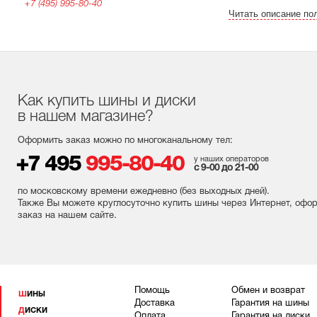
+7 (495) 995-80-40
Читать описание по
Как купить шины и диски
в нашем магазине?
Оформить заказ можно по многоканальному тел:
+7 495
995-80-40
у наших операторов
с 9-00 до 21-00
по московскому времени ежедневно (без выходных
дней
).
Также Вы можете круглосуточно купить шины через Интернет, офо
заказ на нашем сайте.
Помощь
Обмен и возврат
ШИНЫ
Доставка
Гарантия на шины
ДИСКИ
Оплата
Гарантия на диски