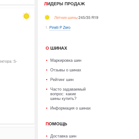
ЛИДЕРЫ ПРОДАЖ
Летние шины
245/35 R19
Pirelli P Zero
О ШИНАХ
Маркировка шин
ктора: S-
Отзывы о шинах
Рейтинг шин
Часто задаваемый
вопрос: какие
шины купить?
Информация о шинах
ПОМОЩЬ
Доставка шин