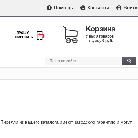
Помощь
Контакты
Войти
Корзина
ПРОШУ
У вас
0 товаров
ПОЗВОНИТЬ
на сумму
0 руб.
 Пирелли из нашего каталога имеют заводскую гарантию и могут