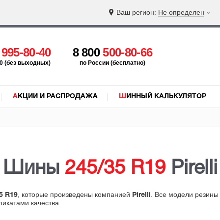
Ваш регион:
Не определен
5
995-80-40
8 800
500-80-66
:00 (без выходных)
по России (бесплатно)
АКЦИИ И РАСПРОДАЖА
ШИННЫЙ КАЛЬКУЛЯТОР
Шины
245/35 R19
Pirelli
, которые произведены компанией
. Все модели резины
5 R19
Pirelli
фикатами качества.