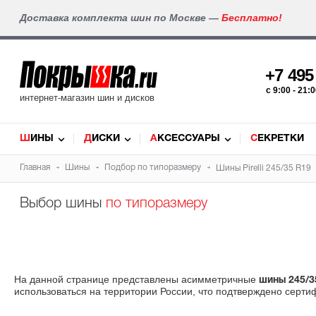
Доставка комплекта шин по Москве —
Бесплатно!
+7 49
c 9:00 - 21
интернет-магазин шин и дисков
ШИНЫ
ДИСКИ
АКСЕССУАРЫ
СЕКРЕТКИ
Главная
Шины
Подбор по типоразмеру
Шины Pirelli 245/35 R19
Выбор шины
по типоразмеру
На данной странице представлены асимметричные
шины 245/3
использоваться на территории России, что подтверждено серти