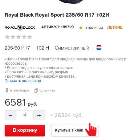
Royal Black Royal Sport
235/60 R17 102H
в наличии
АРТИКУЛ:
185729
ЛЕТНИЕ
235/60 R17
102
H
Симметричный
• Шины Royal Black Royal Sport предназначены для внедорожников и
кроссоверов.
• Летняя модель на усиленном каркасе.
• Прочность на растяжение, разрыв.
• Доступная цена при высоком качестве.
Показать полностью
в закладки
сравнить
6581
руб.
=
26324 руб.
4
В корзину
Купить в 1 клик