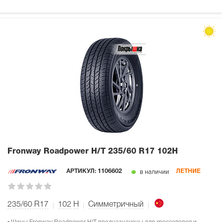
Fronway Roadpower H/T
235/60 R17 102H
в наличии
АРТИКУЛ:
1106602
ЛЕТНИЕ
235/60 R17
102
H
Симметричный