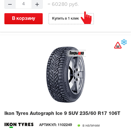
=
60280 руб.
4
В корзину
Купить в 1 клик
Ikon Tyres Autograph Ice 9 SUV
235/60 R17 106T
в наличии
АРТИКУЛ:
1102249