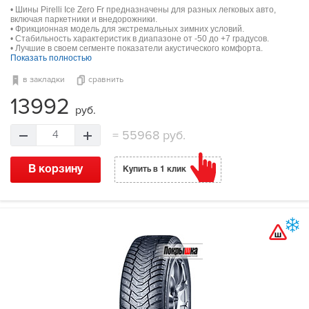
• Шины Pirelli Ice Zero Fr предназначены для разных легковых авто,
включая паркетники и внедорожники.
• Фрикционная модель для экстремальных зимних условий.
• Стабильность характеристик в диапазоне от -50 до +7 градусов.
• Лучшие в своем сегменте показатели акустического комфорта.
Показать полностью
в закладки
сравнить
13992
руб.
=
55968 руб.
4
В корзину
Купить в 1 клик