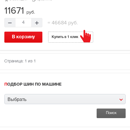
11671
руб.
=
46684 руб.
4
В корзину
Купить в 1 клик
Страница:
1
из 1
ПОДБОР ШИН ПО МАШИНЕ
Выбрать