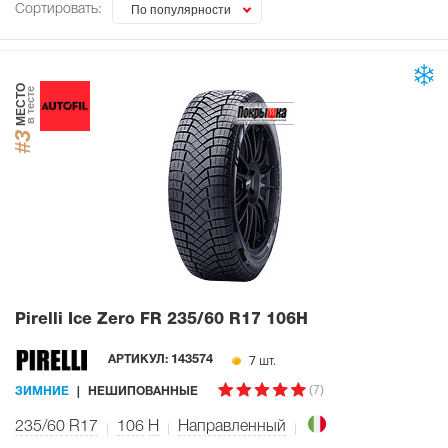
Сортировать:
По популярности
МЕСТО
в тесте
#3
Pirelli Ice Zero FR
235/60 R17 106H
7 шт.
АРТИКУЛ:
143574
(7)
ЗИМНИЕ
НЕШИПОВАННЫЕ
235/60 R17
106
H
Направленный