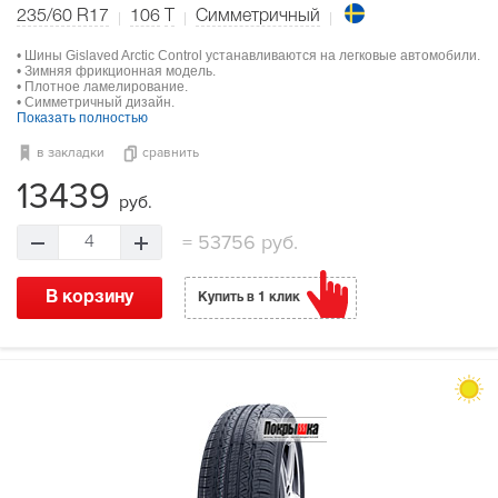
235/60 R17
106
T
Симметричный
• Шины Gislaved Arctic Control устанавливаются на легковые автомобили.
• Зимняя фрикционная модель.
• Плотное ламелирование.
• Симметричный дизайн.
Показать полностью
в закладки
сравнить
13439
руб.
=
53756 руб.
4
В корзину
Купить в 1 клик