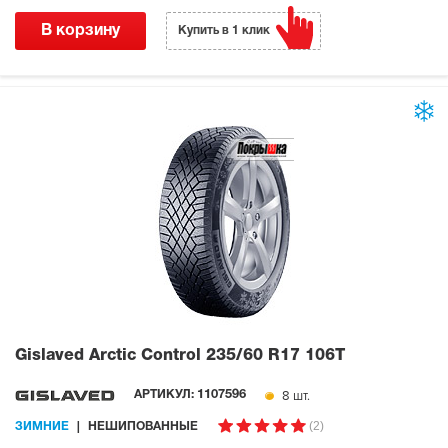
В корзину
Купить в 1 клик
Gislaved Arctic Control
235/60 R17 106T
8 шт.
АРТИКУЛ:
1107596
(2)
ЗИМНИЕ
НЕШИПОВАННЫЕ