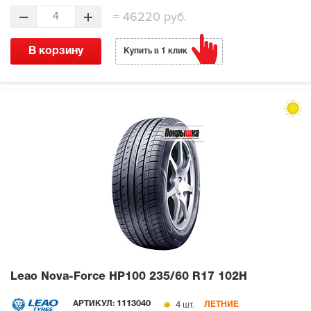
=
46220 руб.
4
В корзину
Купить в 1 клик
Leao Nova-Force HP100
235/60 R17 102H
4 шт.
АРТИКУЛ:
1113040
ЛЕТНИЕ