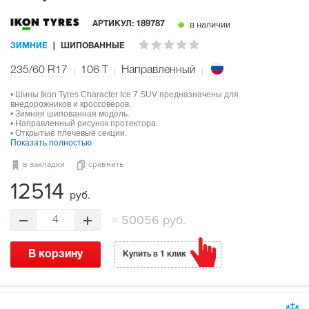
в наличии
АРТИКУЛ:
189787
ЗИМНИЕ
ШИПОВАННЫЕ
235/60 R17
106
T
Направленный
• Шины Ikon Tyres Character Ice 7 SUV предназначены для
внедорожников и кроссоверов.
• Зимняя шипованная модель.
• Направленный рисунок протектора.
• Открытые плечевые секции.
Показать полностью
в закладки
сравнить
12514
руб.
=
50056 руб.
4
В корзину
Купить в 1 клик