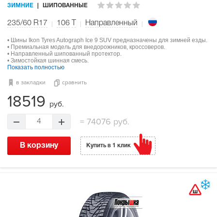
ЗИМНИЕ
ШИПОВАННЫЕ
235/60 R17
106
T
Направленный
• Шины Ikon Tyres Autograph Ice 9 SUV предназначены для зимней езды.
• Премиальная модель для внедорожников, кроссоверов.
• Направленный шипованный протектор.
• Зимостойкая шинная смесь.
Показать полностью
в закладки
сравнить
18519
руб.
=
74076 руб.
4
В корзину
Купить в 1 клик