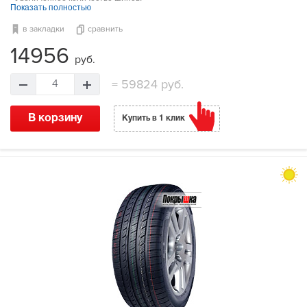
Показать полностью
в закладки
сравнить
14956
руб.
=
59824 руб.
4
В корзину
Купить в 1 клик