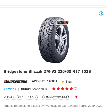
Bridgestone Blizzak DM-V3
235/60 R17 102S
8 шт.
АРТИКУЛ:
146861
(5)
ЗИМНИЕ
НЕШИПОВАННЫЕ
235/60 R17
102
S
Симметричный
• Шины Bridgestone Blizzak DM-V3 были представлены к зиме 2019-2020.