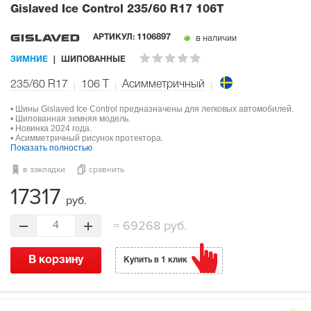
Gislaved Ice Control
235/60 R17 106T
в наличии
АРТИКУЛ:
1106897
ЗИМНИЕ
ШИПОВАННЫЕ
235/60 R17
106
T
Асимметричный
• Шины Gislaved Ice Control предназначены для легковых автомобилей.
• Шипованная зимняя модель.
• Новинка 2024 года.
• Асимметричный рисунок протектора.
Показать полностью
в закладки
сравнить
17317
руб.
=
69268 руб.
4
В корзину
Купить в 1 клик