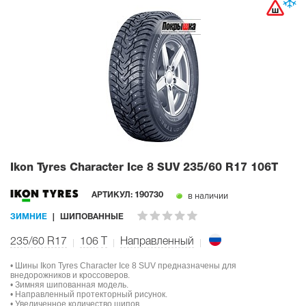
Ikon Tyres Character Ice 8 SUV
235/60 R17 106T
в наличии
АРТИКУЛ:
190730
ЗИМНИЕ
ШИПОВАННЫЕ
235/60 R17
106
T
Направленный
• Шины Ikon Tyres Character Ice 8 SUV предназначены для
внедорожников и кроссоверов.
• Зимняя шипованная модель.
• Направленный протекторный рисунок.
• Увеличенное количество шипов.