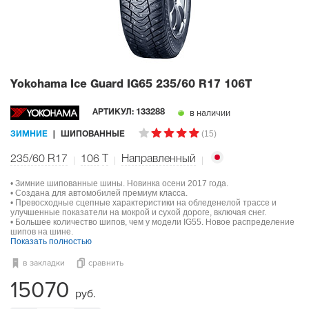
Yokohama Ice Guard IG65
235/60 R17 106T
в наличии
АРТИКУЛ:
133288
(15)
ЗИМНИЕ
ШИПОВАННЫЕ
235/60 R17
106
T
Направленный
• Зимние шипованные шины. Новинка осени 2017 года.
• Создана для автомобилей премиум класса.
• Превосходные сцепные характеристики на обледенелой трассе и
улучшенные показатели на мокрой и сухой дороге, включая снег.
• Большее количество шипов, чем у модели IG55. Новое распределение
шипов на шине.
Показать полностью
в закладки
сравнить
15070
руб.