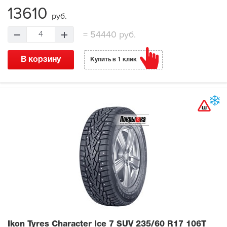
13610
руб.
=
54440 руб.
4
В корзину
Купить в 1 клик
Ikon Tyres Character Ice 7 SUV
235/60 R17 106T