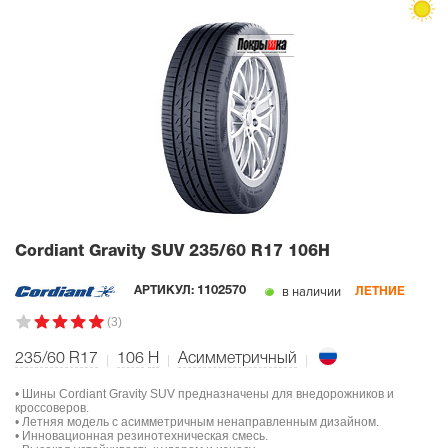
Cordiant Gravity SUV
235/60 R17 106H
в наличии
АРТИКУЛ:
1102570
ЛЕТНИЕ
(3)
235/60 R17
106
H
Асимметричный
• Шины Cordiant Gravity SUV предназначены для внедорожников и
кроссоверов.
• Летняя модель с асимметричным ненаправленным дизайном.
• Инновационная резинотехническая смесь.