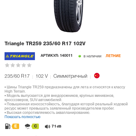
Triangle TR259
235/60 R17 102V
в наличии
АРТИКУЛ:
140011
ЛЕТНИЕ
235/60 R17
102
V
Симметричный
• Шины Triangle TR259 предназначены для лета и относятся к классу
High Terrain.
• Модель выпускается для внедорожников, крупных минивэнов,
кросссоверов, SUV-автомобилей.
• Повышенная износостойкость, благодаря которой реальный ходовой
ресурс может превышать заявленный производителем пробег.
• Высокая сопротивляемость аквапланированию.
Показать полностью
E
C
71
dB