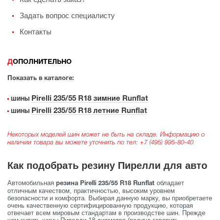
Задать вопрос специалисту
Контакты
ДОПОЛНИТЕЛЬНО
Показать в каталоге:
Pirelli 235/55 R18 зимние Runflat
шины
Pirelli 235/55 R18 летние Runflat
шины
Некоторых моделей шин может не быть на складе. Информацию о
наличии товара вы можете уточнить по тел:
+7 (495) 995-80-40
Как подобрать резину Пирелли для авто
Автомобильная
обладает
резина Pirelli 235/55 R18 Runflat
отличным качеством, практичностью, высоким уровнем
безопасности и комфорта. Выбирая данную марку, вы приобретаете
очень качественную сертифицированную продукцию, которая
отвечает всем мировым стандартам в производстве шин. Прежде