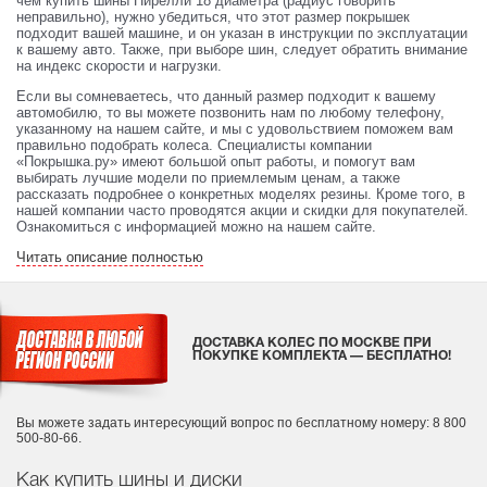
чем купить шины Пирелли 18 диаметра (радиус говорить
неправильно), нужно убедиться, что этот размер покрышек
подходит вашей машине, и он указан в инструкции по эксплуатации
к вашему авто. Также, при выборе шин, следует обратить внимание
на индекс скорости и нагрузки.
Если вы сомневаетесь, что данный размер подходит к вашему
автомобилю, то вы можете позвонить нам по любому телефону,
указанному на нашем сайте, и мы с удовольствием поможем вам
правильно подобрать колеса. Специалисты компании
«Покрышка.ру» имеют большой опыт работы, и помогут вам
выбирать лучшие модели по приемлемым ценам, а также
рассказать подробнее о конкретных моделях резины. Кроме того, в
нашей компании часто проводятся акции и скидки для покупателей.
Ознакомиться с информацией можно на нашем сайте.
Читать описание полностью
ДОСТАВКА КОЛЕС ПО МОСКВЕ ПРИ
ПОКУПКЕ КОМПЛЕКТА — БЕСПЛАТНО!
Вы можете задать интересующий вопрос
по бесплатному номеру: 8 800
500-80-66.
Как купить шины и диски