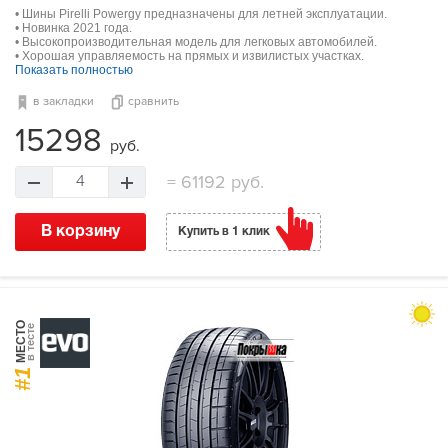
• Шины Pirelli Powergy предназначены для летней эксплуатации.
• Новинка 2021 года.
• Высокопроизводительная модель для легковых автомобилей.
• Хорошая управляемость на прямых и извилистых участках.
Показать полностью
в закладки
сравнить
15298
руб.
=
61192 руб.
4
В корзину
Купить в 1 клик
МЕСТО
в тесте
#1