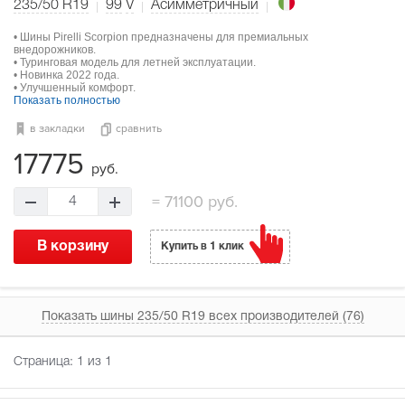
235/50 R19
99
V
Асимметричный
• Шины Pirelli Scorpion предназначены для премиальных
внедорожников.
• Туринговая модель для летней эксплуатации.
• Новинка 2022 года.
• Улучшенный комфорт.
Показать полностью
в закладки
сравнить
17775
руб.
=
71100 руб.
4
В корзину
Купить в 1 клик
Показать шины 235/50 R19 всех производителей (76)
Страница:
1
из 1