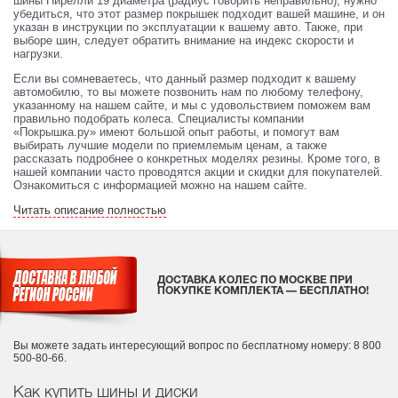
шины Пирелли 19 диаметра (радиус говорить неправильно), нужно
убедиться, что этот размер покрышек подходит вашей машине, и он
указан в инструкции по эксплуатации к вашему авто. Также, при
выборе шин, следует обратить внимание на индекс скорости и
нагрузки.
Если вы сомневаетесь, что данный размер подходит к вашему
автомобилю, то вы можете позвонить нам по любому телефону,
указанному на нашем сайте, и мы с удовольствием поможем вам
правильно подобрать колеса. Специалисты компании
«Покрышка.ру» имеют большой опыт работы, и помогут вам
выбирать лучшие модели по приемлемым ценам, а также
рассказать подробнее о конкретных моделях резины. Кроме того, в
нашей компании часто проводятся акции и скидки для покупателей.
Ознакомиться с информацией можно на нашем сайте.
Читать описание полностью
ДОСТАВКА КОЛЕС ПО МОСКВЕ ПРИ
ПОКУПКЕ КОМПЛЕКТА — БЕСПЛАТНО!
Вы можете задать интересующий вопрос
по бесплатному номеру: 8 800
500-80-66.
Как купить шины и диски