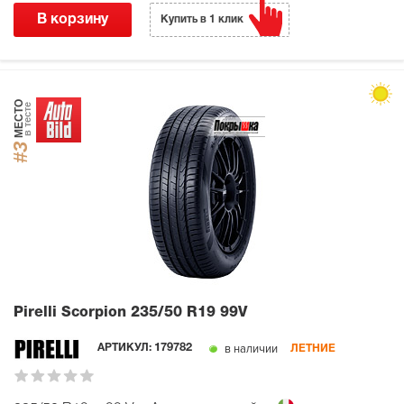
В корзину
Купить в 1 клик
МЕСТО
в тесте
#3
Pirelli Scorpion
235/50 R19 99V
в наличии
АРТИКУЛ:
179782
ЛЕТНИЕ