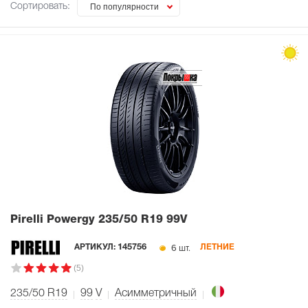
Сортировать:
По популярности
Pirelli Powergy
235/50 R19 99V
6 шт.
АРТИКУЛ:
145756
ЛЕТНИЕ
(5)
235/50 R19
99
V
Асимметричный