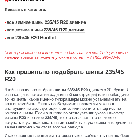
Показать в каталоге:
235/45 R20 зимние
все зимние шины
235/45 R20 летние
все летние шины
235/45 R20 Runflat
все
Некоторых моделей шин может не быть на складе. Информацию о
наличии товара вы можете уточнить по тел:
+7 (495) 995-80-40
Как правильно подобрать шины 235/45
R20
Чтобы правильно выбрать
(диаметр 20, буква R
шины 235/45 R20
означает, что покрышки радиальной конструкции) вам необходимо
точно знать, какие именно типоразмеры можно устанавливать на
ваш автомобиль. Узнать необходимые параметры можно в
инструкции по эксплуатации к авто, или прочитать надпись на
боковине шины. Если в книжке по эксплуатации указан диаметр
резины
и размер
, то это означает, что ее можно
R20
235/45
покупать и устанавливать на автомобиль, с условием, что диски на
вашем автомобиле стоят того же радиуса.
Итак основные параметры, которые нужно соблюдать при подборе