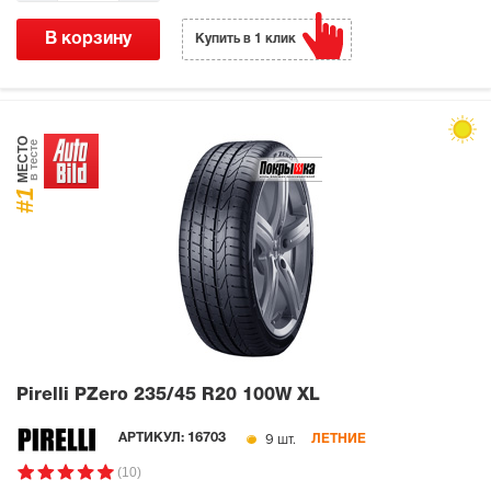
В корзину
Купить в 1 клик
МЕСТО
в тесте
#1
Pirelli PZero
235/45 R20 100W XL
9 шт.
АРТИКУЛ:
16703
ЛЕТНИЕ
(10)