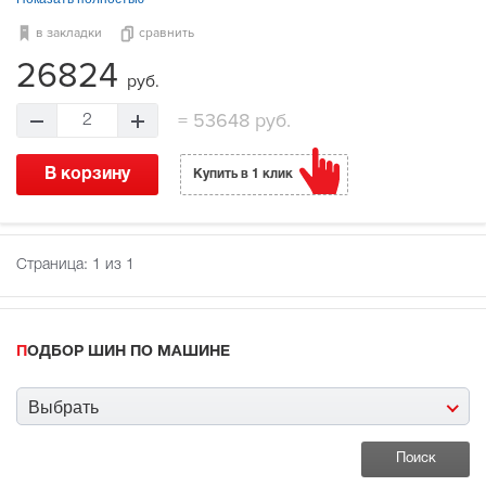
в закладки
сравнить
26824
руб.
=
53648 руб.
2
В корзину
Купить в 1 клик
Страница:
1
из 1
ПОДБОР ШИН ПО МАШИНЕ
Выбрать