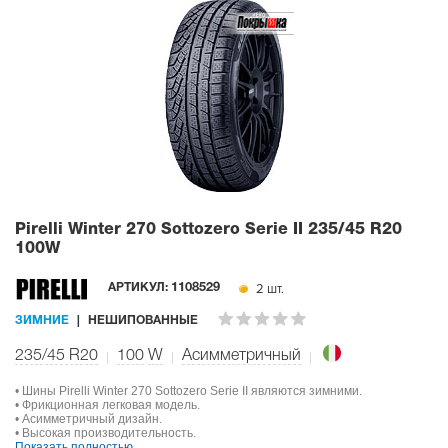
Pirelli Winter 270 Sottozero Serie II
235/45 R20
100W
2 шт.
АРТИКУЛ:
1108529
ЗИМНИЕ
НЕШИПОВАННЫЕ
235/45 R20
100
W
Асимметричный
• Шины Pirelli Winter 270 Sottozero Serie II являются зимними.
• Фрикционная легковая модель.
• Асимметричный дизайн.
• Высокая производительность.
Показать полностью