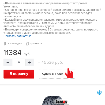
• Шипованная легковая шина с направленным протектором от
Yokohama.
• Обновленная структура резиновой смеси делает покрышку эластичной
на протяжении всего зимнего сезона, даже при резких перепадах
температуры.
• Каждый шип окружен диагональными микроканавками, что позволяет
увеличить пятно контакта и, тем самым, повышается устойчивость
автомобиля на обледеневшей дороге.
• Благодаря совершенно новому 3D-ламелированию, шины прекрасно
управляются и дают уверенность в безопасности.
Показать полностью
в закладки
сравнить
11384
руб.
=
45536 руб.
4
В корзину
Купить в 1 клик