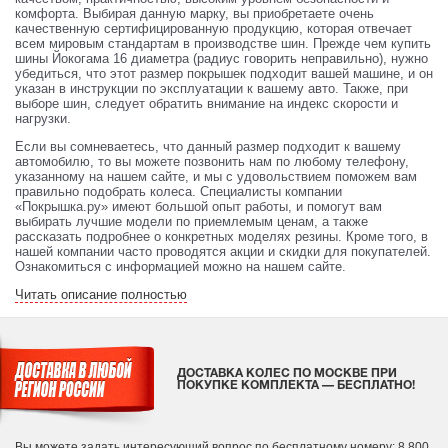
комфорта. Выбирая данную марку, вы приобретаете очень
качественную сертифицированную продукцию, которая отвечает
всем мировым стандартам в производстве шин. Прежде чем купить
шины Йокогама 16 диаметра (радиус говорить неправильно), нужно
убедиться, что этот размер покрышек подходит вашей машине, и он
указан в инструкции по эксплуатации к вашему авто. Также, при
выборе шин, следует обратить внимание на индекс скорости и
нагрузки.
Если вы сомневаетесь, что данный размер подходит к вашему
автомобилю, то вы можете позвонить нам по любому телефону,
указанному на нашем сайте, и мы с удовольствием поможем вам
правильно подобрать колеса. Специалисты компании
«Покрышка.ру» имеют большой опыт работы, и помогут вам
выбирать лучшие модели по приемлемым ценам, а также
рассказать подробнее о конкретных моделях резины. Кроме того, в
нашей компании часто проводятся акции и скидки для покупателей.
Ознакомиться с информацией можно на нашем сайте.
Читать описание полностью
ДОСТАВКА КОЛЕС ПО МОСКВЕ ПРИ
ПОКУПКЕ КОМПЛЕКТА — БЕСПЛАТНО!
Вы можете задать интересующий вопрос
по бесплатному номеру: 8 800