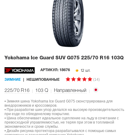
Yokohama Ice Guard SUV G075
225/70 R16 103Q
12 шт.
АРТИКУЛ:
18676
(14)
ЗИМНИЕ
НЕШИПОВАННЫЕ
225/70 R16
103
Q
Направленный
• Зимняя шина Yokohama Ice Guard G075 сконструирована для
внедорожников и кроссоверов.
• При разработке шин упор делался на высокую производительность
при езде по обледенелому покрытию.
• Шина обеспечивает идеальное сцепление на льду в сочетании с
превосходной управляемостью, не теряя при этом в топливной
экономичности и сроке службы.
• Дизайн рисунка протектора разрабатывался с помощью самых
современных технологий компании Yokohama.