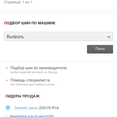
Страница:
1
из 1
ПОДБОР ШИН ПО МАШИНЕ
Выбрать
Подбор шин по производителю
выбор моделей автошин по бренду
Помощь специалиста
Мы поможем вам выбрать шины
ЛИДЕРЫ ПРОДАЖ
Зимние шины
225/70 R16
Yokohama Ice Guard IG55