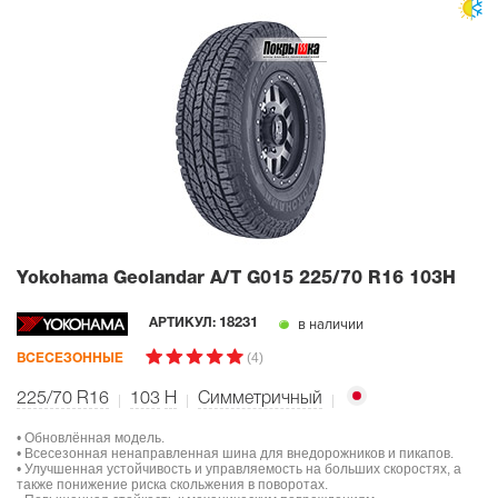
Yokohama Geolandar A/T G015
225/70 R16 103H
в наличии
АРТИКУЛ:
18231
(4)
ВСЕСЕЗОННЫЕ
225/70 R16
103
H
Симметричный
• Обновлённая модель.
• Всесезонная ненаправленная шина для внедорожников и пикапов.
• Улучшенная устойчивость и управляемость на больших скоростях, а
также понижение риска скольжения в поворотах.