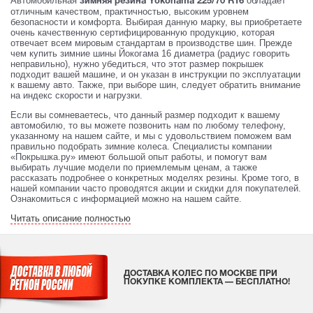
Автомобильная
обладает
зимняя резина Yokohama 225/70 R16
отличным качеством, практичностью, высоким уровнем
безопасности и комфорта. Выбирая данную марку, вы приобретаете
очень качественную сертифицированную продукцию, которая
отвечает всем мировым стандартам в производстве шин. Прежде
чем купить зимние шины Йокогама 16 диаметра (радиус говорить
неправильно), нужно убедиться, что этот размер покрышек
подходит вашей машине, и он указан в инструкции по эксплуатации
к вашему авто. Также, при выборе шин, следует обратить внимание
на индекс скорости и нагрузки.
Если вы сомневаетесь, что данный размер подходит к вашему
автомобилю, то вы можете позвонить нам по любому телефону,
указанному на нашем сайте, и мы с удовольствием поможем вам
правильно подобрать зимние колеса. Специалисты компании
«Покрышка.ру» имеют большой опыт работы, и помогут вам
выбирать лучшие модели по приемлемым ценам, а также
рассказать подробнее о конкретных моделях резины. Кроме того, в
нашей компании часто проводятся акции и скидки для покупателей.
Ознакомиться с информацией можно на нашем сайте.
Читать описание полностью
ДОСТАВКА КОЛЕС ПО МОСКВЕ ПРИ
ПОКУПКЕ КОМПЛЕКТА — БЕСПЛАТНО!