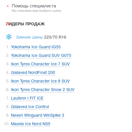
Помощь специалиста
Мы поможем вам выбрать шины
ЛИДЕРЫ ПРОДАЖ
Зимние шины
225/70 R16
Yokohama Ice Guard IG55
Yokohama Ice Guard SUV G075
Ikon Tyres Character Ice 7 SUV
Gislaved NordFrost 200
Ikon Tyres Character Ice 8 SUV
Ikon Tyres Character Snow 2 SUV
Laufenn I FIT ICE
Gislaved Ice Control
Nexen Winguard WinSpike 3
Maxxis Ice Nord NS5