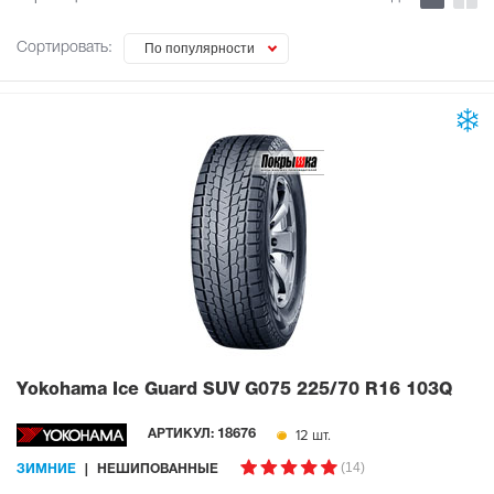
Сортировать:
По популярности
Yokohama Ice Guard SUV G075
225/70 R16 103Q
12 шт.
АРТИКУЛ:
18676
(14)
ЗИМНИЕ
НЕШИПОВАННЫЕ