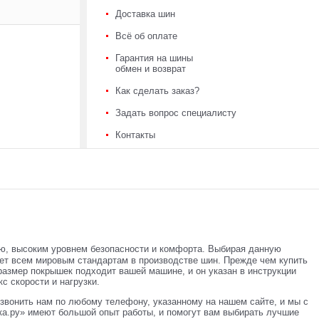
Доставка шин
Всё об оплате
Гарантия на шины
обмен и возврат
Как сделать заказ?
Задать вопрос специалисту
Контакты
ью, высоким уровнем безопасности и комфорта. Выбирая данную
ает всем мировым стандартам в производстве шин. Прежде чем купить
 размер покрышек подходит вашей машине, и он указан в инструкции
с скорости и нагрузки.
звонить нам по любому телефону, указанному на нашем сайте, и мы с
а.ру» имеют большой опыт работы, и помогут вам выбирать лучшие