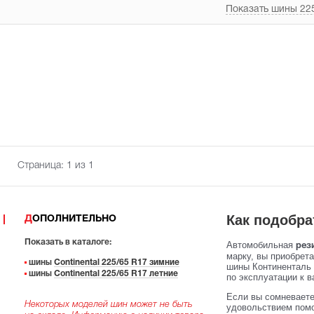
Показать шины 225
Страница:
1
из 1
Как подобра
ДОПОЛНИТЕЛЬНО
Показать в каталоге:
Автомобильная
рез
марку, вы приобрет
шины
Continental 225/65 R17 зимние
шины Континенталь 
шины
Continental 225/65 R17 летние
по эксплуатации к в
Если вы сомневаете
Некоторых моделей шин может не быть
удовольствием помо