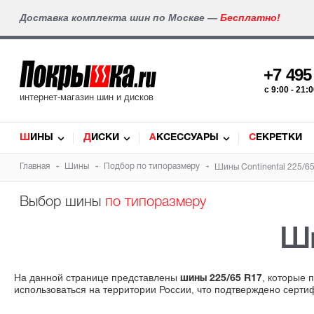
Доставка комплекта шин по Москве —
Бесплатно!
+7 49
c 9:00 - 21
интернет-магазин шин и дисков
ШИНЫ
ДИСКИ
АКСЕССУАРЫ
СЕКРЕТКИ
Главная
Шины
Подбор по типоразмеру
Шины Continental 225/6
Выбор шины
по типоразмеру
Ш
На данной странице представлены
, которые
шины 225/65 R17
использоваться на территории России, что подтверждено серти