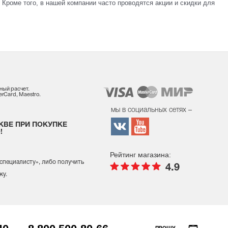
Кроме того, в нашей компании часто проводятся акции и скидки для
ный расчет.
rCard, Maestro.
мы в социальных сетях –
КВЕ ПРИ ПОКУПКЕ
!
Рейтинг магазина:
 специалисту
», либо получить
4.9
жу.