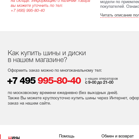
на складе. Информацию о наличии товара
модели по приемлем
вы можете уточнить по тел:
покупателей. Ознак
+7 (495) 995-80-40
Читать описание по
Как купить шины и диски
в нашем магазине?
Оформить заказ можно по многоканальному тел:
+7 495
995-80-40
у наших операторов
с 9-00 до 21-00
по московскому времени ежедневно (без выходных
дней
).
Также Вы можете круглосуточно купить шины через Интернет, офо
заказ на нашем сайте.
Помощь
Обмен и возврат
ШИНЫ