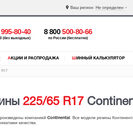
Ваш регион:
Не определен
5
995-80-40
8 800
500-80-66
:00 (без выходных)
по России (бесплатно)
АКЦИИ И РАСПРОДАЖА
ШИННЫЙ КАЛЬКУЛЯТОР
5 R17
ины
225/65 R17
Continen
 произведены компанией
. Все модели резины Континент
Continental
фикатами качества.