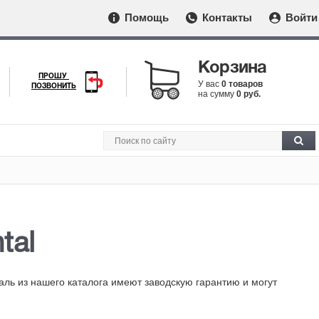
Помощь
Контакты
Войти
Корзина
ПРОШУ
У вас
0 товаров
ПОЗВОНИТЬ
на сумму
0 руб.
tal
аль из нашего каталога имеют заводскую гарантию и могут