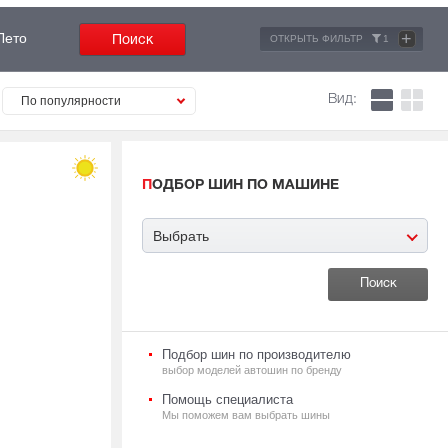
+
Лето
ОТКРЫТЬ ФИЛЬТР
1
Вид:
По популярности
ПОДБОР ШИН ПО МАШИНЕ
Выбрать
Подбор шин по производителю
выбор моделей автошин по бренду
Помощь специалиста
Мы поможем вам выбрать шины