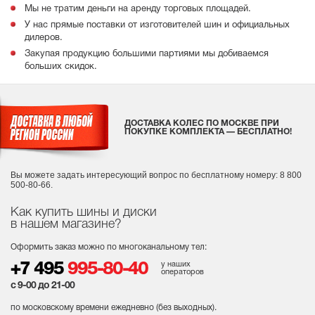
Мы не тратим деньги на аренду торговых площадей.
У нас прямые поставки от изготовителей шин и официальных
дилеров.
Закупая продукцию большими партиями мы добиваемся
больших скидок.
ДОСТАВКА КОЛЕС ПО МОСКВЕ ПРИ
ПОКУПКЕ КОМПЛЕКТА — БЕСПЛАТНО!
Вы можете задать интересующий вопрос
по бесплатному номеру: 8 800
500-80-66.
Как купить шины и диски
в нашем магазине?
Оформить заказ можно по многоканальному тел:
у наших
+7 495
995-80-40
операторов
с 9-00 до 21-00
по московскому времени ежедневно (без выходных
).