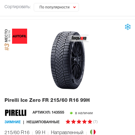
Сортировать:
По популярности
МЕСТО
в тесте
#3
Pirelli Ice Zero FR
215/60 R16 99H
в наличии
АРТИКУЛ:
143555
(7)
ЗИМНИЕ
НЕШИПОВАННЫЕ
215/60 R16
99
H
Направленный