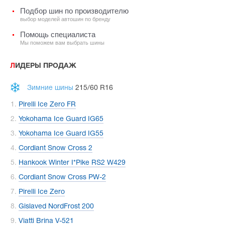
Подбор шин по производителю
выбор моделей автошин по бренду
Помощь специалиста
Мы поможем вам выбрать шины
ЛИДЕРЫ ПРОДАЖ
Зимние шины
215/60 R16
Pirelli Ice Zero FR
Yokohama Ice Guard IG65
Yokohama Ice Guard IG55
Cordiant Snow Cross 2
Hankook Winter I*Pike RS2 W429
Cordiant Snow Cross PW-2
Pirelli Ice Zero
Gislaved NordFrost 200
Viatti Brina V-521