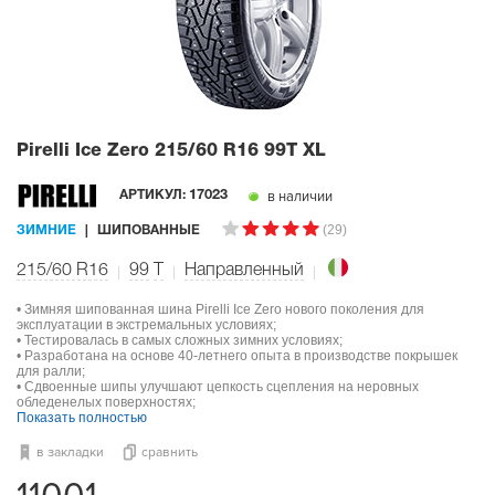
Pirelli Ice Zero
215/60 R16 99T XL
в наличии
АРТИКУЛ:
17023
(29)
ЗИМНИЕ
ШИПОВАННЫЕ
215/60 R16
99
T
Направленный
• Зимняя шипованная шина Pirelli Ice Zero нового поколения для
эксплуатации в экстремальных условиях;
• Тестировалась в самых сложных зимних условиях;
• Разработана на основе 40-летнего опыта в производстве покрышек
для ралли;
• Сдвоенные шипы улучшают цепкость сцепления на неровных
обледенелых поверхностях;
Показать полностью
в закладки
сравнить