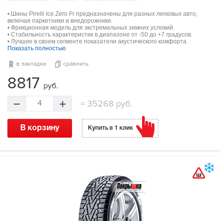
• Шины Pirelli Ice Zero Fr предназначены для разных легковых авто,
включая паркетники и внедорожники.
• Фрикционная модель для экстремальных зимних условий.
• Стабильность характеристик в диапазоне от -50 до +7 градусов.
• Лучшие в своем сегменте показатели акустического комфорта.
Показать полностью
в закладки
сравнить
8817
руб.
=
35268 руб.
4
В корзину
Купить в 1 клик