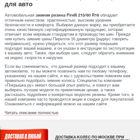
для авто
Автомобильная
обладает
зимняя резина Pirelli 215/60 R16
отличным качеством, практичностью, высоким уровнем
безопасности и комфорта. Выбирая данную марку, вы приобретаете
очень качественную сертифицированную продукцию, которая
отвечает всем мировым стандартам в производстве шин. Прежде
чем купить зимние шины Пирелли 16 диаметра (радиус говорить
неправильно), нужно убедиться, что этот размер покрышек
подходит вашей машине, и он указан в инструкции по эксплуатации
к вашему авто. Также, при выборе шин, следует обратить внимание
на индекс скорости и нагрузки.
Если вы сомневаетесь, что данный размер подходит к вашему
автомобилю, то вы можете позвонить нам по любому телефону,
указанному на нашем сайте, и мы с удовольствием поможем вам
правильно подобрать зимние колеса. Специалисты компании
«Покрышка.ру» имеют большой опыт работы, и помогут вам
выбирать лучшие модели по приемлемым ценам, а также
рассказать подробнее о конкретных моделях резины. Кроме того, в
нашей компании часто проводятся акции и скидки для покупателей.
Ознакомиться с информацией можно на нашем сайте.
Читать описание полностью
ДОСТАВКА КОЛЕС ПО МОСКВЕ ПРИ