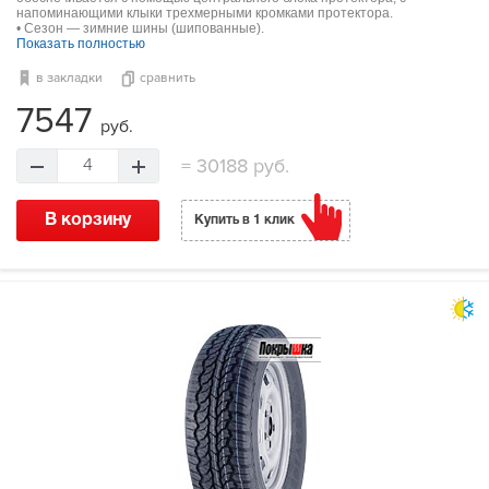
напоминающими клыки трехмерными кромками протектора.
• Сезон — зимние шины (шипованные).
Показать полностью
в закладки
сравнить
7547
руб.
=
30188 руб.
4
В корзину
Купить в 1 клик