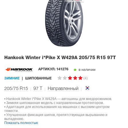
Hankook Winter i*Pike X W429A
205/75 R15 97T
в наличии
АРТИКУЛ:
141276
(4)
ЗИМНИЕ
ШИПОВАННЫЕ
205/75 R15
97
T
Направленный
• Hankook Winter i*Pike X W429A — автошины для внедорожников.
• Зимняя шипованная модель с направленным протектором.
• Адаптация для использования на машинах с высоким центром
тяжести.
• Улучшенная фиксация шипов, препятствующая вырыванию и
выпадению.
Показать полностью