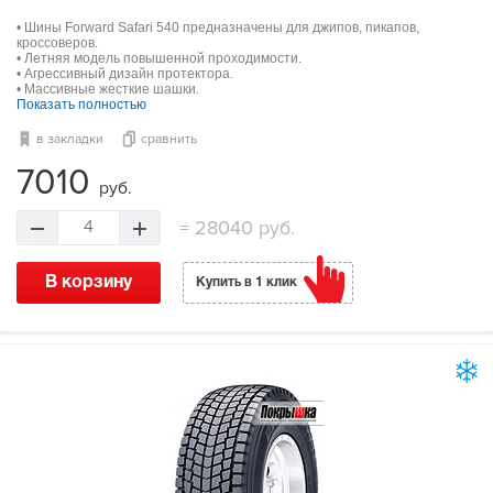
• Шины Forward Safari 540 предназначены для джипов, пикапов,
кроссоверов.
• Летняя модель повышенной проходимости.
• Агрессивный дизайн протектора.
• Массивные жесткие шашки.
Показать полностью
в закладки
сравнить
7010
руб.
=
28040 руб.
4
В корзину
Купить в 1 клик