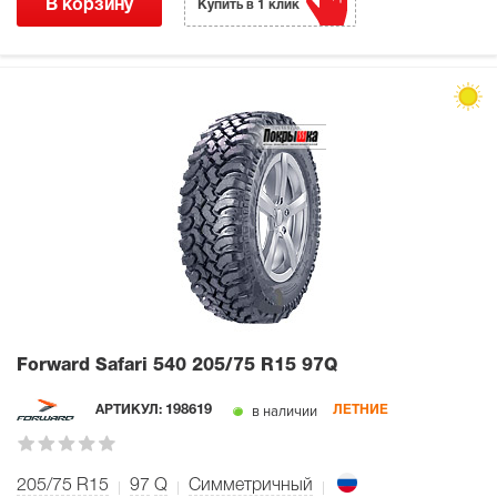
В корзину
Купить в 1 клик
Forward Safari 540
205/75 R15 97Q
в наличии
АРТИКУЛ:
198619
ЛЕТНИЕ
205/75 R15
97
Q
Симметричный