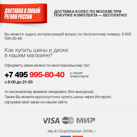
ДОСТАВКА КОЛЕС ПО МОСКВЕ ПРИ
ПОКУПКЕ КОМПЛЕКТА — БЕСПЛАТНО!
Вы можете задать интересующий вопрос
по бесплатному номеру: 8 800
500-80-66.
Как купить шины и диски
в нашем магазине?
Оформить заказ можно по многоканальному тел:
у наших
+7 495
995-80-40
операторов
с 9-00 до 21-00
по московскому времени ежедневно (без выходных
).
Также Вы можете круглосуточно купить шины через Интернет,
оформив свой заказ на нашем сайте.
мы в социальных сетях –