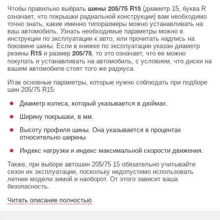
Чтобы правильно выбрать
(диаметр 15, буква R
шины 205/75 R15
означает, что покрышки радиальной конструкции) вам необходимо
точно знать, какие именно типоразмеры можно устанавливать на
ваш автомобиль. Узнать необходимые параметры можно в
инструкции по эксплуатации к авто, или прочитать надпись на
боковине шины. Если в книжке по эксплуатации указан диаметр
резины
и размер
, то это означает, что ее можно
R15
205/75
покупать и устанавливать на автомобиль, с условием, что диски на
вашем автомобиле стоят того же радиуса.
Итак основные параметры, которые нужно соблюдать при подборе
шин 205/75 R15:
Диаметр колеса, который указывается в дюймах.
Ширину покрышки, в мм.
Высоту профиля шины. Она указывается в процентах
относительно ширины.
Индекс нагрузки и индекс максимальной скорости движения.
Также, при выборе автошин 205/75 15 обязательно учитывайте
сезон их эксплуатации, поскольку недопустимо использовать
летние модели зимой и наоборот. От этого зависит ваша
безопасность.
Читать описание полностью