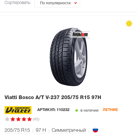
Сортировать:
По популярности
Viatti Bosco A/T V-237
205/75 R15 97H
в наличии
АРТИКУЛ:
110232
ЛЕТНИЕ
(45)
205/75 R15
97
H
Симметричный