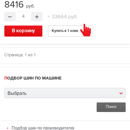
8416
руб.
=
33664 руб.
4
В корзину
Купить в 1 клик
Страница:
1
из 1
ПОДБОР ШИН ПО МАШИНЕ
Выбрать
Подбор шин по производителю