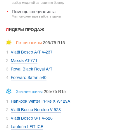
выбор моделей автошин по бренду
Помощь специалиста
Мы поможем вам выбрать шины
ЛИДЕРЫ ПРОДАЖ
Летние шины
205/75 R15
Viatti Bosco A/T V-237
Maxxis AT-771
Royal Black Royal A/T
Forward Safari 540
Зимние шины
205/75 R15
Hankook Winter i*Pike X W429A
Viatti Bosco Nordico V-523
Viatti Bosco S/T V-526
Laufenn I FIT ICE