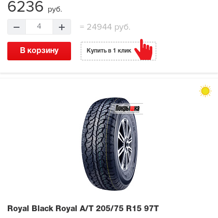
6236
руб.
=
24944 руб.
4
В корзину
Купить в 1 клик
Royal Black Royal A/T
205/75 R15 97T