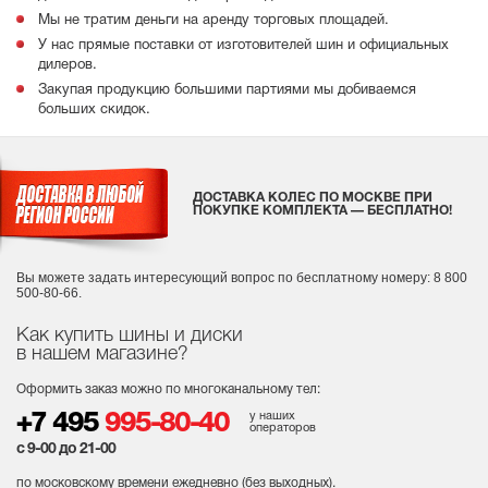
Мы не тратим деньги на аренду торговых площадей.
У нас прямые поставки от изготовителей шин и официальных
дилеров.
Закупая продукцию большими партиями мы добиваемся
больших скидок.
ДОСТАВКА КОЛЕС ПО МОСКВЕ ПРИ
ПОКУПКЕ КОМПЛЕКТА — БЕСПЛАТНО!
Вы можете задать интересующий вопрос
по бесплатному номеру: 8 800
500-80-66.
Как купить шины и диски
в нашем магазине?
Оформить заказ можно по многоканальному тел:
у наших
+7 495
995-80-40
операторов
с 9-00 до 21-00
по московскому времени ежедневно (без выходных
).