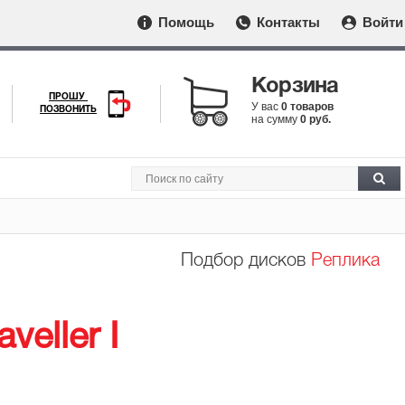
Помощь
Контакты
Войти
Корзина
ПРОШУ
У вас
0 товаров
ПОЗВОНИТЬ
на сумму
0 руб.
Подбор дисков
Реплика
eller I