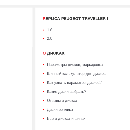
REPLICA PEUGEOT TRAVELLER I
1.6
2.0
О ДИСКАХ
Параметры дисков, маркировка
Шинный калькулятор для дисков
Как узнать параметры дисков?
Какие диски выбрать?
Отзывы о дисках
Диски реплика
Все о дисках и шинах