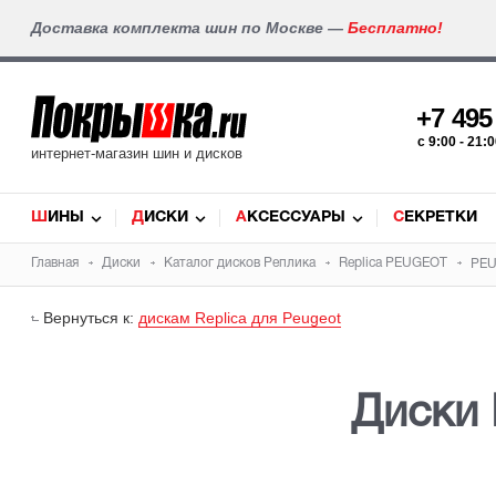
Доставка комплекта шин по Москве —
Бесплатно!
+7 49
c 9:00 - 21
интернет-магазин шин и дисков
ШИНЫ
ДИСКИ
АКСЕССУАРЫ
СЕКРЕТКИ
Главная
Диски
Каталог дисков
Реплика
Replica
PEUGEOT
PE
Вернуться к:
дискам Replica для Peugeot
Диски 