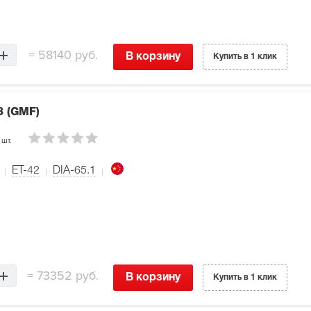
=
58140 руб.
В корзину
Купить в 1 клик
3 (GMF)
 шт.
ET-42
DIA-65.1
=
73352 руб.
В корзину
Купить в 1 клик