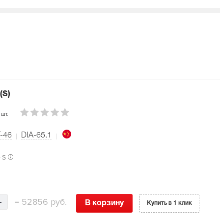
(S)
 шт.
-46
DIA-65.1
— S
=
52856 руб.
В корзину
Купить в 1 клик