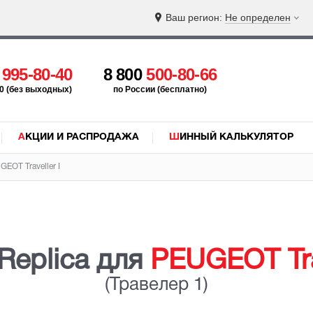
Ваш регион:
Не определен
5
995-80-40
8 800
500-80-66
:00 (без выходных)
по России (бесплатно)
АКЦИИ И РАСПРОДАЖА
ШИННЫЙ КАЛЬКУЛЯТОР
UGEOT
Traveller I
Replica для
PEUGEOT Trav
(Травелер 1)