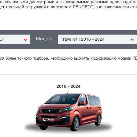
с различными диаметрами и выпускаемыми разными производителе
центральной загрушкой с логотипом PEUGEOT, вне зависимости от т
Модель:
OT
Traveller I 2016 - 2024
ля более точного подбора, необходимо выбрать модификацию модели PEU
2016 - 2024