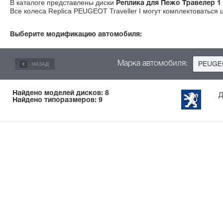
В каталоге представлены диски
Реплика для Пежо Травелер 1
Все колеса Replica PEUGEOT Traveller I могут комплектоваться 
Выберите модификацию автомобиля:
Марка автомобиля:
НАЗАД
PEUGE
Найдено моделей дисков: 8
Д
Найдено типоразмеров: 9