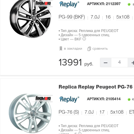
АРТИКУЛ:
2112397
в
PG-99 (BKF)
7.0J
16
5x108
• Тип диска: Реплика для PEUGEOT
• Дизайн — 5 сдвоенных спиц.
• Цвет — BKF
в закладки
сравнить
13991
4
руб.
Replica Replay Peugeot PG-76 
АРТИКУЛ:
2105414
4
PG-76 (S)
7.0J
17
5x108
ET
• Тип диска: Реплика для PEUGEOT
• Дизайн — 5 сдвоенных спиц.