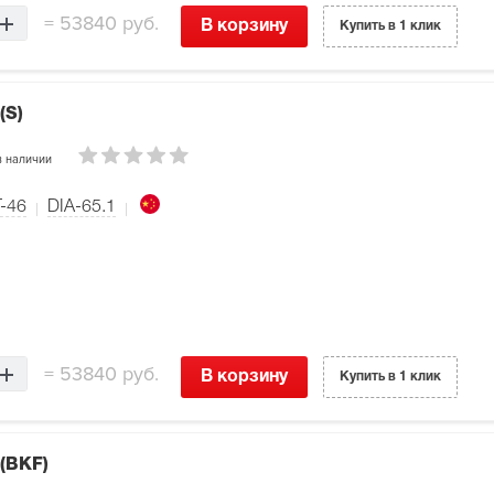
=
53840 руб.
В корзину
Купить в 1 клик
(S)
 наличии
-46
DIA-65.1
=
53840 руб.
В корзину
Купить в 1 клик
 (BKF)