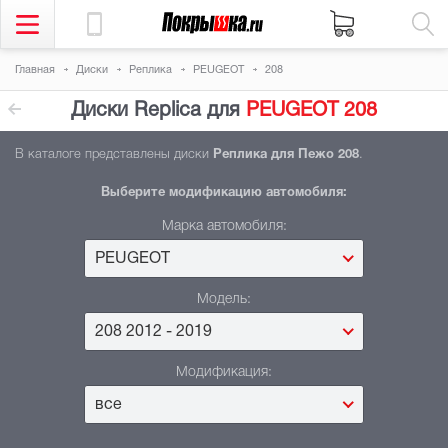
Главная
Диски
Реплика
PEUGEOT
208
Диски Replica для
PEUGEOT 208
В каталоге представлены диски
Реплика для Пежо 208
.
Выберите модификацию автомобиля:
Марка автомобиля:
PEUGEOT
Модель:
208 2012 - 2019
Модификация:
все