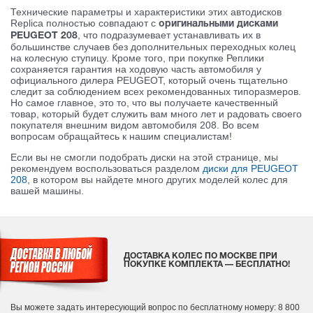
Технические параметры и характеристики этих автодисков
Replica полностью совпадают с
оригинальными дисками
, что подразумевает устанавливать их в
PEUGEOT 208
большинстве случаев без дополнительных переходных колец
на колесную ступицу. Кроме того, при покупке Реплики
сохраняется гарантия на ходовую часть автомобиля у
официального дилера PEUGEOT, который очень тщательно
следит за соблюдением всех рекомендованных типоразмеров.
Но самое главное, это то, что вы получаете качественный
товар, который будет служить вам много лет и радовать своего
покупателя внешним видом автомобиля 208. Во всем
вопросам обращайтесь к нашим специалистам!
Если вы не смогли подобрать диски на этой странице, мы
рекомендуем воспользоваться разделом
диски для PEUGEOT
208
, в котором вы найдете много других моделей колес для
вашей машины.
ДОСТАВКА КОЛЕС ПО МОСКВЕ ПРИ
ПОКУПКЕ КОМПЛЕКТА — БЕСПЛАТНО!
Вы можете задать интересующий вопрос
по бесплатному номеру: 8 800