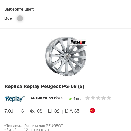
Выберите цвет:
Все
Replica Replay Peugeot PG-68 (S)
4 шт.
АРТИКУЛ:
2119263
7.0J
16
4x108
ET-32
DIA-65.1
• Тип диска: Реплика для PEUGEOT
• Дизайн — 12 тонких спиц.