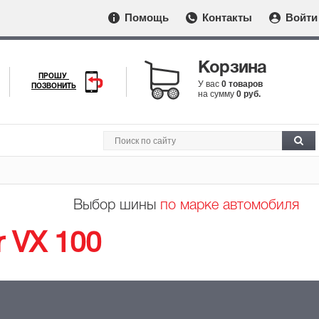
Помощь
Контакты
Войти
Корзина
ПРОШУ
У вас
0 товаров
ПОЗВОНИТЬ
на сумму
0 руб.
Выбор шины
по марке автомобиля
r VX 100