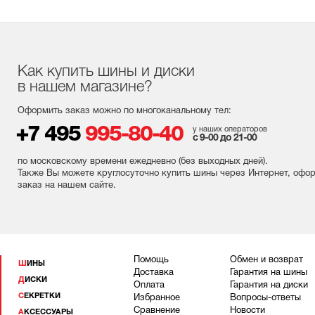
Как купить шины и диски
в нашем магазине?
Оформить заказ можно по многоканальному тел:
+7 495
995-80-40
у наших операторов
с 9-00 до 21-00
по московскому времени ежедневно (без выходных
дней
).
Также Вы можете круглосуточно купить шины через Интернет, офо
заказ на нашем сайте.
Помощь
Обмен и возврат
ШИНЫ
Доставка
Гарантия на шины
ДИСКИ
Оплата
Гарантия на диски
СЕКРЕТКИ
Избранное
Вопросы-ответы
Сравнение
Новости
АКСЕССУАРЫ