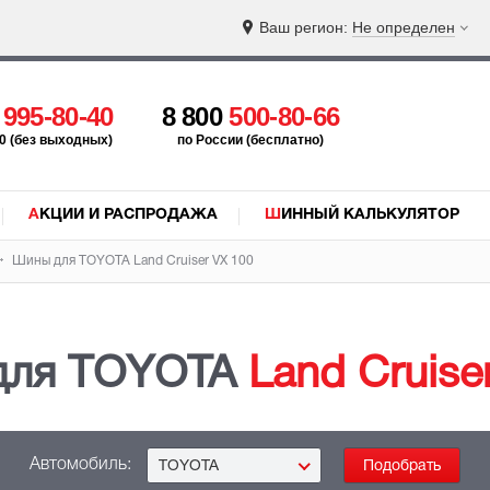
Ваш регион:
Не определен
5
995-80-40
8 800
500-80-66
:00 (без выходных)
по России (бесплатно)
АКЦИИ И РАСПРОДАЖА
ШИННЫЙ КАЛЬКУЛЯТОР
Шины для TOYOTA
Land Cruiser VX 100
для TOYOTA
Land Cruise
Автомобиль:
TOYOTA