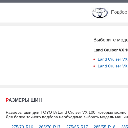
Подбор 
Выберите моде
Land Cruiser VX 
Land Cruiser VX
Land Cruiser VX
РАЗМЕРЫ ШИН
Размеры шин для TOYOTA Land Cruiser VX 100, которые можно 
Для более точного подбора необходимо выбрать модель маши
275/70 R16
265/70 R17
275/65 R17
285/55 R18
285