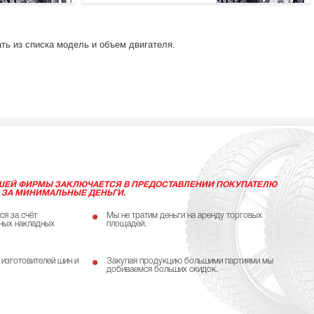
ть из списка модель и объем двигателя.
ШЕЙ ФИРМЫ ЗАКЛЮЧАЕТСЯ В ПРЕДОСТАВЛЕНИИ ПОКУПАТЕЛЮ
 ЗА МИНИМАЛЬНЫЕ ДЕНЬГИ.
ся за счёт
Мы не тратим деньги на аренду торговых
ных накладных
площадей.
 изготовителей шин и
Закупая продукцию большими партиями мы
добиваемся больших скидок.