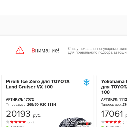
Внимание!
Снизу показаны популярные шины 
Для правильного подбора автоши
Pirelli Ice Zero для TOYOTA
Yokohama I
Land Cruiser VX 100
для TOYOTA
100
АРТИКУЛ:
17072
АРТИКУЛ:
1112
Типоразмер:
Типоразмер:
265/50 R20
111H
27
20193
17061
руб.
(29)
(1