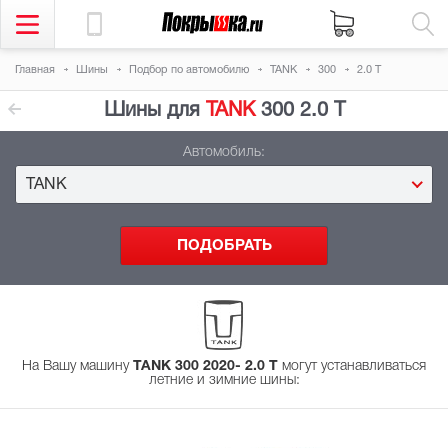
Главная
Шины
Подбор
по автомобилю
TANK
300
2.0 T
Шины для
TANK
300 2.0 T
Автомобиль:
TANK
На Вашу машину
TANK 300 2020- 2.0 T
могут устанавливаться
летние и зимние шины
: