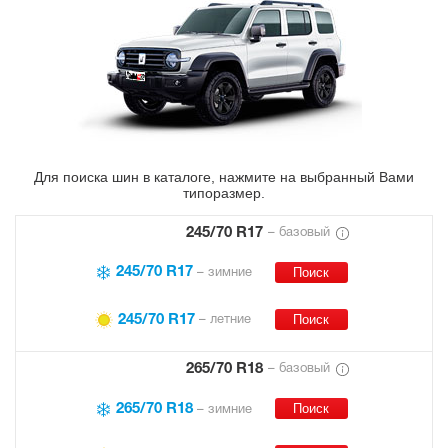
Для поиска шин в каталоге, нажмите на выбранный Вами
типоразмер.
245/70 R17
– базовый
245/70 R17
– зимние
245/70 R17
– летние
265/70 R18
– базовый
265/70 R18
– зимние