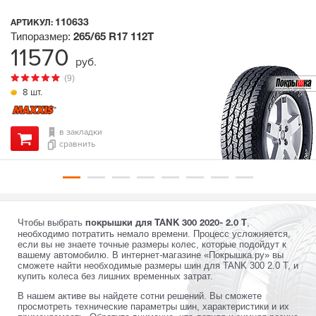
110633
АРТИКУЛ:
Типоразмер:
265/65 R17
112T
11570
руб.
(9)
8 шт.
в закладки
сравнить
Чтобы выбрать
,
покрышки для TANK 300 2020- 2.0 T
необходимо потратить немало времени. Процесс усложняется,
если вы не знаете точные размеры колес, которые подойдут к
вашему автомобилю. В интернет-магазине «Покрышка.ру» вы
сможете найти необходимые размеры шин для TANK 300 2.0 T, и
купить колеса без лишних временных затрат.
В нашем активе вы найдете сотни решений. Вы сможете
просмотреть технические параметры шин, характеристики и их