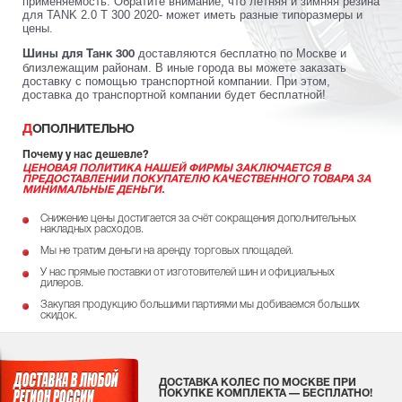
применяемость. Обратите внимание, что летняя и зимняя резина
для TANK 2.0 T 300 2020- может иметь разные типоразмеры и
цены.
доставляются бесплатно по Москве и
Шины для Танк 300
близлежащим районам. В иные города вы можете заказать
доставку с помощью транспортной компании. При этом,
доставка до транспортной компании будет бесплатной!
ДОПОЛНИТЕЛЬНО
Почему у нас дешевле?
ЦЕНОВАЯ ПОЛИТИКА НАШЕЙ ФИРМЫ ЗАКЛЮЧАЕТСЯ В
ПРЕДОСТАВЛЕНИИ ПОКУПАТЕЛЮ КАЧЕСТВЕННОГО ТОВАРА ЗА
МИНИМАЛЬНЫЕ ДЕНЬГИ.
Снижение цены достигается за счёт сокращения дополнительных
накладных расходов.
Мы не тратим деньги на аренду торговых площадей.
У нас прямые поставки от изготовителей шин и официальных
дилеров.
Закупая продукцию большими партиями мы добиваемся больших
скидок.
ДОСТАВКА КОЛЕС ПО МОСКВЕ ПРИ
ПОКУПКЕ КОМПЛЕКТА — БЕСПЛАТНО!