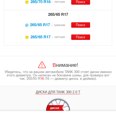
265/70 R18
– летние
265/65 R17
265/65 R17
– зимние
265/65 R17
– летние
Внимание!
Убедитесь, что на вашем автомобиле TANK 300 стоят диски именно
этого диаметра. Он написан на боковине шины, для примера вот
так: 205/55 R
16
(16 — диаметр диска, в дюймах).
ДИСКИ ДЛЯ TANK 300 2.0 T