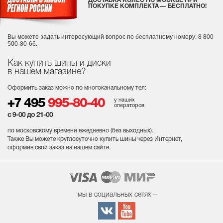
ДОСТАВКА КОЛЕС ПО МОСКВЕ ПРИ
ПОКУПКЕ КОМПЛЕКТА — БЕСПЛАТНО!
Вы можете задать интересующий вопрос
по бесплатному номеру: 8 800
500-80-66.
Как купить шины и диски
в нашем магазине?
Оформить заказ можно по многоканальному тел:
у наших
+7 495
995-80-40
операторов
с 9-00 до 21-00
по московскому времени ежедневно (без выходных
).
Также Вы можете круглосуточно купить шины через Интернет,
оформив свой заказ на нашем сайте.
мы в социальных сетях –