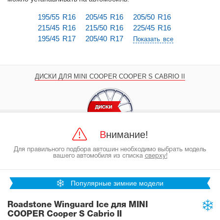
195/55 R16
205/45 R16
205/50 R16
215/45 R16
215/50 R16
225/45 R16
195/45 R17
205/40 R17
Показать все
ДИСКИ ДЛЯ MINI COOPER COOPER S CABRIO II
Внимание!
Для правильного подбора автошин необходимо выбрать модель
вашего автомобиля из списка
сверху!
Популярные зимние модели
Roadstone Winguard Ice для MINI
COOPER Cooper S Cabrio II