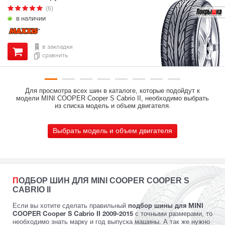
(6)
в наличии
в закладки
сравнить
Для просмотра всех шин в каталоге, которые подойдут к
модели MINI COOPER Cooper S Cabrio II, необходимо выбрать
из списка модель и объем двигателя.
Выбрать модель и объем двигателя
ПОДБОР ШИН ДЛЯ MINI COOPER COOPER S
CABRIO II
Если вы хотите сделать правильный
подбор шины для MINI
с точными размерами, то
COOPER Cooper S Cabrio II 2009-2015
необходимо знать марку и год выпуска машины. А так же нужно