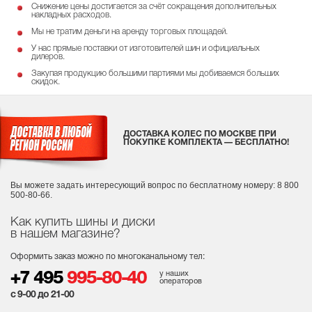
Снижение цены достигается за счёт сокращения дополнительных
накладных расходов.
Мы не тратим деньги на аренду торговых площадей.
У нас прямые поставки от изготовителей шин и официальных
дилеров.
Закупая продукцию большими партиями мы добиваемся больших
скидок.
ДОСТАВКА КОЛЕС ПО МОСКВЕ ПРИ
ПОКУПКЕ КОМПЛЕКТА — БЕСПЛАТНО!
Вы можете задать интересующий вопрос
по бесплатному номеру: 8 800
500-80-66.
Как купить шины и диски
в нашем магазине?
Оформить заказ можно по многоканальному тел:
у наших
+7 495
995-80-40
операторов
с 9-00 до 21-00