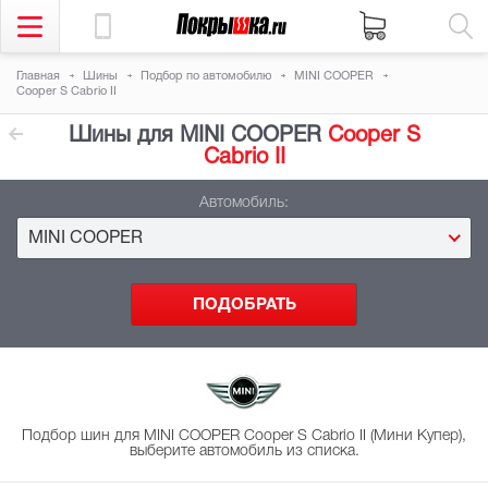
Главная
Шины
Подбор
по автомобилю
MINI COOPER
Cooper S Cabrio II
Шины для MINI COOPER
Cooper S
Cabrio II
Автомобиль:
MINI COOPER
Подбор шин для MINI COOPER Cooper S Cabrio II (Мини Купер),
выберите автомобиль из списка.