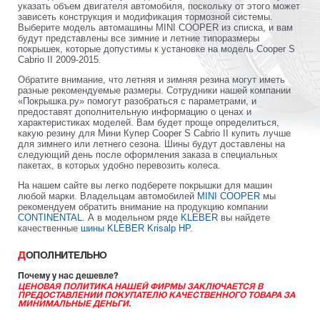
указать объем двигателя автомобиля, поскольку от этого может
зависеть конструкция и модификация тормозной системы.
Выберите модель автомашины MINI COOPER из списка, и вам
будут представлены все зимние и летние типоразмеры
покрышек, которые допустимы к установке на модель Cooper S
Cabrio II 2009-2015.
Обратите внимание, что летняя и зимняя резина могут иметь
разные рекомендуемые размеры. Сотрудники нашей компании
«Покрышка.ру» помогут разобраться с параметрами, и
предоставят дополнительную информацию о ценах и
характеристиках моделей. Вам будет проще определиться,
какую резину для Мини Купер Cooper S Cabrio II купить лучше
для зимнего или летнего сезона. Шины будут доставлены на
следующий день после оформления заказа в специальных
пакетах, в которых удобно перевозить колеса.
На нашем сайте вы легко подберете покрышки для машин
любой марки. Владельцам автомобилей
MINI COOPER
мы
рекомендуем обратить внимание на продукцию компании
CONTINENTAL
. А в модельном ряде
KLEBER
вы найдете
качественные
шины KLEBER Krisalp HP
.
ДОПОЛНИТЕЛЬНО
Почему у нас дешевле?
ЦЕНОВАЯ ПОЛИТИКА НАШЕЙ ФИРМЫ ЗАКЛЮЧАЕТСЯ В
ПРЕДОСТАВЛЕНИИ ПОКУПАТЕЛЮ КАЧЕСТВЕННОГО ТОВАРА ЗА
МИНИМАЛЬНЫЕ ДЕНЬГИ.