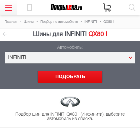
Главная
Шины
Подбор
по автомобилю
INFINITI
QX80 I
Шины для INFINITI
QX80 I
Автомобиль:
INFINITI
Подбор шин для INFINITI QX80 I (Инфинити), выберите
автомобиль из списка.