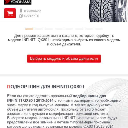
в закладки
сравнить
Для просмотра всех шин в каталоге, которые подойдут к
модели INFINITI QX80 I, необходимо выбрать из списка модель
и объем двигателя.
Выбрать модель и объем двигателя
ПОДБОР ШИН ДЛЯ INFINITI QX80 I
Если вы хотите сделать правильный
подбор шины для
с точными размерами, то необходимо
INFINITI QX80 I 2013-2014
знать марку и год выпуска машины. А так же нужно указать
объем двигателя автомобиля, поскольку от этого может
зависеть конструкция и модификация тормозной системы.
Выберите модель автомашины INFINITI из списка, и вам будут
представлены все зимние и летние типоразмеры покрышек,
которые допустимы к установке на модель QX80 I 2013-2014.