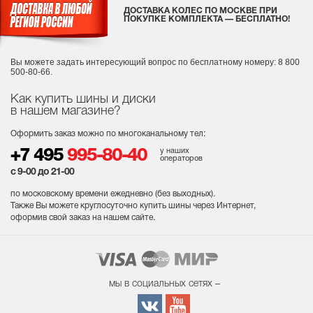
ДОСТАВКА КОЛЕС ПО МОСКВЕ ПРИ
ПОКУПКЕ КОМПЛЕКТА — БЕСПЛАТНО!
Вы можете задать интересующий вопрос
по бесплатному номеру: 8 800
500-80-66.
Как купить шины и диски
в нашем магазине?
Оформить заказ можно по многоканальному тел:
у наших
+7 495
995-80-40
операторов
с 9-00 до 21-00
по московскому времени ежедневно (без выходных
).
Также Вы можете круглосуточно купить шины через Интернет,
оформив свой заказ на нашем сайте.
мы в социальных сетях –