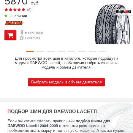
5870
руб.
(6)
в наличии
в закладки
сравнить
Для просмотра всех шин в каталоге, которые подойдут к
модели DAEWOO Lacetti, необходимо выбрать из списка
модель и объем двигателя.
Выбрать модель и объем двигателя
ПОДБОР ШИН ДЛЯ DAEWOO LACETTI
Если вы хотите сделать правильный
подбор шины для
с точными размерами, то
DAEWOO Lacetti 2004-2009
необходимо знать марку и год выпуска машины. А так же нужно