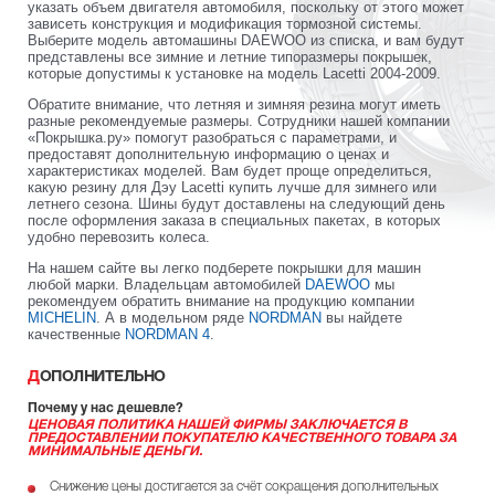
указать объем двигателя автомобиля, поскольку от этого может
зависеть конструкция и модификация тормозной системы.
Выберите модель автомашины DAEWOO из списка, и вам будут
представлены все зимние и летние типоразмеры покрышек,
которые допустимы к установке на модель Lacetti 2004-2009.
Обратите внимание, что летняя и зимняя резина могут иметь
разные рекомендуемые размеры. Сотрудники нашей компании
«Покрышка.ру» помогут разобраться с параметрами, и
предоставят дополнительную информацию о ценах и
характеристиках моделей. Вам будет проще определиться,
какую резину для Дэу Lacetti купить лучше для зимнего или
летнего сезона. Шины будут доставлены на следующий день
после оформления заказа в специальных пакетах, в которых
удобно перевозить колеса.
На нашем сайте вы легко подберете покрышки для машин
любой марки. Владельцам автомобилей
DAEWOO
мы
рекомендуем обратить внимание на продукцию компании
MICHELIN
. А в модельном ряде
NORDMAN
вы найдете
качественные
NORDMAN 4
.
ДОПОЛНИТЕЛЬНО
Почему у нас дешевле?
ЦЕНОВАЯ ПОЛИТИКА НАШЕЙ ФИРМЫ ЗАКЛЮЧАЕТСЯ В
ПРЕДОСТАВЛЕНИИ ПОКУПАТЕЛЮ КАЧЕСТВЕННОГО ТОВАРА ЗА
МИНИМАЛЬНЫЕ ДЕНЬГИ.
Снижение цены достигается за счёт сокращения дополнительных