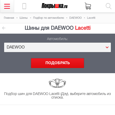
Главная
Шины
Подбор
по автомобилю
DAEWOO
Lacetti
Шины для DAEWOO
Lacetti
Автомобиль:
DAEWOO
Подбор шин для DAEWOO Lacetti (Дэу), выберите автомобиль из
списка.