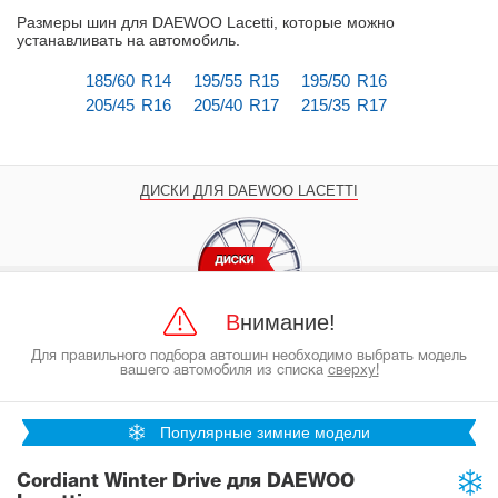
Размеры шин для DAEWOO Lacetti, которые можно
устанавливать на автомобиль
.
185/60 R14
195/55 R15
195/50 R16
205/45 R16
205/40 R17
215/35 R17
ДИСКИ ДЛЯ DAEWOO LACETTI
Внимание!
Для правильного подбора автошин необходимо выбрать модель
вашего автомобиля из списка
сверху!
Популярные зимние модели
Cordiant Winter Drive для DAEWOO