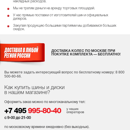
накладных расходов.
Мы не тратим деньги на аренду торговых площадей.
У нас прямые поставки от изготовителей шин и официальных
дилеров.
Закупая продукцию большими партиями мы добиваемся больших
скидок.
ДОСТАВКА КОЛЕС ПО МОСКВЕ ПРИ
ПОКУПКЕ КОМПЛЕКТА — БЕСПЛАТНО!
Вы можете задать интересующий вопрос
по бесплатному номеру: 8 800
500-80-66.
Как купить шины и диски
в нашем магазине?
Оформить заказ можно по многоканальному тел:
у наших
+7 495
995-80-40
операторов
с 9-00 до 21-00
по московскому времени ежедневно (без выходных
).