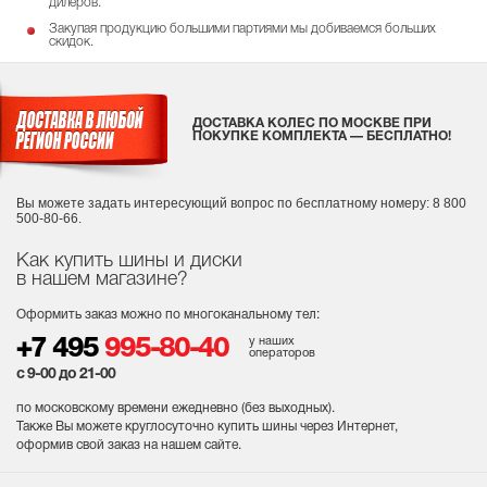
дилеров.
Закупая продукцию большими партиями мы добиваемся больших
скидок.
ДОСТАВКА КОЛЕС ПО МОСКВЕ ПРИ
ПОКУПКЕ КОМПЛЕКТА — БЕСПЛАТНО!
Вы можете задать интересующий вопрос
по бесплатному номеру: 8 800
500-80-66.
Как купить шины и диски
в нашем магазине?
Оформить заказ можно по многоканальному тел:
у наших
+7 495
995-80-40
операторов
с 9-00 до 21-00
по московскому времени ежедневно (без выходных
).
Также Вы можете круглосуточно купить шины через Интернет,
оформив свой заказ на нашем сайте.