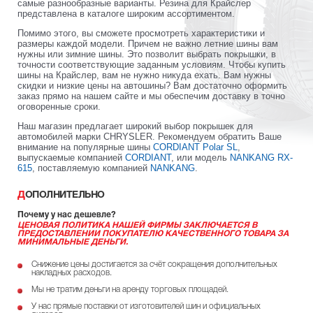
самые разнообразные варианты. Резина для Крайслер
представлена в каталоге широким ассортиментом.
Помимо этого, вы сможете просмотреть характеристики и
размеры каждой модели. Причем не важно летние шины вам
нужны или зимние шины. Это позволит выбрать покрышки, в
точности соответствующие заданным условиям. Чтобы купить
шины на Крайслер, вам не нужно никуда ехать. Вам нужны
скидки и низкие цены на автошины? Вам достаточно оформить
заказ прямо на нашем сайте и мы обеспечим доставку в точно
оговоренные сроки.
Наш магазин предлагает широкий выбор покрышек для
автомобилей марки CHRYSLER. Рекомендуем обратить Ваше
внимание на популярные шины
CORDIANT Polar SL
,
выпускаемые компанией
CORDIANT
, или модель
NANKANG RX-
615
, поставляемую компанией
NANKANG
.
ДОПОЛНИТЕЛЬНО
Почему у нас дешевле?
ЦЕНОВАЯ ПОЛИТИКА НАШЕЙ ФИРМЫ ЗАКЛЮЧАЕТСЯ В
ПРЕДОСТАВЛЕНИИ ПОКУПАТЕЛЮ КАЧЕСТВЕННОГО ТОВАРА ЗА
МИНИМАЛЬНЫЕ ДЕНЬГИ.
Снижение цены достигается за счёт сокращения дополнительных
накладных расходов.
Мы не тратим деньги на аренду торговых площадей.
У нас прямые поставки от изготовителей шин и официальных