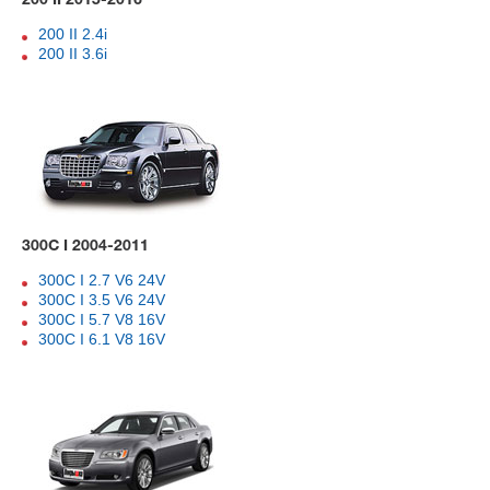
200 II 2015-2016
200 II 2.4i
200 II 3.6i
300C I 2004-2011
300C I 2.7 V6 24V
300C I 3.5 V6 24V
300C I 5.7 V8 16V
300C I 6.1 V8 16V