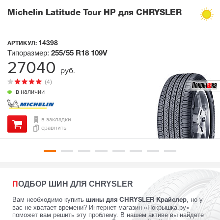
Michelin Latitude Tour HP для CHRYSLER
14398
АРТИКУЛ:
Типоразмер:
255/55 R18
109V
27040
руб.
(4)
в наличии
в закладки
сравнить
ПОДБОР ШИН ДЛЯ CHRYSLER
Вам необходимо купить
, но у
шины для CHRYSLER Крайслер
вас не хватает времени? Интернет-магазин «Покрышка.ру»
поможет вам решить эту проблему. В нашем активе вы найдете