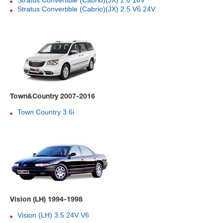
Stratus Convertible (Cabrio)(JX) 2.0 16V
Stratus Convertible (Cabrio)(JX) 2.5 V6 24V
Town&Country 2007-2016
Town Country 3.6i
Vision (LH) 1994-1998
Vision (LH) 3.5 24V V6