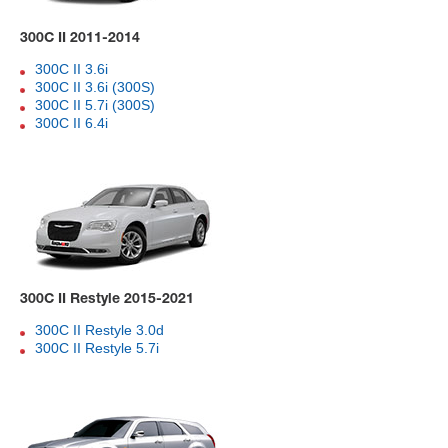
300C II 2011-2014
300C II 3.6i
300C II 3.6i (300S)
300C II 5.7i (300S)
300C II 6.4i
300C II Restyle 2015-2021
300C II Restyle 3.0d
300C II Restyle 5.7i