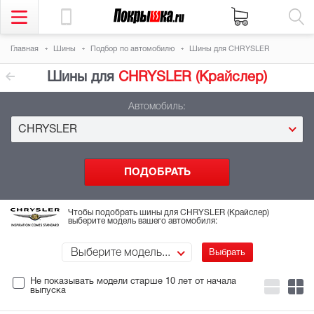
Главная
Шины
Подбор
по автомобилю
Шины для CHRYSLER
Шины для
CHRYSLER (Крайслер)
Автомобиль:
CHRYSLER
Чтобы подобрать шины для CHRYSLER (Крайслер)
выберите модель вашего автомобиля:
Выберите модель...
Не показывать модели старше 10 лет
от начала
выпуска