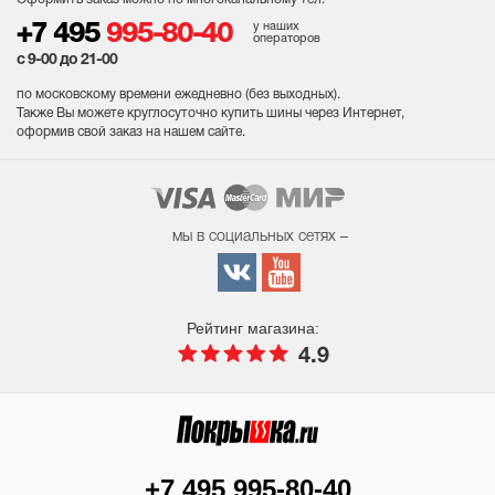
у наших
+7 495
995-80-40
операторов
с 9-00 до 21-00
по московскому времени ежедневно (без выходных
).
Также Вы можете круглосуточно купить шины через Интернет,
оформив свой заказ на нашем сайте.
мы в социальных сетях –
Рейтинг магазина:
4.9
+7 495 995-80-40