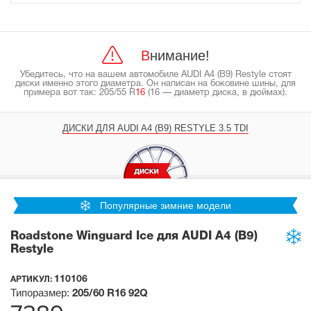
Внимание!
Убедитесь, что на вашем автомобиле AUDI A4 (B9) Restyle стоят
диски именно этого диаметра. Он написан на боковине шины, для
примера вот так: 205/55 R
16
(16 — диаметр диска, в дюймах).
ДИСКИ ДЛЯ AUDI A4 (B9) RESTYLE 3.5 TDI
Популярные зимние модели
Roadstone Winguard Ice для AUDI A4 (B9)
Restyle
110106
АРТИКУЛ:
Типоразмер:
205/60 R16
92Q