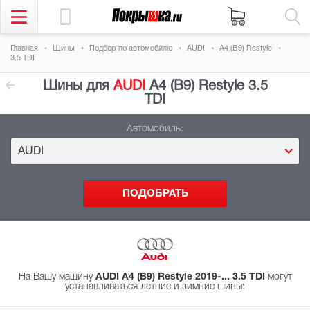
Главная
Шины
Подбор
по автомобилю
AUDI
A4 (B9) Restyle
3.5 TDI
Шины для
AUDI
A4 (B9) Restyle 3.5
TDI
Автомобиль:
AUDI
На Вашу машину
AUDI A4 (B9) Restyle 2019-... 3.5 TDI
могут
устанавливаться летние и зимние шины
: