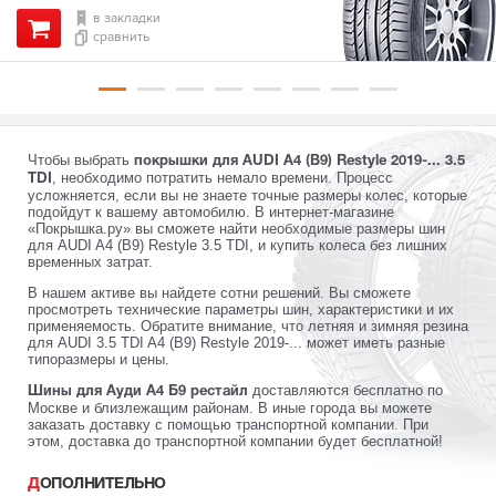
в закладки
сравнить
Чтобы выбрать
покрышки для AUDI A4 (B9) Restyle 2019-... 3.5
, необходимо потратить немало времени. Процесс
TDI
усложняется, если вы не знаете точные размеры колес, которые
подойдут к вашему автомобилю. В интернет-магазине
«Покрышка.ру» вы сможете найти необходимые размеры шин
для AUDI A4 (B9) Restyle 3.5 TDI, и купить колеса без лишних
временных затрат.
В нашем активе вы найдете сотни решений. Вы сможете
просмотреть технические параметры шин, характеристики и их
применяемость. Обратите внимание, что летняя и зимняя резина
для AUDI 3.5 TDI A4 (B9) Restyle 2019-... может иметь разные
типоразмеры и цены.
доставляются бесплатно по
Шины для Ауди А4 Б9 рестайл
Москве и близлежащим районам. В иные города вы можете
заказать доставку с помощью транспортной компании. При
этом, доставка до транспортной компании будет бесплатной!
ДОПОЛНИТЕЛЬНО