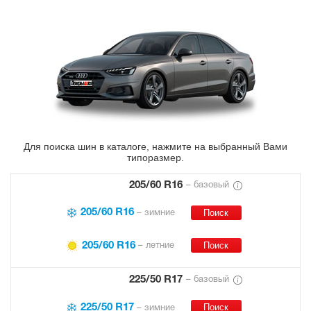
Для поиска шин в каталоге, нажмите на выбранный Вами
типоразмер.
205/60 R16
– базовый
205/60 R16
– зимние
205/60 R16
– летние
225/50 R17
– базовый
225/50 R17
– зимние