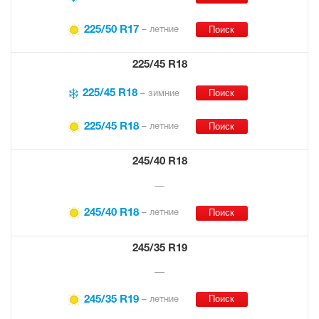
225/50 R17
– летние
225/45 R18
225/45 R18
– зимние
225/45 R18
– летние
245/40 R18
—
245/40 R18
– летние
245/35 R19
—
245/35 R19
– летние