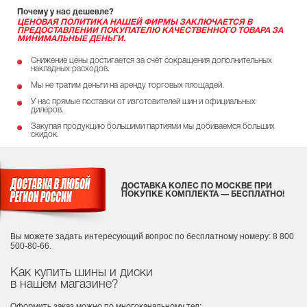
Почему у нас дешевле?
ЦЕНОВАЯ ПОЛИТИКА НАШЕЙ ФИРМЫ ЗАКЛЮЧАЕТСЯ В
ПРЕДОСТАВЛЕНИИ ПОКУПАТЕЛЮ КАЧЕСТВЕННОГО ТОВАРА ЗА
МИНИМАЛЬНЫЕ ДЕНЬГИ.
Снижение цены достигается за счёт сокращения дополнительных
накладных расходов.
Мы не тратим деньги на аренду торговых площадей.
У нас прямые поставки от изготовителей шин и официальных
дилеров.
Закупая продукцию большими партиями мы добиваемся больших
скидок.
ДОСТАВКА КОЛЕС ПО МОСКВЕ ПРИ
ПОКУПКЕ КОМПЛЕКТА — БЕСПЛАТНО!
Вы можете задать интересующий вопрос
по бесплатному номеру: 8 800
500-80-66.
Как купить шины и диски
в нашем магазине?
Оформить заказ можно по многоканальному тел: