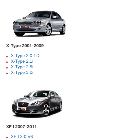
X-Type 2001-2009
X-Type 2.0 TDi
X-Type 2.1i
X-Type 2.5i
X-Type 3.0i
XF I 2007-2011
XF I 3.0 V6