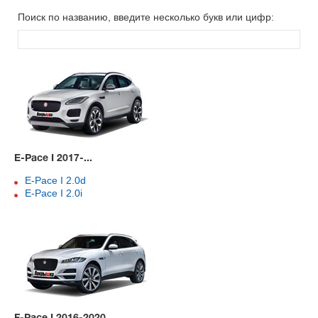
Поиск по названию, введите несколько букв или цифр:
E-Pace I 2017-...
E-Pace I 2.0d
E-Pace I 2.0i