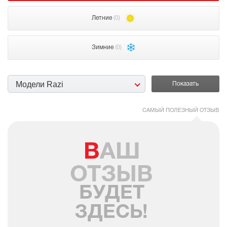
Летние
(0)
Зимние
(0)
Модели Razi
САМЫЙ ПОЛЕЗНЫЙ ОТЗЫВ
ВАШ
ОТЗЫВ
БУДЕТ
ЗДЕСЬ!