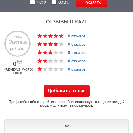
Лето
Зима
ОТЗЫВЫ О RAZI
0 отзывов
ВАША
Оценка
0 отзывов
рейтинга
0 отзывов
0 отзывов
0
0 отзывов
{REVIEWS_WORD}
всего
Добавить отзыв
При расчёте общего рейтинга шин Razi используются оценки каждой
модели для всех типоразмеров.
Все