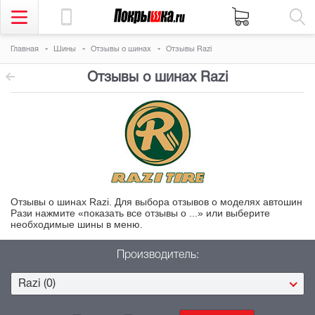
Главная
Шины
Отзывы о шинах
Отзывы Razi
Отзывы о шинах Razi
Отзывы о шинах Razi. Для выбора отзывов о
моделях автошин
Рази нажмите «показать все отзывы о ...» или выберите
необходимые шины в
меню.
Производитель:
Razi (0)