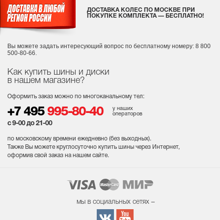
ДОСТАВКА КОЛЕС ПО МОСКВЕ ПРИ
ПОКУПКЕ КОМПЛЕКТА — БЕСПЛАТНО!
Вы можете задать интересующий вопрос
по бесплатному номеру: 8 800
500-80-66.
Как купить шины и диски
в нашем магазине?
Оформить заказ можно по многоканальному тел:
у наших
+7 495
995-80-40
операторов
с 9-00 до 21-00
по московскому времени ежедневно (без выходных
).
Также Вы можете круглосуточно купить шины через Интернет,
оформив свой заказ на нашем сайте.
мы в социальных сетях –