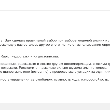
ут Вам сделать правильный выбор при выборе моделей зимних и л
поскольку у вас осталось другое впечатление от использования оп
Rapid, недостатки и их достоинства:
ованные, расскажите в отзыве другим автовладельцам, с какими тр
 покрышки. Расскажите, насколько сильно шумели зимние колеса.
 шипов вылетело (потеряно) в процессе эксплуатации за один или 
чность управления автомобилем, плавность хода, износостойкость, 
!