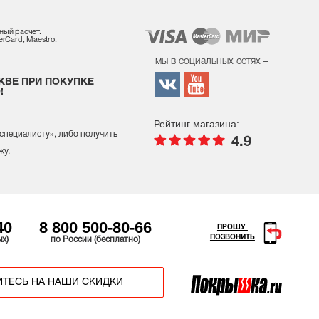
ный расчет.
rCard, Maestro.
мы в социальных сетях –
КВЕ ПРИ ПОКУПКЕ
!
Рейтинг магазина:
 специалисту
», либо получить
4.9
жу.
40
8 800 500-80-66
ПРОШУ
ПОЗВОНИТЬ
ых)
по России (бесплатно)
ТЕСЬ НА НАШИ СКИДКИ