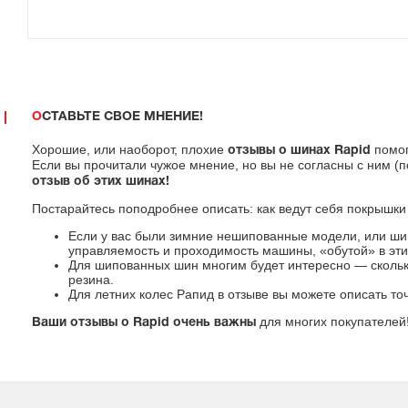
ОСТАВЬТЕ СВОЕ МНЕНИЕ!
Хорошие, или наоборот, плохие
помог
отзывы о шинах Rapid
Если вы прочитали чужое мнение, но вы не согласны с ним (
отзыв об этих шинах!
Постарайтесь поподробнее описать: как ведут себя покрышки 
Если у вас были зимние нешипованные модели, или шип
управляемость и проходимость машины, «обутой» в эти
Для шипованных шин многим будет интересно — сколько
резина.
Для летних колес Рапид в отзыве вы можете описать то
для многих покупателей
Ваши отзывы о Rapid очень важны