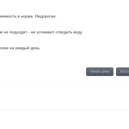
ляемость в норме. Недорогие.
 не подходят - не успевают отводить воду.
сики на каждый день.
Узнать цены
Все 