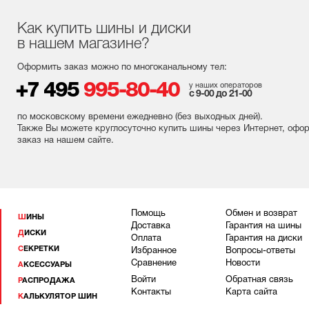
Как купить шины и диски
в нашем магазине?
Оформить заказ можно по многоканальному тел:
+7 495
995-80-40
у наших операторов
с 9-00 до 21-00
по московскому времени ежедневно (без выходных
дней
).
Также Вы можете круглосуточно купить шины через Интернет, офо
заказ на нашем сайте.
Помощь
Обмен и возврат
ШИНЫ
Доставка
Гарантия на шины
ДИСКИ
Оплата
Гарантия на диски
СЕКРЕТКИ
Избранное
Вопросы-ответы
Сравнение
Новости
АКСЕССУАРЫ
Войти
Обратная связь
РАСПРОДАЖА
Контакты
Карта сайта
КАЛЬКУЛЯТОР ШИН