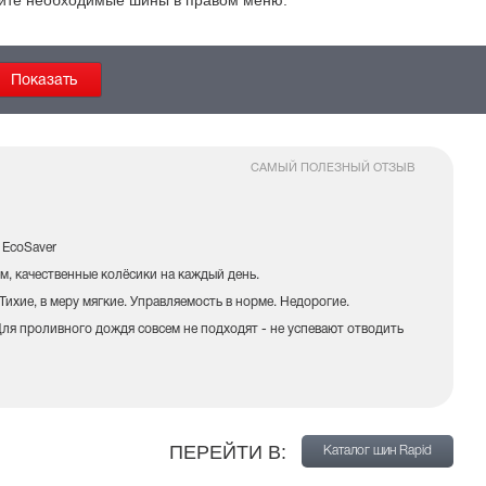
ерите необходимые шины в
правом
меню.
САМЫЙ ПОЛЕЗНЫЙ ОТЗЫВ
 EcoSaver
м, качественные колёсики на каждый день.
Тихие, в меру мягкие. Управляемость в норме. Недорогие.
ля проливного дождя совсем не подходят - не успевают отводить
ПЕРЕЙТИ В:
Каталог шин Rapid