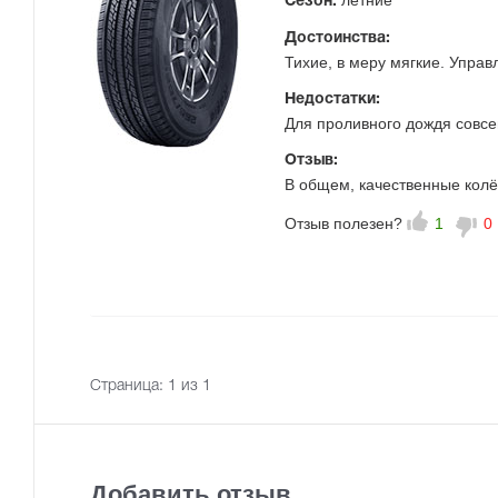
летние
Сезон:
Достоинства:
Тихие, в меру мягкие. Управ
Недостатки:
Для проливного дождя совсем
Отзыв:
В общем, качественные колё
Отзыв полезен?
1
0
Страница:
1
из 1
Добавить отзыв