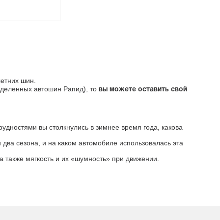
етних шин.
ределенных автошин Рапид), то
вы можете оставить свой
удностями вы столкнулись в зимнее время года, какова
два сезона, и на каком автомобиле использовалась эта
а также мягкость и их «шумность» при движении.