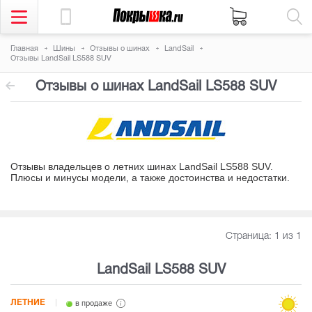
Главная
Шины
Отзывы о шинах
LandSail
Отзывы LandSail LS588 SUV
Отзывы о шинах LandSail LS588 SUV
Отзывы владельцев о летних шинах LandSail LS588 SUV.
Плюсы и минусы модели, а также достоинства и недостатки
.
Страница:
1
из 1
LandSail LS588 SUV
ЛЕТНИЕ
в продаже