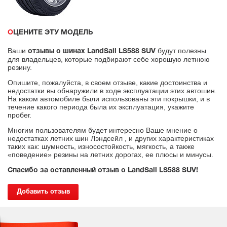
ОЦЕНИТЕ ЭТУ МОДЕЛЬ
Ваши
будут полезны
отзывы о шинах LandSail LS588 SUV
для владельцев, которые подбирают себе хорошую летнюю
резину.
Опишите, пожалуйста, в своем отзыве, какие достоинства и
недостатки вы обнаружили в ходе эксплуатации этих автошин.
На каком автомобиле были использованы эти покрышки, и в
течение какого периода была их эксплуатация, укажите
пробег.
Многим пользователям будет интересно Ваше мнение о
недостатках летних шин Лэндсейл , и других характеристиках
таких как: шумность, износостойкость, мягкость, а также
«поведение» резины на летних дорогах, ее плюсы и минусы.
Спасибо за оставленный отзыв о LandSail LS588 SUV!
Добавить отзыв