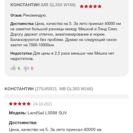
КОНСТАНТИН
(MB GL350 W166)
Отзыв:
Рекомендую.
Достоинства:
Цена, качество на 5. За лето приехал 40000 км
не заметил большой разницы между Мишкой и Лэнд Сэил.
Дорогу держат отлично, аквапланирование в норме.
Балансируются без проблем. Думаю на следующий сезон
хватит на 7000-10000км.
Недостатки:
Для цены в 2,5 раза меньше чем Мишка нет
недостатков.
6
0
(275/45R21, MB GL350 W166)
КОНСТАНТИН
24-10-2021
LandSail LS588 SUV
Модель:
Достоинства:
Цена, качество на 5. За лето приехал 40000 км