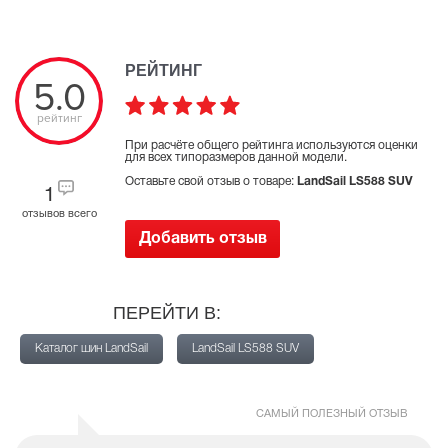
РЕЙТИНГ
5.0
рейтинг
При расчёте общего рейтинга используются оценки
для всех типоразмеров данной модели.
Оставьте свой отзыв о товаре:
LandSail LS588 SUV
1
отзывов всего
Добавить отзыв
ПЕРЕЙТИ В:
Каталог шин LandSail
LandSail LS588 SUV
САМЫЙ ПОЛЕЗНЫЙ ОТЗЫВ