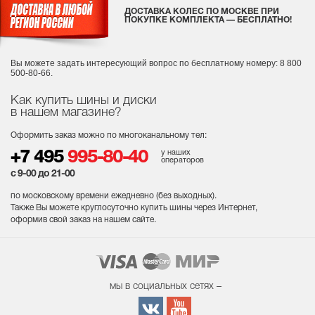
ДОСТАВКА КОЛЕС ПО МОСКВЕ ПРИ
ПОКУПКЕ КОМПЛЕКТА — БЕСПЛАТНО!
Вы можете задать интересующий вопрос
по бесплатному номеру: 8 800
500-80-66.
Как купить шины и диски
в нашем магазине?
Оформить заказ можно по многоканальному тел:
у наших
+7 495
995-80-40
операторов
с 9-00 до 21-00
по московскому времени ежедневно (без выходных
).
Также Вы можете круглосуточно купить шины через Интернет,
оформив свой заказ на нашем сайте.
мы в социальных сетях –