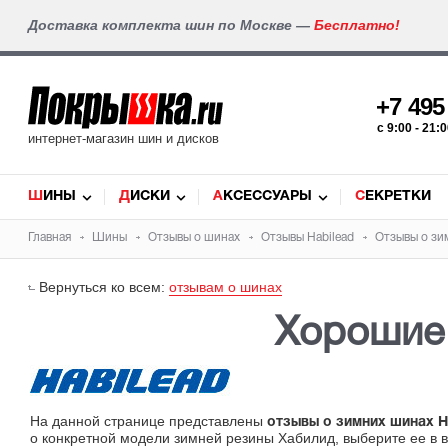
Доставка комплекта шин по Москве —
Бесплатно!
+7 49
c 9:00 - 21
интернет-магазин шин и дисков
ШИНЫ
ДИСКИ
АКСЕССУАРЫ
СЕКРЕТКИ
Главная
Шины
Отзывы о шинах
Отзывы Habilead
Отзывы о зи
Вернуться ко всем:
отзывам о шинах
Хорошие 
На данной странице представлены
отзывы о зимних шинах H
о конкретной модели зимней резины Хабилид, выберите ее в