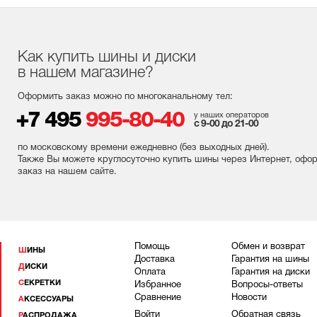
Как купить шины и диски
в нашем магазине?
Оформить заказ можно по многоканальному тел:
+7 495
995-80-40
у наших операторов
с 9-00 до 21-00
по московскому времени ежедневно (без выходных
дней
).
Также Вы можете круглосуточно купить шины через Интернет, офо
заказ на нашем сайте.
Помощь
Обмен и возврат
ШИНЫ
Доставка
Гарантия на шины
ДИСКИ
Оплата
Гарантия на диски
СЕКРЕТКИ
Избранное
Вопросы-ответы
Сравнение
Новости
АКСЕССУАРЫ
Войти
Обратная связь
РАСПРОДАЖА