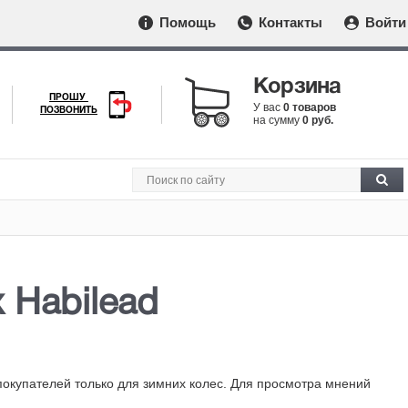
Помощь
Контакты
Войти
Корзина
ПРОШУ
У вас
0 товаров
ПОЗВОНИТЬ
на сумму
0 руб.
 Habilead
покупателей только для зимних колес. Для просмотра мнений