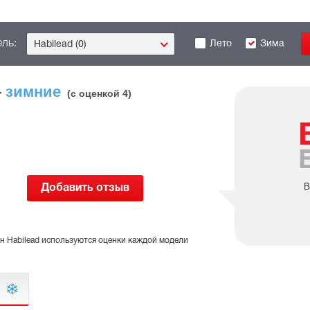
ль:
Лето
Зима
Habilead (0)
—
зимние
(с оценкой 4)
Добавить отзыв
В
н Habilead используются оценки каждой модели