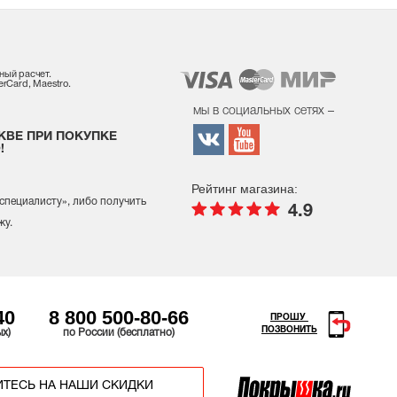
ный расчет.
rCard, Maestro.
мы в социальных сетях –
КВЕ ПРИ ПОКУПКЕ
!
Рейтинг магазина:
 специалисту
», либо получить
4.9
жу.
40
8 800 500-80-66
ПРОШУ
ПОЗВОНИТЬ
ых)
по России (бесплатно)
ТЕСЬ НА НАШИ СКИДКИ