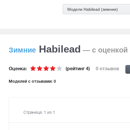
Модели Habilead (зимние)
Habilead
Зимние
— с оценкой
Оценка:
(рейтинг 4)
0 отзывов
Mоделей с отзывами: 0
Страница:
1
из 1