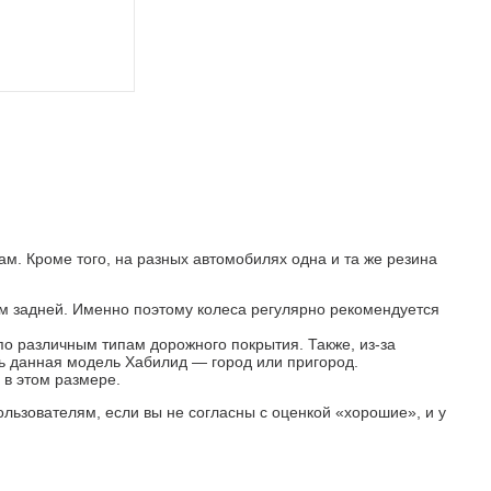
. Кроме того, на разных автомобилях одна и та же резина
 задней. Именно поэтому колеса регулярно рекомендуется
по различным типам дорожного покрытия. Также, из-за
сь данная модель Хабилид — город или пригород.
в этом размере.
ользователям, если вы не согласны с оценкой «хорошие», и у