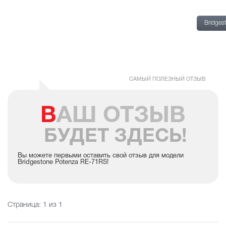
Bridges
Bridges
Poten
RE-71
САМЫЙ ПОЛЕЗНЫЙ ОТЗЫВ
ВАШ ОТЗЫВ
БУДЕТ ЗДЕСЬ!
Вы можете первыми оставить свой отзыв для модели
Bridgestone Potenza RE-71RS!
Страница:
1
из 1