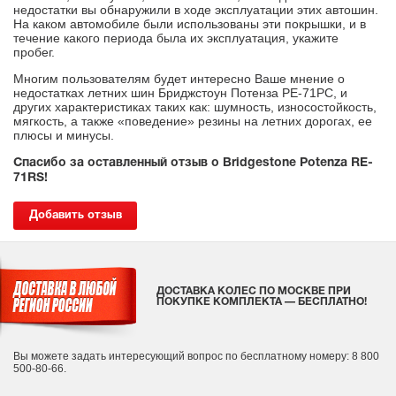
недостатки вы обнаружили в ходе эксплуатации этих автошин.
На каком автомобиле были использованы эти покрышки, и в
течение какого периода была их эксплуатация, укажите
пробег.
Многим пользователям будет интересно Ваше мнение о
недостатках летних шин Бриджстоун Потенза РЕ-71РС, и
других характеристиках таких как: шумность, износостойкость,
мягкость, а также «поведение» резины на летних дорогах, ее
плюсы и минусы.
Спасибо за оставленный отзыв о Bridgestone Potenza RE-
71RS!
Добавить отзыв
ДОСТАВКА КОЛЕС ПО МОСКВЕ ПРИ
ПОКУПКЕ КОМПЛЕКТА — БЕСПЛАТНО!
Вы можете задать интересующий вопрос
по бесплатному номеру: 8 800
500-80-66.