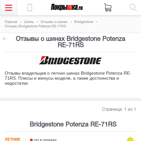
Главная
Шины
Отзывы о шинах
Bridgestone
Отзывы Bridgestone Potenza RE-71RS
Отзывы о шинах Bridgestone Potenza
RE-71RS
Отзывы владельцев о летних шинах Bridgestone Potenza RE-
71RS. Плюсы и минусы модели, а также достоинства и
недостатки
.
Страница:
1
из 1
Bridgestone Potenza RE-71RS
ЛЕТНИЕ
нет в продаже