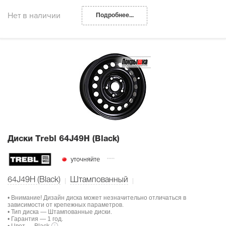
Нет в наличии
Подробнее...
Диски Тrebl 64J49H (Black)
уточняйте
64J49H (Black)
Штампованный
• Внимание! Дизайн диска может незначительно отличаться в
зависимости от крепежных параметров.
• Тип диска — Штампованные диски.
• Гарантия — 1 год.
• Цвет — Black