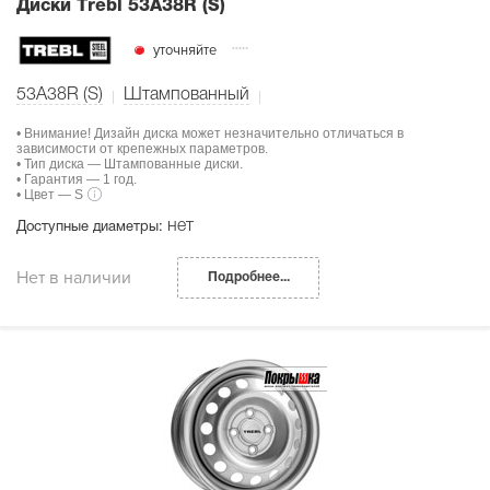
Диски Тrebl 53A38R (S)
уточняйте
53A38R (S)
Штампованный
• Внимание! Дизайн диска может незначительно отличаться в
зависимости от крепежных параметров.
• Тип диска — Штампованные диски.
• Гарантия — 1 год.
• Цвет — S
нет
Доступные диаметры:
Нет в наличии
Подробнее...