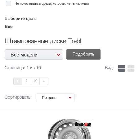
Не показывать модели, которых нет в наличии
Выберите цвет:
Все
Штампованные диски Тrebl
Все модели
Страница:
1
из 10
Вид:
1
2
10
»
Сортировать:
По цене