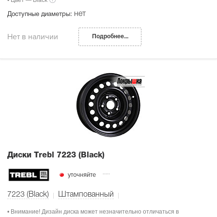
нет
Доступные диаметры:
Нет в наличии
Подробнее...
Диски Тrebl 7223 (Black)
уточняйте
7223 (Black)
Штампованный
• Внимание! Дизайн диска может незначительно отличаться в