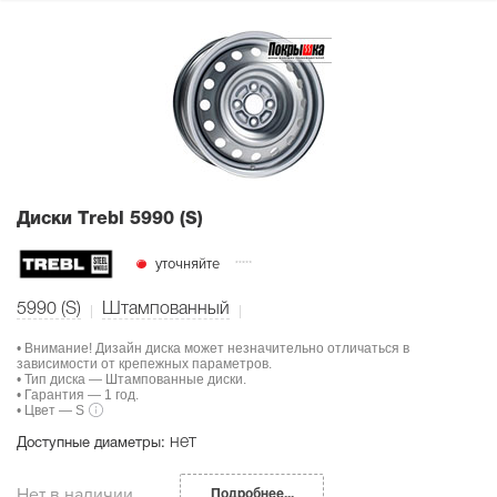
Диски Тrebl 5990 (S)
уточняйте
5990 (S)
Штампованный
• Внимание! Дизайн диска может незначительно отличаться в
зависимости от крепежных параметров.
• Тип диска — Штампованные диски.
• Гарантия — 1 год.
• Цвет — S
нет
Доступные диаметры:
Нет в наличии
Подробнее...