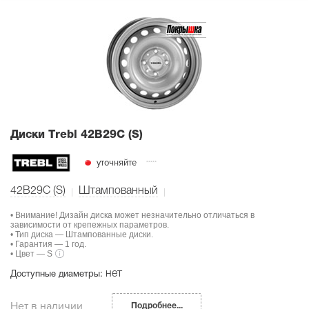
Диски Тrebl 42B29C (S)
уточняйте
42B29C (S)
Штампованный
• Внимание! Дизайн диска может незначительно отличаться в
зависимости от крепежных параметров.
• Тип диска — Штампованные диски.
• Гарантия — 1 год.
• Цвет — S
нет
Доступные диаметры:
Нет в наличии
Подробнее...