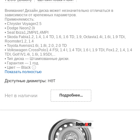
Внимание! Дизайн диска может незначительно отличаться в
зависимости от крепежных параметров.
Применяемость:
• Chrysler Voyager2.5
• Dodge Neon2.0i
• Seat Ibiza1,2MPI/1,4MPI
• Skoda Fabia1.2, 1.4, 1.4 TD, 1.6, 1.6 TD, 1.9, Octavia1.4i, 1.6i, 1.9 TDi,
Roomster1.2, 1.4
• Toyota Avensis1.6i, 1.8i, 2.0, 2.0 TD
• Volkswagen CrossPolo1.4 FSI, 1.4 I, 1.4 TDI, 1.6 I, 1.9 TDI, Fox1.2, 1.4, 1.4
TDI, Golf IV1.4i, 1.6i, 1.9SDI,...
• Тип диска — Штампованные диски.
• Гарантия — 1 год.
• Цвет — Black
Показать полностью
нет
Доступные диаметры:
Нет в наличии
Подробнее...