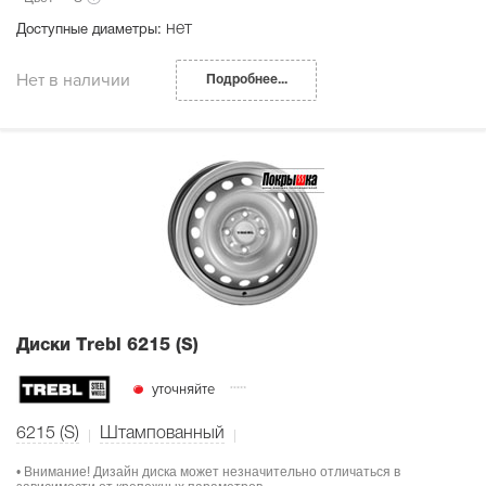
нет
Доступные диаметры:
Нет в наличии
Подробнее...
Диски Тrebl 6215 (S)
уточняйте
6215 (S)
Штампованный
• Внимание! Дизайн диска может незначительно отличаться в