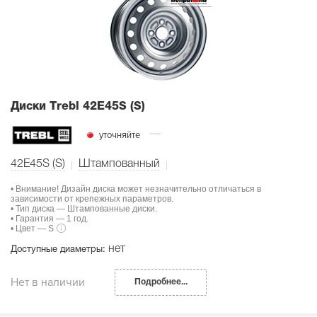
Диски Тrebl 42E45S (S)
уточняйте
42E45S (S)
Штампованный
• Внимание! Дизайн диска может незначительно отличаться в
зависимости от крепежных параметров.
• Тип диска — Штампованные диски.
• Гарантия — 1 год.
• Цвет — S
нет
Доступные диаметры:
Нет в наличии
Подробнее...