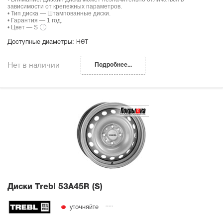
зависимости от крепежных параметров.
• Тип диска — Штампованные диски.
• Гарантия — 1 год.
• Цвет — S
нет
Доступные диаметры:
Нет в наличии
Подробнее...
Диски Тrebl 53A45R (S)
уточняйте