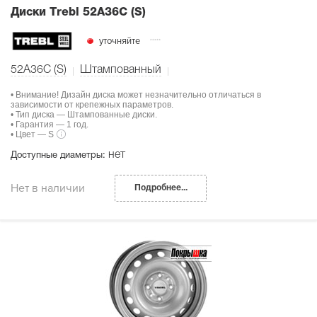
Диски Тrebl 52A36C (S)
уточняйте
52A36C (S)
Штампованный
• Внимание! Дизайн диска может незначительно отличаться в
зависимости от крепежных параметров.
• Тип диска — Штампованные диски.
• Гарантия — 1 год.
• Цвет — S
нет
Доступные диаметры:
Нет в наличии
Подробнее...