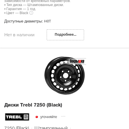
зависимости от крепежных параметров.
• Тип диска — Штампованные диски.
• Гарантия — 1 год.
• Цвет — Black
нет
Доступные диаметры:
Нет в наличии
Подробнее...
Диски Тrebl 7250 (Black)
уточняйте
7250 (Black)
Штампованный