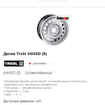
Диски Тrebl 64I45D (S)
уточняйте
64I45D (S)
Штампованный
• Внимание! Дизайн диска может незначительно отличаться в
зависимости от крепежных параметров.
• Тип диска — Штампованные диски.
• Гарантия — 1 год.
• Цвет — S
нет
Доступные диаметры: