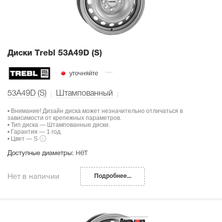
Диски Тrebl 53A49D (S)
уточняйте
53A49D (S)
Штампованный
• Внимание! Дизайн диска может незначительно отличаться в
зависимости от крепежных параметров.
• Тип диска — Штампованные диски.
• Гарантия — 1 год.
• Цвет — S
нет
Доступные диаметры:
Нет в наличии
Подробнее...