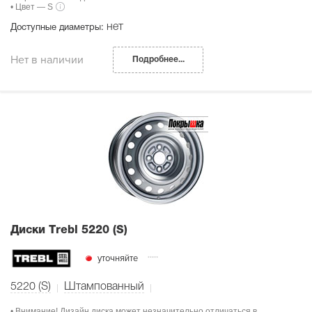
• Цвет — S
нет
Доступные диаметры:
Нет в наличии
Подробнее...
Диски Тrebl 5220 (S)
уточняйте
5220 (S)
Штампованный
• Внимание! Дизайн диска может незначительно отличаться в