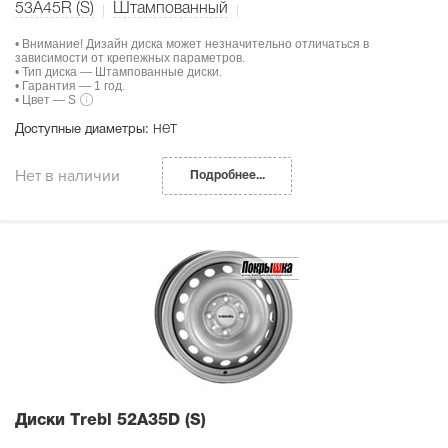
53A45R (S)
Штампованный
• Внимание! Дизайн диска может незначительно отличаться в
зависимости от крепежных параметров.
• Тип диска — Штампованные диски.
• Гарантия — 1 год.
• Цвет — S
нет
Доступные диаметры:
Нет в наличии
Подробнее...
Диски Тrebl 52A35D (S)