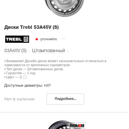
Диски Тrebl 53A45V (S)
уточняйте
53A45V (S)
Штампованный
• Внимание! Дизайн диска может незначительно отличаться в
зависимости от крепежных параметров.
• Тип диска — Штампованные диски.
• Гарантия — 1 год.
• Цвет — S
нет
Доступные диаметры:
Нет в наличии
Подробнее...