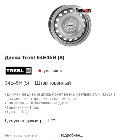
Диски Тrebl 64E45H (S)
уточняйте
64E45H (S)
Штампованный
• Внимание! Дизайн диска может незначительно отличаться в
зависимости от крепежных параметров.
• Тип диска — Штампованные диски.
• Гарантия — 1 год.
• Цвет — S
нет
Доступные диаметры:
Нет в наличии
Подробнее...