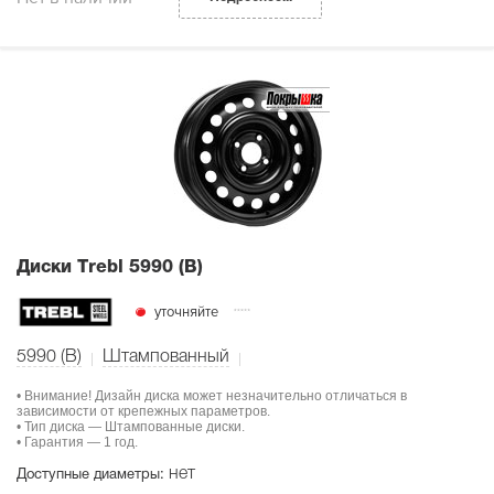
Диски Тrebl 5990 (B)
уточняйте
5990 (B)
Штампованный
• Внимание! Дизайн диска может незначительно отличаться в
зависимости от крепежных параметров.
• Тип диска — Штампованные диски.
• Гарантия — 1 год.
нет
Доступные диаметры: