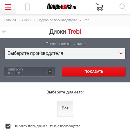
Главная
Диски
Подбор по производителю
Trebl
Диски
Тrebl
Производитель шин:
Выберите производителя
-
СВЕРНУТЬ
ФИЛЬТР
Выберите диаметр:
Все
Не показывать диски снятые с производства