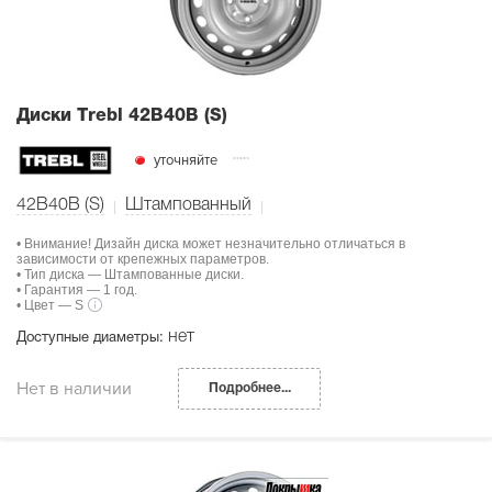
Диски Тrebl 42B40B (S)
уточняйте
42B40B (S)
Штампованный
• Внимание! Дизайн диска может незначительно отличаться в
зависимости от крепежных параметров.
• Тип диска — Штампованные диски.
• Гарантия — 1 год.
• Цвет — S
нет
Доступные диаметры:
Нет в наличии
Подробнее...