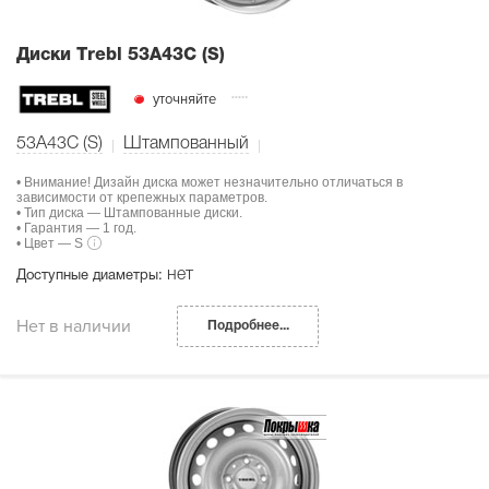
Диски Тrebl 53A43C (S)
уточняйте
53A43C (S)
Штампованный
• Внимание! Дизайн диска может незначительно отличаться в
зависимости от крепежных параметров.
• Тип диска — Штампованные диски.
• Гарантия — 1 год.
• Цвет — S
нет
Доступные диаметры:
Нет в наличии
Подробнее...