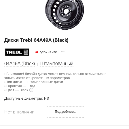
Диски Тrebl 64A49A (Black)
уточняйте
64A49A (Black)
Штампованный
• Внимание! Дизайн диска может незначительно отличаться в
зависимости от крепежных параметров.
• Тип диска — Штампованные диски.
• Гарантия — 1 год.
• Цвет — Black
нет
Доступные диаметры:
Нет в наличии
Подробнее...