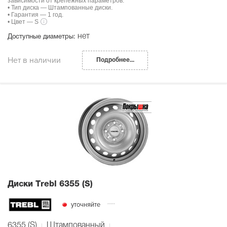
зависимости от крепежных параметров.
• Тип диска — Штампованные диски.
• Гарантия — 1 год.
• Цвет — S
нет
Доступные диаметры:
Нет в наличии
Подробнее...
Диски Тrebl 6355 (S)
уточняйте
6355 (S)
Штампованный