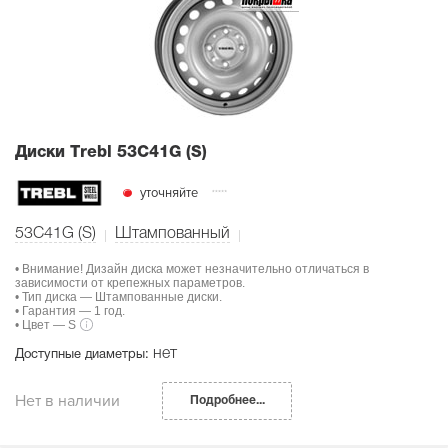
Диски Тrebl 53C41G (S)
уточняйте
53C41G (S)
Штампованный
• Внимание! Дизайн диска может незначительно отличаться в
зависимости от крепежных параметров.
• Тип диска — Штампованные диски.
• Гарантия — 1 год.
• Цвет — S
нет
Доступные диаметры:
Нет в наличии
Подробнее...