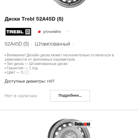
Диски Тrebl 52A45D (S)
уточняйте
52A45D (S)
Штампованный
• Внимание! Дизайн диска может незначительно отличаться в
зависимости от крепежных параметров.
• Тип диска — Штампованные диски.
• Гарантия — 1 год.
• Цвет — S
нет
Доступные диаметры:
Нет в наличии
Подробнее...