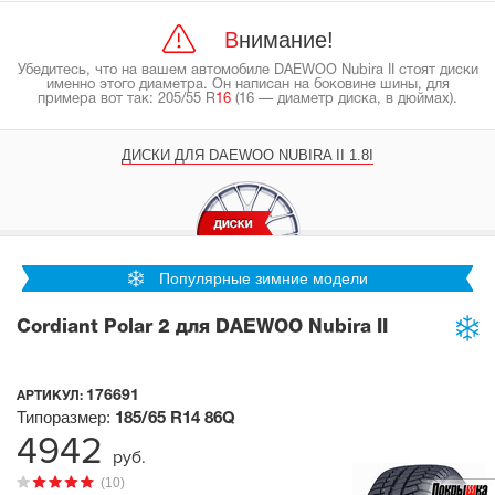
Внимание!
Убедитесь, что на вашем автомобиле DAEWOO Nubira II стоят диски
именно этого диаметра. Он написан на боковине шины, для
примера вот так: 205/55 R
16
(16 — диаметр диска, в дюймах).
ДИСКИ ДЛЯ DAEWOO NUBIRA II 1.8I
Популярные зимние модели
Cordiant Polar 2 для DAEWOO Nubira II
176691
АРТИКУЛ:
Типоразмер:
185/65 R14
86Q
4942
руб.
(10)