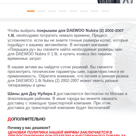
Чтобы выбрать
покрышки для DAEWOO Nubira (2) 2002-2007
, необходимо потратить немало времени. Процесс
1.8i
усложняется, если вы не знаете точные размеры колес, которые
подойдут к вашему автомобилю. В интернет-магазине
«Покрышка.ру» вы сможете найти необходимые размеры шин
для DAEWOO Nubira II 1.8i, и купить колеса без лишних
временных затрат.
В нашем активе вы найдете сотни решений. Вы сможете
просмотреть технические параметры шин, характеристики и их
применяемость. Обратите внимание, что летняя и зимняя резина
для DAEWOO 1.8i Nubira (2) 2002-2007 может иметь разные
типоразмеры и цены.
доставляются бесплатно по Москве и
Шины для Дэу Нубира 2
близлежащим районам. В иные города вы можете заказать
доставку с помощью транспортной компании. При этом,
доставка до транспортной компании будет бесплатной!
ДОПОЛНИТЕЛЬНО
Почему у нас дешевле?
ЦЕНОВАЯ ПОЛИТИКА НАШЕЙ ФИРМЫ ЗАКЛЮЧАЕТСЯ В