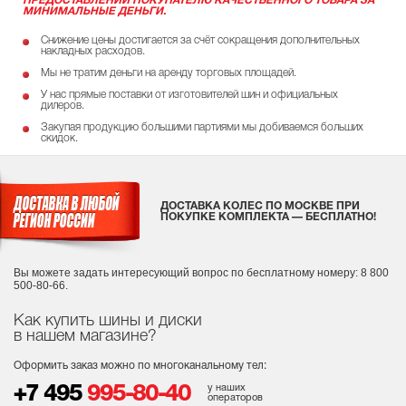
ПРЕДОСТАВЛЕНИИ ПОКУПАТЕЛЮ КАЧЕСТВЕННОГО ТОВАРА ЗА
МИНИМАЛЬНЫЕ ДЕНЬГИ.
Снижение цены достигается за счёт сокращения дополнительных
накладных расходов.
Мы не тратим деньги на аренду торговых площадей.
У нас прямые поставки от изготовителей шин и официальных
дилеров.
Закупая продукцию большими партиями мы добиваемся больших
скидок.
ДОСТАВКА КОЛЕС ПО МОСКВЕ ПРИ
ПОКУПКЕ КОМПЛЕКТА — БЕСПЛАТНО!
Вы можете задать интересующий вопрос
по бесплатному номеру: 8 800
500-80-66.
Как купить шины и диски
в нашем магазине?
Оформить заказ можно по многоканальному тел:
у наших
+7 495
995-80-40
операторов