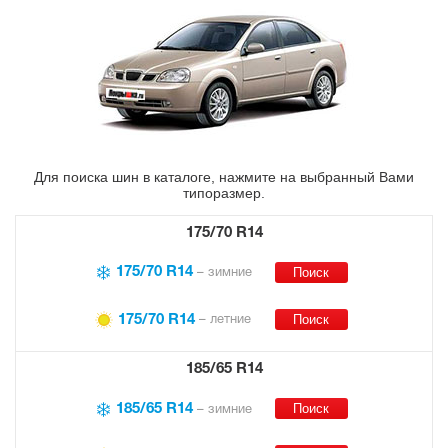
Для поиска шин в каталоге, нажмите на выбранный Вами
типоразмер.
175/70 R14
175/70 R14
– зимние
175/70 R14
– летние
185/65 R14
185/65 R14
– зимние