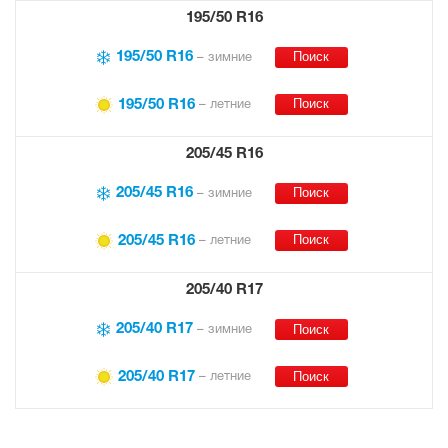
195/50 R16
195/50 R16
– зимние
195/50 R16
– летние
205/45 R16
205/45 R16
– зимние
205/45 R16
– летние
205/40 R17
205/40 R17
– зимние
205/40 R17
– летние