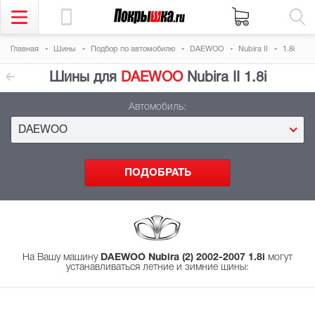
Главная
Шины
Подбор
по автомобилю
DAEWOO
Nubira II
1.8i
Шины для
DAEWOO
Nubira II 1.8i
Автомобиль:
DAEWOO
На Вашу машину
DAEWOO Nubira (2) 2002-2007 1.8i
могут
устанавливаться летние и зимние шины
: