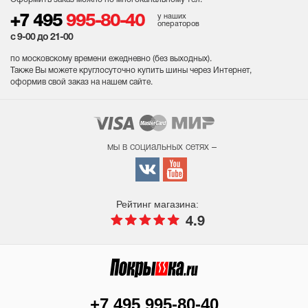
у наших
+7 495
995-80-40
операторов
с 9-00 до 21-00
по московскому времени ежедневно (без выходных
).
Также Вы можете круглосуточно купить шины через Интернет,
оформив свой заказ на нашем сайте.
мы в социальных сетях –
Рейтинг магазина:
4.9
+7 495 995-80-40