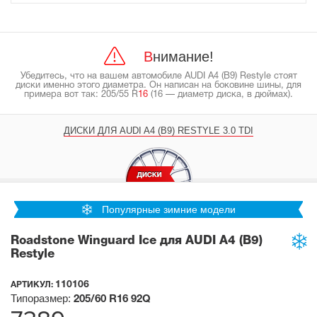
Внимание!
Убедитесь, что на вашем автомобиле AUDI A4 (B9) Restyle стоят
диски именно этого диаметра. Он написан на боковине шины, для
примера вот так: 205/55 R
16
(16 — диаметр диска, в дюймах).
ДИСКИ ДЛЯ AUDI A4 (B9) RESTYLE 3.0 TDI
Популярные зимние модели
Roadstone Winguard Ice для AUDI A4 (B9)
Restyle
110106
АРТИКУЛ:
Типоразмер:
205/60 R16
92Q