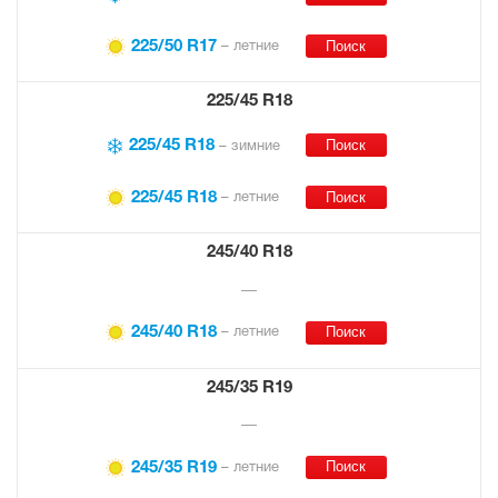
225/50 R17
– летние
225/45 R18
225/45 R18
– зимние
225/45 R18
– летние
245/40 R18
—
245/40 R18
– летние
245/35 R19
—
245/35 R19
– летние