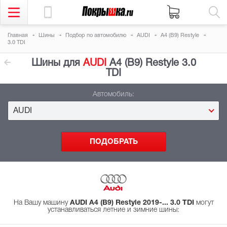
Главная
Шины
Подбор
по автомобилю
AUDI
A4 (B9) Restyle
3.0 TDI
Шины для
AUDI
A4 (B9) Restyle 3.0
TDI
Автомобиль:
AUDI
На Вашу машину
AUDI A4 (B9) Restyle 2019-... 3.0 TDI
могут
устанавливаться летние и зимние шины
: