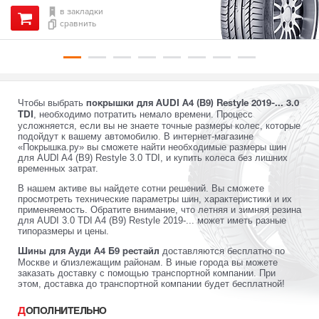
в закладки
сравнить
Чтобы выбрать
покрышки для AUDI A4 (B9) Restyle 2019-... 3.0
, необходимо потратить немало времени. Процесс
TDI
усложняется, если вы не знаете точные размеры колес, которые
подойдут к вашему автомобилю. В интернет-магазине
«Покрышка.ру» вы сможете найти необходимые размеры шин
для AUDI A4 (B9) Restyle 3.0 TDI, и купить колеса без лишних
временных затрат.
В нашем активе вы найдете сотни решений. Вы сможете
просмотреть технические параметры шин, характеристики и их
применяемость. Обратите внимание, что летняя и зимняя резина
для AUDI 3.0 TDI A4 (B9) Restyle 2019-... может иметь разные
типоразмеры и цены.
доставляются бесплатно по
Шины для Ауди А4 Б9 рестайл
Москве и близлежащим районам. В иные города вы можете
заказать доставку с помощью транспортной компании. При
этом, доставка до транспортной компании будет бесплатной!
ДОПОЛНИТЕЛЬНО