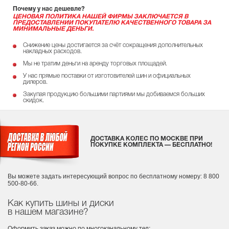
Почему у нас дешевле?
ЦЕНОВАЯ ПОЛИТИКА НАШЕЙ ФИРМЫ ЗАКЛЮЧАЕТСЯ В
ПРЕДОСТАВЛЕНИИ ПОКУПАТЕЛЮ КАЧЕСТВЕННОГО ТОВАРА ЗА
МИНИМАЛЬНЫЕ ДЕНЬГИ.
Снижение цены достигается за счёт сокращения дополнительных
накладных расходов.
Мы не тратим деньги на аренду торговых площадей.
У нас прямые поставки от изготовителей шин и официальных
дилеров.
Закупая продукцию большими партиями мы добиваемся больших
скидок.
ДОСТАВКА КОЛЕС ПО МОСКВЕ ПРИ
ПОКУПКЕ КОМПЛЕКТА — БЕСПЛАТНО!
Вы можете задать интересующий вопрос
по бесплатному номеру: 8 800
500-80-66.
Как купить шины и диски
в нашем магазине?
Оформить заказ можно по многоканальному тел: