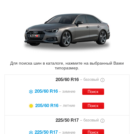
Для поиска шин в каталоге, нажмите на выбранный Вами
типоразмер.
205/60 R16
– базовый
205/60 R16
– зимние
205/60 R16
– летние
225/50 R17
– базовый
225/50 R17
– зимние