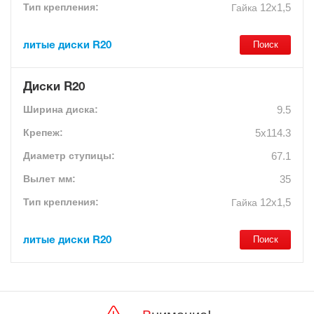
12х1,5
Гайка
литые диски R20
Диски R20
9.5
5x114.3
67.1
35
12х1,5
Гайка
литые диски R20