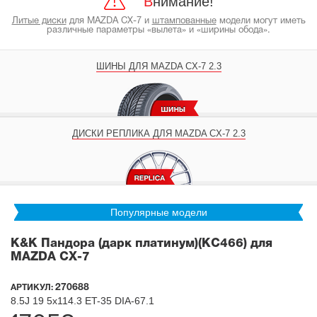
Внимание!
Литые диски
для MAZDA CX-7 и
штампованные
модели могут иметь
различные параметры «вылета» и «ширины обода».
ШИНЫ ДЛЯ MAZDA CX-7 2.3
ДИСКИ РЕПЛИКА ДЛЯ MAZDA CX-7 2.3
Популярные модели
K&K Пандора (дарк платинум)(КС466) для
MAZDA CX-7
270688
АРТИКУЛ:
8.5J
19
5x114.3
ET-35
DIA-67.1