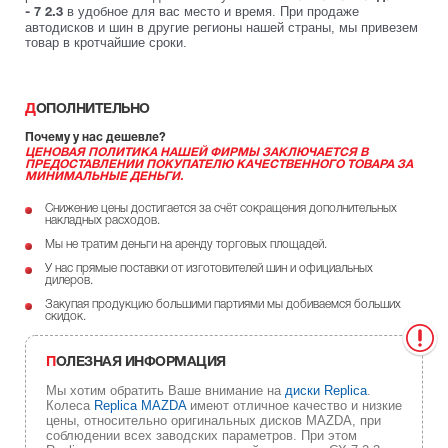
в удобное для вас место и время. При продаже
- 7 2.3
автодисков и шин в другие регионы нашей страны, мы привезем
товар в кротчайшие сроки.
ДОПОЛНИТЕЛЬНО
Почему у нас дешевле?
ЦЕНОВАЯ ПОЛИТИКА НАШЕЙ ФИРМЫ ЗАКЛЮЧАЕТСЯ В
ПРЕДОСТАВЛЕНИИ ПОКУПАТЕЛЮ КАЧЕСТВЕННОГО ТОВАРА ЗА
МИНИМАЛЬНЫЕ ДЕНЬГИ.
Снижение цены достигается за счёт сокращения дополнительных
накладных расходов.
Мы не тратим деньги на аренду торговых площадей.
У нас прямые поставки от изготовителей шин и официальных
дилеров.
Закупая продукцию большими партиями мы добиваемся больших
скидок.
ПОЛЕЗНАЯ ИНФОРМАЦИЯ
Мы хотим обратить Ваше внимание на
диски Replica
.
Колеса
Replica MAZDA
имеют отличное качество и низкие
цены, относительно оригинальных дисков MAZDA, при
соблюдении всех заводских параметров. При этом