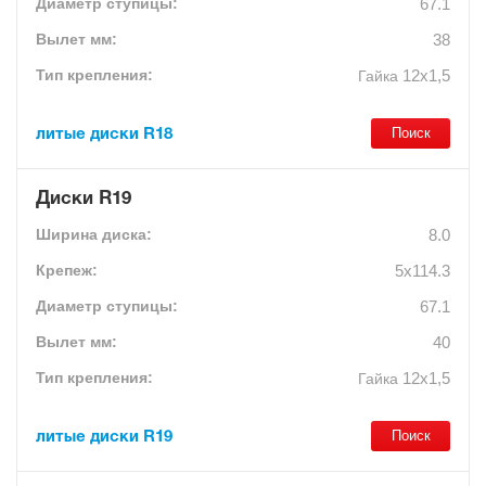
67.1
38
12х1,5
Гайка
литые диски R18
Диски R19
8.0
5x114.3
67.1
40
12х1,5
Гайка
литые диски R19