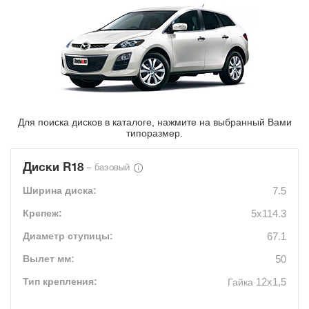
Для поиска дисков в каталоге, нажмите на выбранный Вами
типоразмер.
Диски R18
– базовый
7.5
5x114.3
67.1
50
12х1,5
Гайка