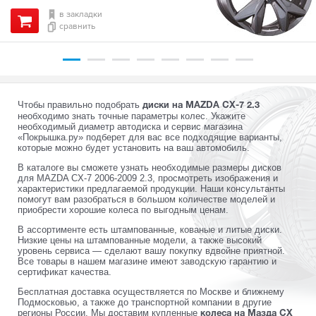
в закладки
сравнить
Чтобы правильно подобрать
диски на MAZDA CX-7 2.3
необходимо знать точные параметры колес. Укажите
необходимый диаметр автодиска и сервис магазина
«Покрышка.ру» подберет для вас все подходящие варианты,
которые можно будет установить на ваш автомобиль.
В каталоге вы сможете узнать необходимые размеры дисков
для MAZDA CX-7 2006-2009 2.3, просмотреть изображения и
характеристики предлагаемой продукции. Наши консультанты
помогут вам разобраться в большом количестве моделей и
приобрести хорошие колеса по выгодным ценам.
В ассортименте есть штампованные, кованые и литые диски.
Низкие цены на штампованные модели, а также высокий
уровень сервиса — сделают вашу покупку вдвойне приятной.
Все товары в нашем магазине имеют заводскую гарантию и
сертификат качества.
Бесплатная доставка осуществляется по Москве и ближнему
Подмосковью, а также до транспортной компании в другие
регионы России. Мы доставим купленные
колеса на Мазда СХ