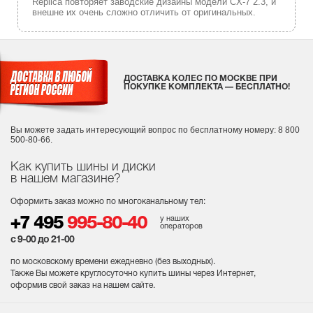
Replica повторяет заводские дизайны модели CX-7 2.3, и
внешне их очень сложно отличить от оригинальных.
ДОСТАВКА КОЛЕС ПО МОСКВЕ ПРИ
ПОКУПКЕ КОМПЛЕКТА — БЕСПЛАТНО!
Вы можете задать интересующий вопрос
по бесплатному номеру: 8 800
500-80-66.
Как купить шины и диски
в нашем магазине?
Оформить заказ можно по многоканальному тел:
у наших
+7 495
995-80-40
операторов
с 9-00 до 21-00
по московскому времени ежедневно (без выходных
).
Также Вы можете круглосуточно купить шины через Интернет,
оформив свой заказ на нашем сайте.