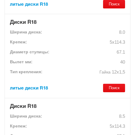
литые диски R18
Диски R18
8.0
5x114.3
67.1
40
12х1,5
Гайка
литые диски R18
Диски R18
8.5
5x114.3