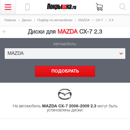
Главная
Диски
Подбор
по автомобилю
MAZDA
CX-7
2.3
Диски для
MAZDA
CX-7 2.3
Автомобиль:
MAZDA
На автомобиль
MAZDA CX-7 2006-2009 2.3
могут быть
установлены диски
: