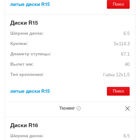
литые диски R15
Диски R15
6.5
5x114.3
67.1
40
12х1,5
Гайка
литые диски R15
Тюнинг
Диски R16
6.5