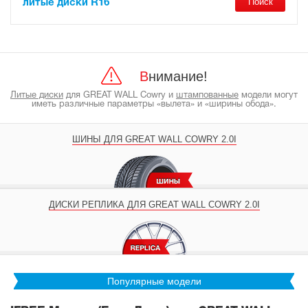
литые диски R16
Внимание!
Литые диски
для GREAT WALL Cowry и
штампованные
модели могут
иметь различные параметры «вылета» и «ширины обода».
ШИНЫ ДЛЯ GREAT WALL COWRY 2.0I
ДИСКИ РЕПЛИКА ДЛЯ GREAT WALL COWRY 2.0I
Популярные модели