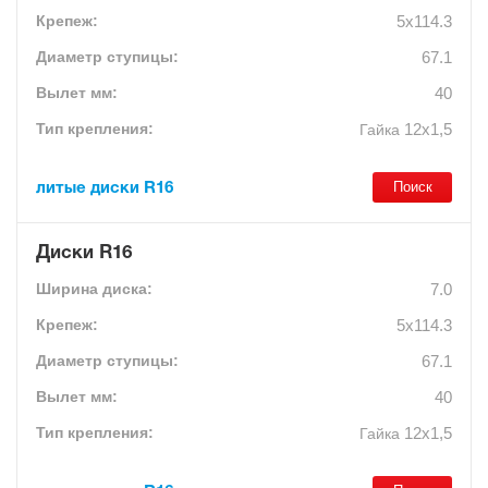
5x114.3
67.1
40
12х1,5
Гайка
литые диски R16
Диски R16
7.0
5x114.3
67.1
40
12х1,5
Гайка