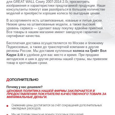
для GREAT WALL Cowry 2007-2014 2.0i, просмотреть
изображения и характеристики предлагаемой продукции. Наши
консультанты помогут вам разобраться в большом количестве
моделей и приобрести хорошие колеса по выгодным ценам.
В ассортименте есть штампованные, кованые и литые диски.
Низкие цены на штампованные модели, а также высокий
уровень сервиса — сделают вашу покупку вдвойне приятной.
Все товары в нашем магазине имеют заводскую гарантию и
сертификат качества.
Бесплатная доставка осуществляется по Москве и ближнему
Подмосковью, а также до транспортной компании в другие
регионы России. Мы доставим купленные
колеса на Грейт Вол
в удобное для вас место и время. При продаже
Каури 2.0i
автодисков и шин в другие регионы нашей страны, мы привезем
товар в кротчайшие сроки.
ДОПОЛНИТЕЛЬНО
Почему у нас дешевле?
ЦЕНОВАЯ ПОЛИТИКА НАШЕЙ ФИРМЫ ЗАКЛЮЧАЕТСЯ В
ПРЕДОСТАВЛЕНИИ ПОКУПАТЕЛЮ КАЧЕСТВЕННОГО ТОВАРА ЗА
МИНИМАЛЬНЫЕ ДЕНЬГИ.
Снижение цены достигается за счёт сокращения дополнительных
накладных расходов.
Мы не тратим деньги на аренду торговых площадей.