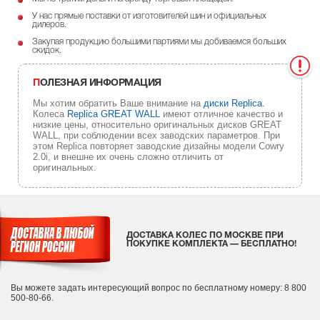
У нас прямые поставки от изготовителей шин и официальных
дилеров.
Закупая продукцию большими партиями мы добиваемся больших
скидок.
ПОЛЕЗНАЯ ИНФОРМАЦИЯ
Мы хотим обратить Ваше внимание на
диски Replica
.
Колеса
Replica GREAT WALL
имеют отличное качество и
низкие цены, относительно оригинальных дисков GREAT
WALL, при соблюдении всех заводских параметров. При
этом Replica повторяет заводские дизайны модели Cowry
2.0i, и внешне их очень сложно отличить от
оригинальных.
ДОСТАВКА КОЛЕС ПО МОСКВЕ ПРИ
ПОКУПКЕ КОМПЛЕКТА — БЕСПЛАТНО!
Вы можете задать интересующий вопрос
по бесплатному номеру: 8 800
500-80-66.