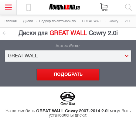
Главная
Диски
Подбор
по автомобилю
GREAT WALL
Cowry
2.0i
Диски для
GREAT WALL
Cowry 2.0i
Автомобиль:
GREAT WALL
На автомобиль
GREAT WALL Cowry 2007-2014 2.0i
могут быть
установлены диски
: