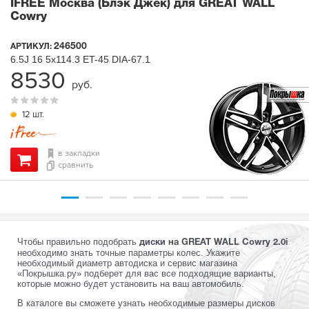
IFREE Москва (Блэк Джек) для GREAT WALL
Cowry
246500
АРТИКУЛ:
6.5J
16
5x114.3
ET-45
DIA-67.1
8530
руб.
12 шт.
в закладки
сравнить
Чтобы правильно подобрать
диски на GREAT WALL Cowry 2.0i
необходимо знать точные параметры колес. Укажите
необходимый диаметр автодиска и сервис магазина
«Покрышка.ру» подберет для вас все подходящие варианты,
которые можно будет установить на ваш автомобиль.
В каталоге вы сможете узнать необходимые размеры дисков