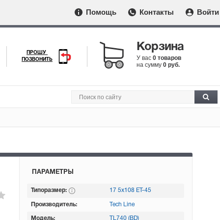
Помощь
Контакты
Войти
Корзина
ПРОШУ
У вас
0 товаров
ПОЗВОНИТЬ
на сумму
0 руб.
ПАРАМЕТРЫ
Типоразмер:
17 5х108 ET-45
Производитель:
Tech Line
Модель:
TL740 (BD)