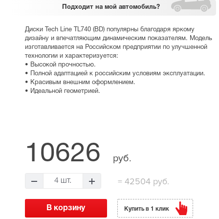
Подходит
на мой автомобиль?
Диски Tech Line TL740 (BD) популярны благодаря яркому
дизайну и впечатляющим динамическим показателям. Модель
изготавливается на Российском предприятии по улучшенной
технологии и характеризуется:
• Высокой прочностью.
• Полной адаптацией к российским условиям эксплуатации.
• Красивым внешним оформлением.
• Идеальной геометрией.
10626
руб.
=
42504 руб.
4 шт.
Купить в 1 клик