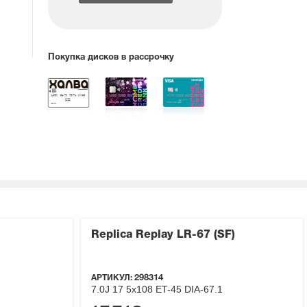
Покупка дисков в рассрочку
Replica Replay LR-67 (SF)
АРТИКУЛ:
298314
7.0J
17
5x108
ET-45
DIA-67.1