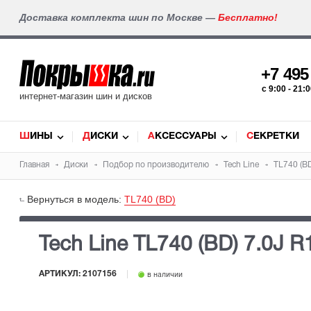
Доставка комплекта шин по Москве —
Бесплатно!
+7 49
c 9:00 - 21
интернет-магазин шин и дисков
ШИНЫ
ДИСКИ
АКСЕССУАРЫ
СЕКРЕТКИ
Главная
Диски
Подбор по производителю
Tech Line
TL740 (BD
Вернуться в модель:
TL740 (BD)
Tech Line TL740 (BD) 7.0J 
АРТИКУЛ: 2107156
в наличии