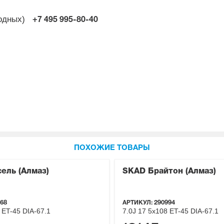
ходных)
+7 495
995-80-40
ПОХОЖИЕ ТОВАРЫ
ель (Алмаз)
SKAD Брайтон (Алмаз)
68
АРТИКУЛ:
290994
ET-45
DIA-67.1
7.0J
17
5x108
ET-45
DIA-67.1