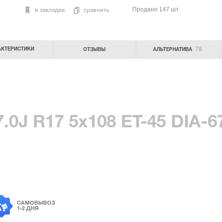
Продано 147 шт.
в закладки
сравнить
78
АКТЕРИСТИКИ
ОТЗЫВЫ
АЛЬТЕРНАТИВА
7.0J R17 5x108
ET-45
DIA-6
САМОВЫВОЗ
1-2 ДНЯ