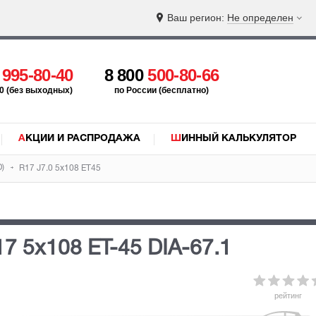
Ваш регион:
Не определен
5
995-80-40
8 800
500-80-66
:00 (без выходных)
по России (бесплатно)
АКЦИИ И РАСПРОДАЖА
ШИННЫЙ КАЛЬКУЛЯТОР
)
R17 J7.0 5x108 ET45
R17 5x108
ET-45
DIA-67.1
рейтинг